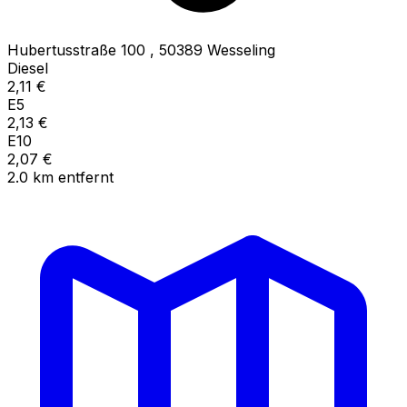
Hubertusstraße 100
,
50389
Wesseling
Diesel
2,11
€
E5
2,13
€
E10
2,07
€
2.0
km
entfernt