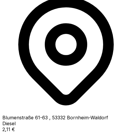
Blumenstraße 61-63
,
53332
Bornheim-Waldorf
Diesel
2,11
€