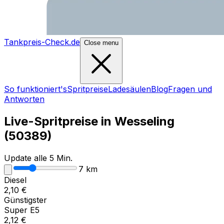
Tankpreis-Check.de
Close menu
So funktioniert's
Spritpreise
Ladesäulen
Blog
Fragen und
Antworten
Live-Spritpreise in
Wesseling
(
50389
)
Update alle 5 Min.
7
km
Diesel
2,10
€
Günstigster
Super E5
2,12
€