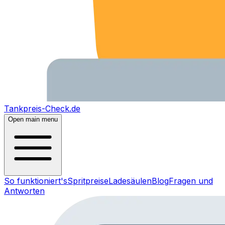
Tankpreis-Check.de
Open main menu
So funktioniert's
Spritpreise
Ladesäulen
Blog
Fragen und
Antworten