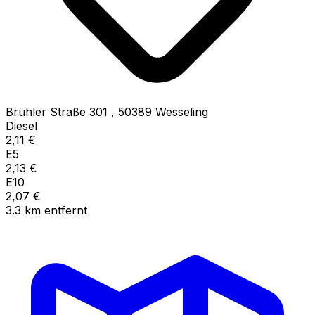
Brühler Straße 301
,
50389
Wesseling
Diesel
2,11
€
E5
2,13
€
E10
2,07
€
3.3
km
entfernt