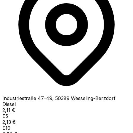
Industriestraße
47-49
,
50389
Wesseling-Berzdorf
Diesel
2,11
€
E5
2,13
€
E10