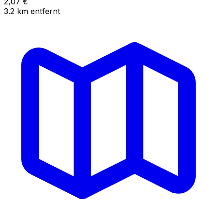
2,07
€
3.2
km
entfernt