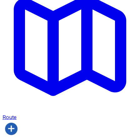
Route