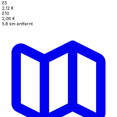
E5
2,12
€
E10
2,06
€
5.8
km
entfernt