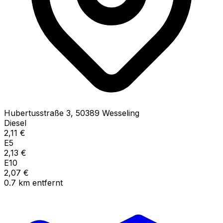
Hubertusstraße
3
,
50389
Wesseling
Diesel
2,11
€
E5
2,13
€
E10
2,07
€
0.7
km
entfernt