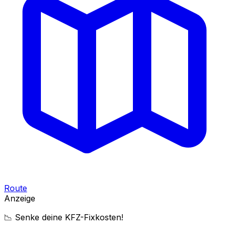
Route
Anzeige
📉 Senke deine KFZ-Fixkosten!