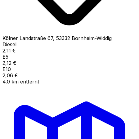
Kölner Landstraße
67
,
53332
Bornheim-Widdig
Diesel
2,11
€
E5
2,12
€
E10
2,06
€
4.0
km
entfernt