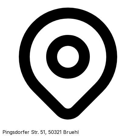
Pingsdorfer Str.
51
,
50321
Bruehl