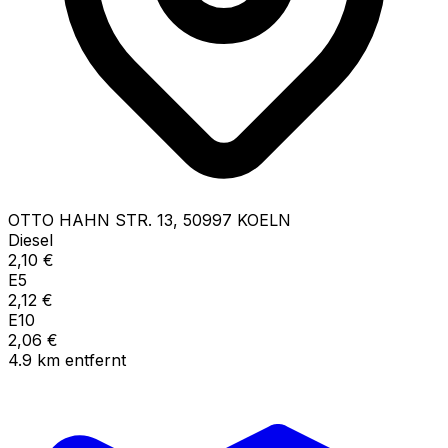
OTTO HAHN STR.
13
,
50997
KOELN
Diesel
2,10
€
E5
2,12
€
E10
2,06
€
4.9
km
entfernt