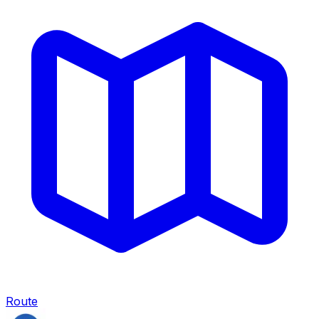
Route