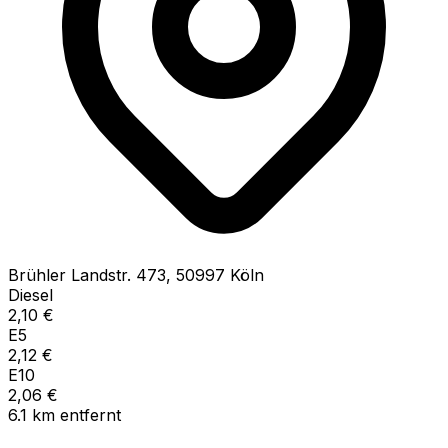
Brühler Landstr.
473
,
50997
Köln
Diesel
2,10
€
E5
2,12
€
E10
2,06
€
6.1
km
entfernt