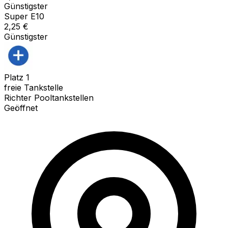
Günstigster
Super E10
2,25
€
Günstigster
Platz
1
freie Tankstelle
Richter Pooltankstellen
Geöffnet