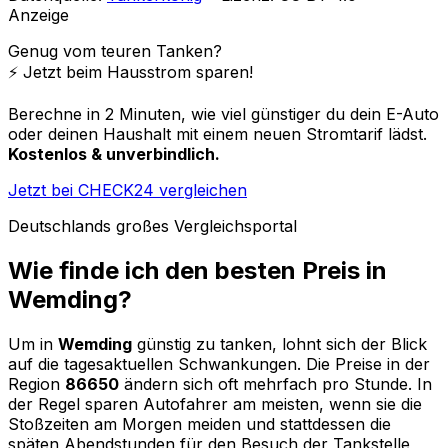
Anzeige
Genug vom teuren Tanken?
⚡️ Jetzt beim Hausstrom sparen!
Berechne in 2 Minuten, wie viel günstiger du dein E-Auto
oder deinen Haushalt mit einem neuen Stromtarif lädst.
Kostenlos & unverbindlich.
Jetzt bei CHECK24 vergleichen
Deutschlands großes Vergleichsportal
Wie finde ich den besten Preis in
Wemding
?
Um in
Wemding
günstig zu tanken, lohnt sich der Blick
auf die tagesaktuellen Schwankungen. Die Preise in der
Region
86650
ändern sich oft mehrfach pro Stunde. In
der Regel sparen Autofahrer am meisten, wenn sie die
Stoßzeiten am Morgen meiden und stattdessen die
späten Abendstunden für den Besuch der Tankstelle