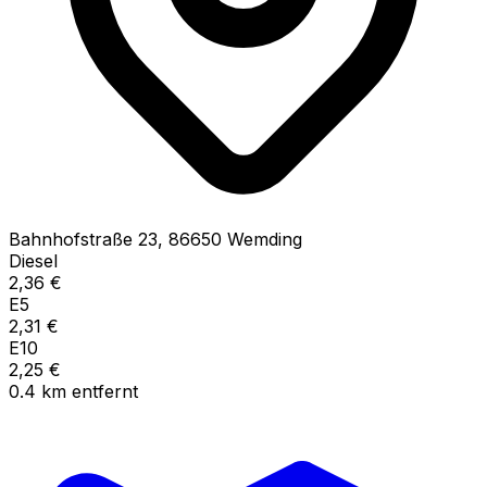
Bahnhofstraße
23
,
86650
Wemding
Diesel
2,36
€
E5
2,31
€
E10
2,25
€
0.4
km
entfernt