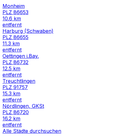
Monheim
PLZ
86653
10.6
km
entfernt
Harburg (Schwaben)
PLZ
86655
11.3
km
entfernt
Oettingen i.Bay.
PLZ
86732
12.5
km
entfernt
Treuchtlingen
PLZ
91757
15.3
km
entfernt
Nördlingen, GKSt
PLZ
86720
16.2
km
entfernt
Alle Städte durchsuchen