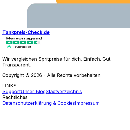
Tankpreis-Check.de
Wir vergleichen Spritpreise für dich. Einfach. Gut.
Transparent.
Copyright ©
2026
- Alle Rechte vorbehalten
LINKS
Support
Unser Blog
Stadtverzeichnis
Rechtliches
Datenschutzerklärung & Cookies
Impressum