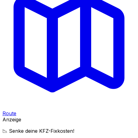
Route
Anzeige
📉 Senke deine KFZ-Fixkosten!