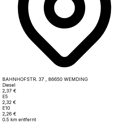
BAHNHOFSTR. 37
,
86650
WEMDING
Diesel
2,37
€
E5
2,32
€
E10
2,26
€
0.5
km
entfernt