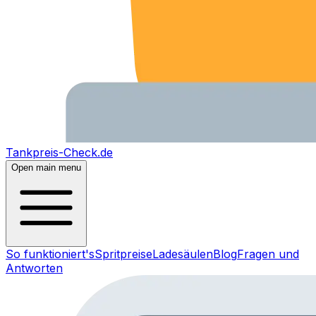
Tankpreis-Check.de
Open main menu
So funktioniert's
Spritpreise
Ladesäulen
Blog
Fragen und
Antworten