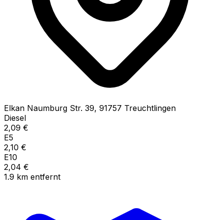
Elkan Naumburg Str.
39
,
91757
Treuchtlingen
Diesel
2,09
€
E5
2,10
€
E10
2,04
€
1.9
km
entfernt