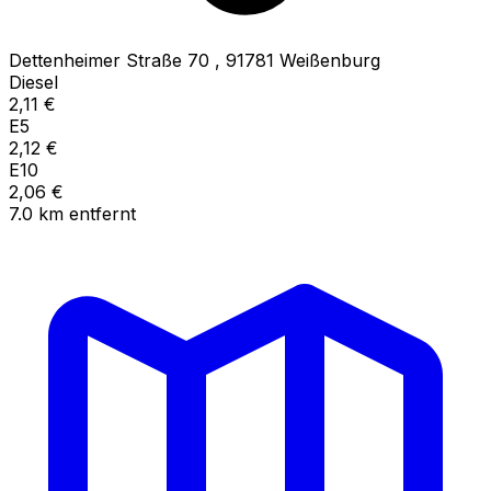
Dettenheimer Straße 70
,
91781
Weißenburg
Diesel
2,11
€
E5
2,12
€
E10
2,06
€
7.0
km
entfernt