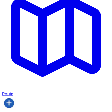
Route