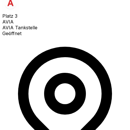
Platz
3
AVIA
AVIA Tankstelle
Geöffnet