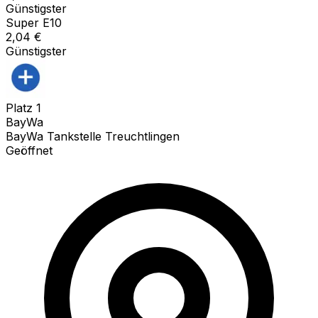
Günstigster
Super E10
2,04
€
Günstigster
Platz
1
BayWa
BayWa Tankstelle Treuchtlingen
Geöffnet