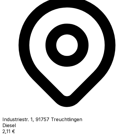
Industriestr.
1
,
91757
Treuchtlingen
Diesel
2,11
€