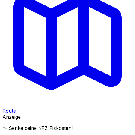
Route
Anzeige
📉 Senke deine KFZ-Fixkosten!