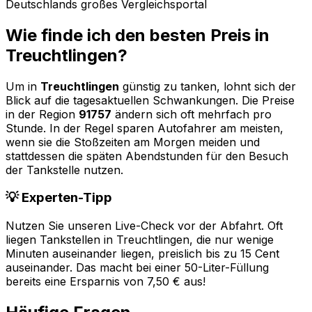
Deutschlands großes Vergleichsportal
Wie finde ich den besten Preis in
Treuchtlingen
?
Um in
Treuchtlingen
günstig zu tanken, lohnt sich der
Blick auf die tagesaktuellen Schwankungen. Die Preise
in der Region
91757
ändern sich oft mehrfach pro
Stunde. In der Regel sparen Autofahrer am meisten,
wenn sie die Stoßzeiten am Morgen meiden und
stattdessen die späten Abendstunden für den Besuch
der Tankstelle nutzen.
💡 Experten-Tipp
Nutzen Sie unseren Live-Check vor der Abfahrt. Oft
liegen Tankstellen in
Treuchtlingen
, die nur wenige
Minuten auseinander liegen, preislich bis zu 15 Cent
auseinander. Das macht bei einer 50-Liter-Füllung
bereits eine Ersparnis von 7,50 € aus!