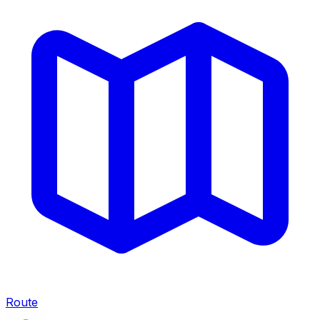
Route