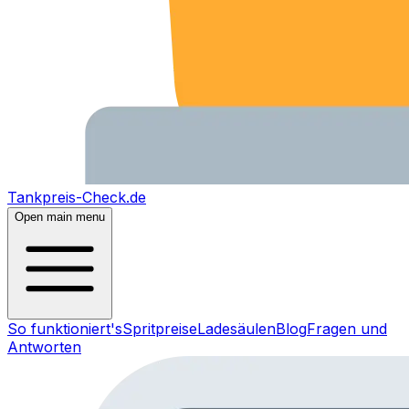
Tankpreis-Check.de
Open main menu
So funktioniert's
Spritpreise
Ladesäulen
Blog
Fragen und
Antworten