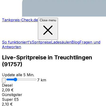
Tankpreis-Check.de
Close menu
So funktioniert's
Spritpreise
Ladesäulen
Blog
Fragen und
Antworten
Live-Spritpreise in
Treuchtlingen
(
91757
)
Update alle 5 Min.
7
km
Diesel
2,09
€
Günstigster
Super E5
2,10
€