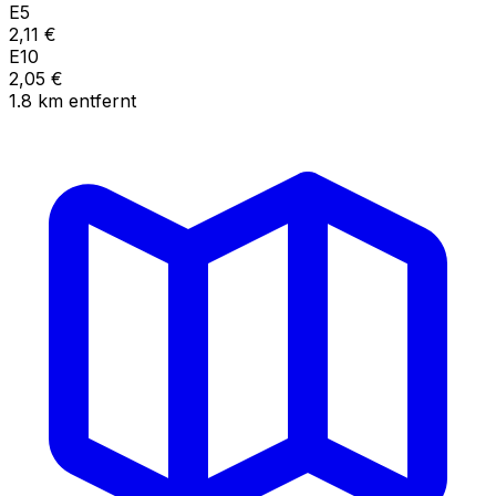
E5
2,11
€
E10
2,05
€
1.8
km
entfernt