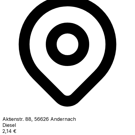
Aktienstr.
88
,
56626
Andernach
Diesel
2,14
€