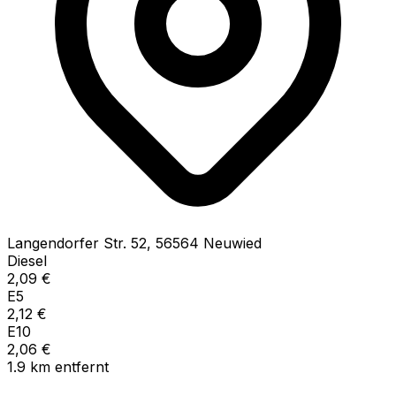
Langendorfer Str.
52
,
56564
Neuwied
Diesel
2,09
€
E5
2,12
€
E10
2,06
€
1.9
km
entfernt