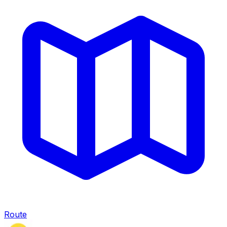
Route