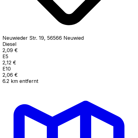
Neuwieder Str.
19
,
56566
Neuwied
Diesel
2,09
€
E5
2,12
€
E10
2,06
€
6.2
km
entfernt