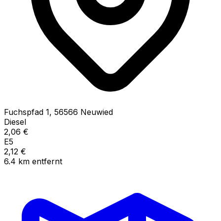
Fuchspfad
1
,
56566
Neuwied
Diesel
2,06
€
E5
2,12
€
6.4
km
entfernt