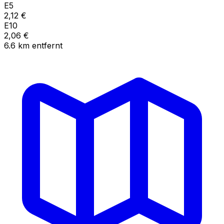
E5
2,12
€
E10
2,06
€
6.6
km
entfernt