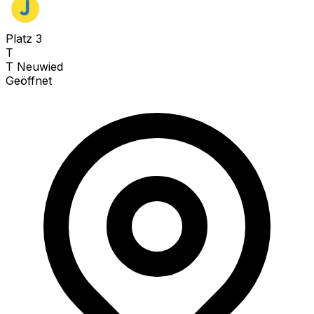
Platz
3
T
T Neuwied
Geöffnet