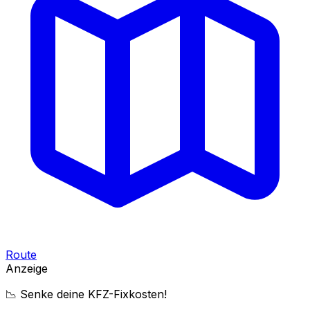
Route
Anzeige
📉 Senke deine KFZ-Fixkosten!