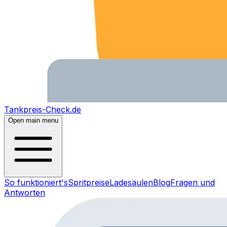
Tankpreis-Check.de
Open main menu
So funktioniert's
Spritpreise
Ladesäulen
Blog
Fragen und
Antworten