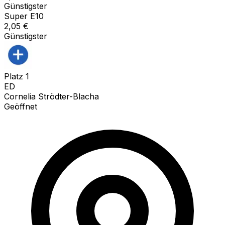
Günstigster
Super E10
2,05
€
Günstigster
Platz
1
ED
Cornelia Strödter-Blacha
Geöffnet