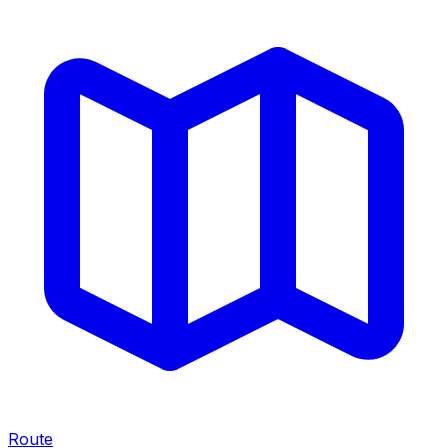
Route