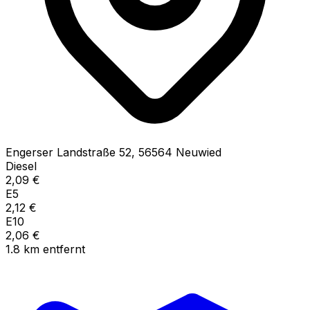
Engerser Landstraße
52
,
56564
Neuwied
Diesel
2,09
€
E5
2,12
€
E10
2,06
€
1.8
km
entfernt