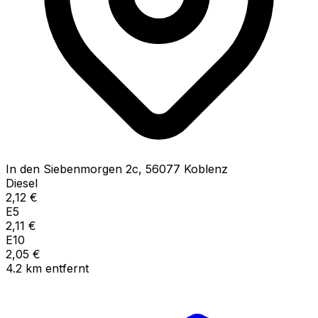
In den Siebenmorgen
2c
,
56077
Koblenz
Diesel
2,12
€
E5
2,11
€
E10
2,05
€
4.2
km
entfernt