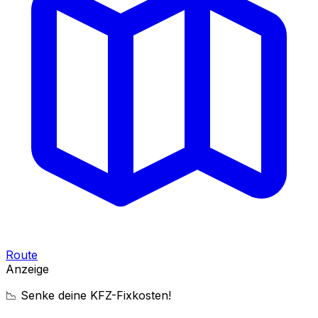
Route
Anzeige
📉 Senke deine KFZ-Fixkosten!