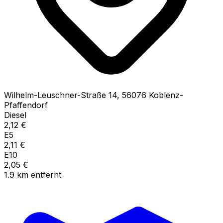
Wilhelm-Leuschner-Straße
14
,
56076
Koblenz-
Pfaffendorf
Diesel
2,12
€
E5
2,11
€
E10
2,05
€
1.9
km
entfernt