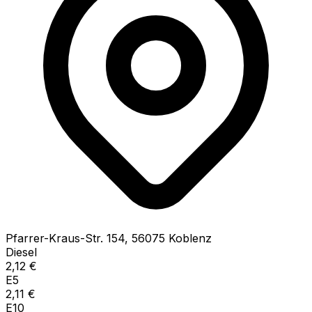
Pfarrer-Kraus-Str.
154
,
56075
Koblenz
Diesel
2,12
€
E5
2,11
€
E10