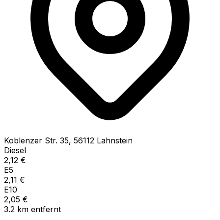
Koblenzer Str.
35
,
56112
Lahnstein
Diesel
2,12
€
E5
2,11
€
E10
2,05
€
3.2
km
entfernt