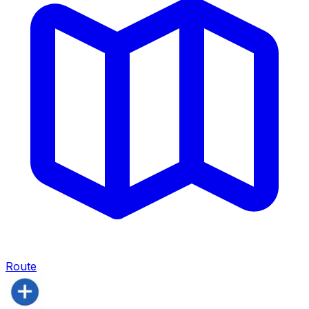
Route