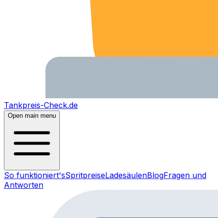
Tankpreis-Check.de
Open main menu
So funktioniert's
Spritpreise
Ladesäulen
Blog
Fragen und
Antworten