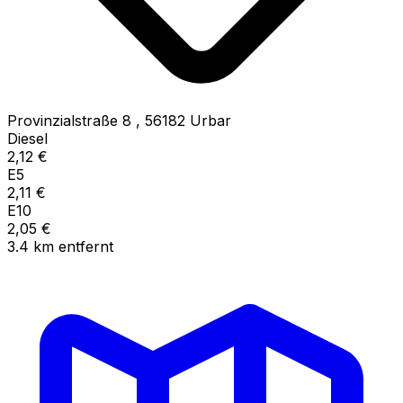
Provinzialstraße 8
,
56182
Urbar
Diesel
2,12
€
E5
2,11
€
E10
2,05
€
3.4
km
entfernt