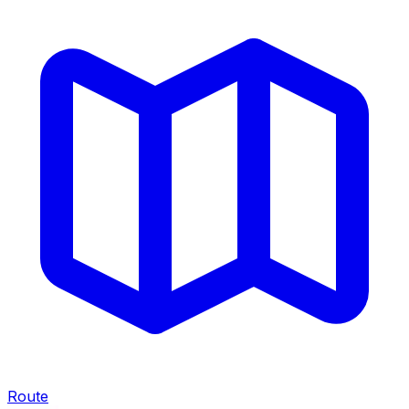
Route