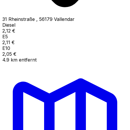
31 Rheinstraße
,
56179
Vallendar
Diesel
2,12
€
E5
2,11
€
E10
2,05
€
4.9
km
entfernt