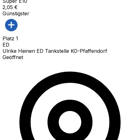
Super E10
2,05
€
Günstigster
Platz
1
ED
Ulrike Heinen ED Tankstelle KO-Pfaffendorf
Geöffnet