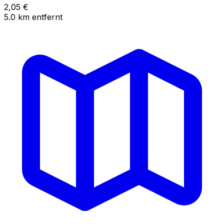
2,05
€
5.0
km
entfernt