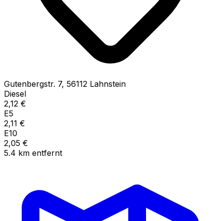
Gutenbergstr.
7
,
56112
Lahnstein
Diesel
2,12
€
E5
2,11
€
E10
2,05
€
5.4
km
entfernt