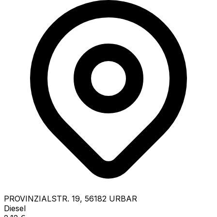
PROVINZIALSTR.
19
,
56182
URBAR
Diesel