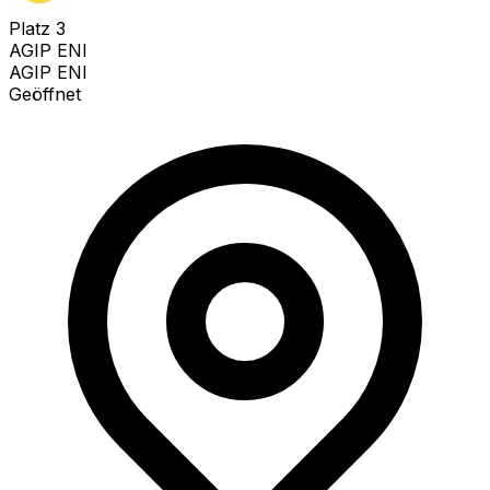
Platz
3
AGIP ENI
AGIP ENI
Geöffnet