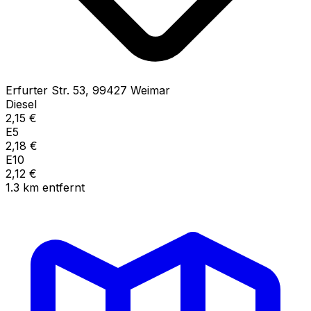
Erfurter Str.
53
,
99427
Weimar
Diesel
2,15
€
E5
2,18
€
E10
2,12
€
1.3
km
entfernt