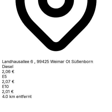
Landhausallee 6
,
99425
Weimar Ot Süßenborn
Diesel
2,06
€
E5
2,07
€
E10
2,01
€
4.0
km
entfernt