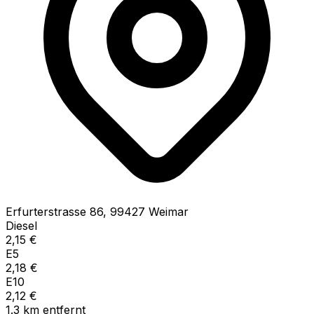
Erfurterstrasse
86
,
99427
Weimar
Diesel
2,15
€
E5
2,18
€
E10
2,12
€
1.3
km
entfernt