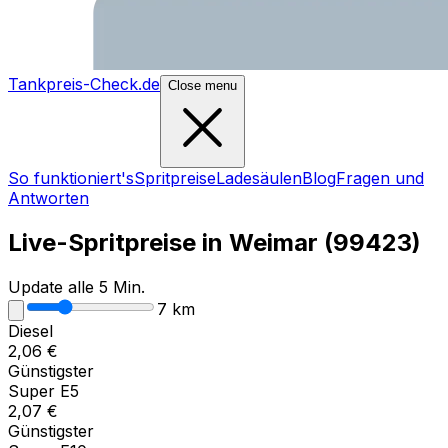
Tankpreis-Check.de
Close menu
So funktioniert's
Spritpreise
Ladesäulen
Blog
Fragen und
Antworten
Live-Spritpreise in
Weimar
(
99423
)
Update alle 5 Min.
7
km
Diesel
2,06
€
Günstigster
Super E5
2,07
€
Günstigster