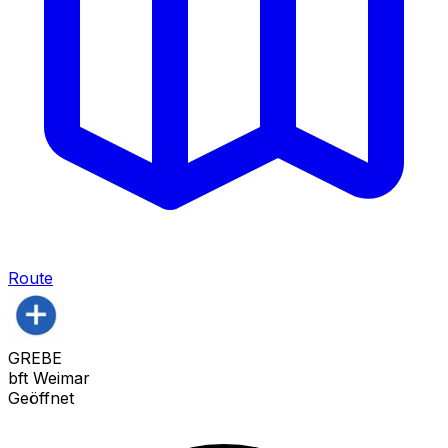
Route
GREBE
bft Weimar
Geöffnet