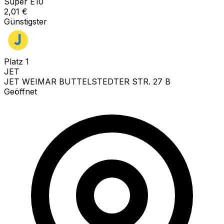
Super E10
2,01
€
Günstigster
Platz
1
JET
JET WEIMAR BUTTELSTEDTER STR. 27 B
Geöffnet