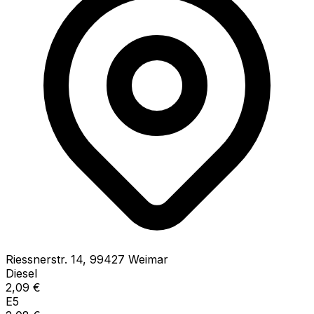
Riessnerstr.
14
,
99427
Weimar
Diesel
2,09
€
E5