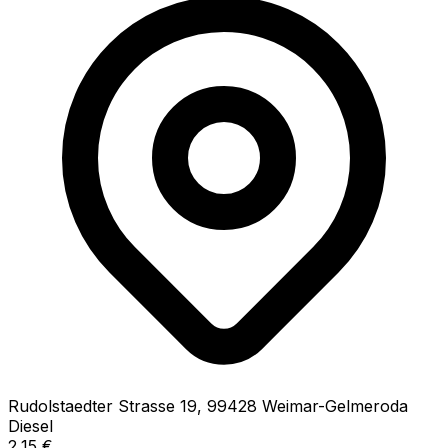
Rudolstaedter Strasse
19
,
99428
Weimar-Gelmeroda
Diesel
2,15
€