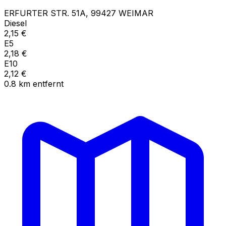
ERFURTER STR.
51A
,
99427
WEIMAR
Diesel
2,15
€
E5
2,18
€
E10
2,12
€
0.8
km
entfernt