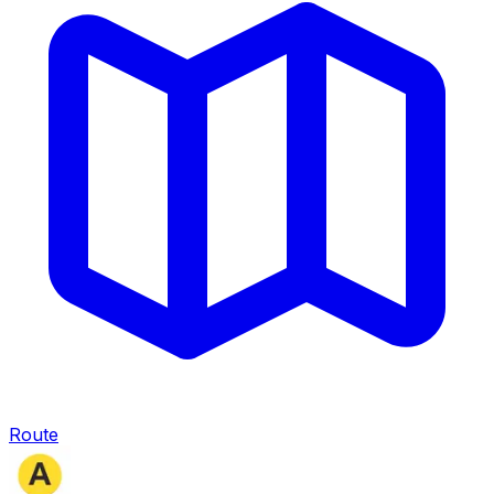
Route