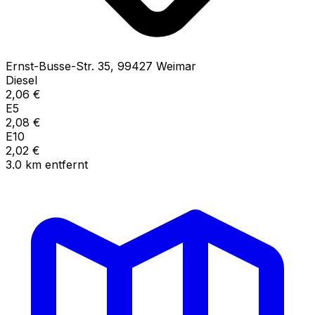
Ernst-Busse-Str.
35
,
99427
Weimar
Diesel
2,06
€
E5
2,08
€
E10
2,02
€
3.0
km
entfernt