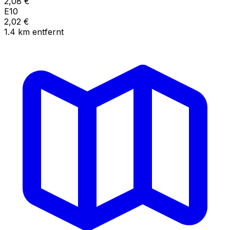
2,08
€
E10
2,02
€
1.4
km
entfernt