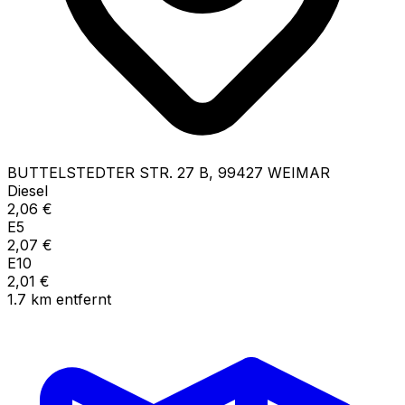
BUTTELSTEDTER STR.
27 B
,
99427
WEIMAR
Diesel
2,06
€
E5
2,07
€
E10
2,01
€
1.7
km
entfernt