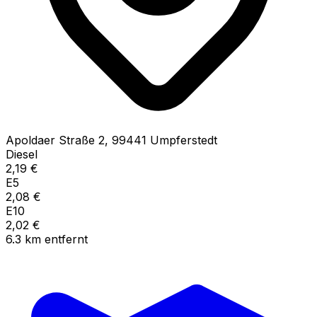
Apoldaer Straße
2
,
99441
Umpferstedt
Diesel
2,19
€
E5
2,08
€
E10
2,02
€
6.3
km
entfernt