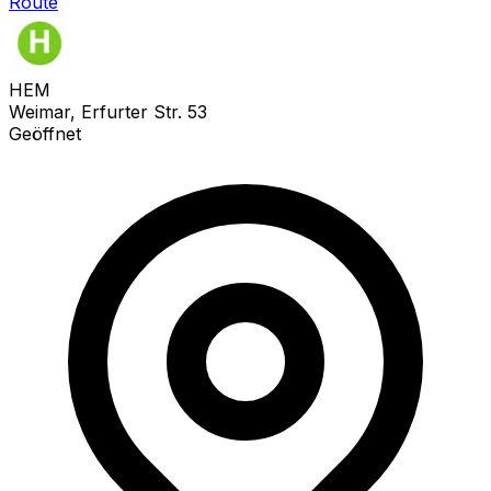
Route
HEM
Weimar, Erfurter Str. 53
Geöffnet