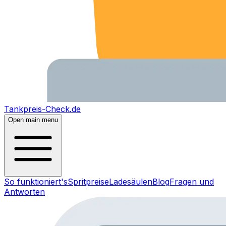
Tankpreis-Check.de
Open main menu
So funktioniert's
Spritpreise
Ladesäulen
Blog
Fragen und
Antworten