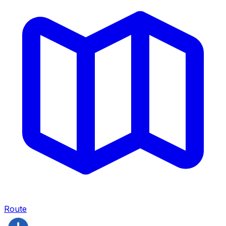
Route