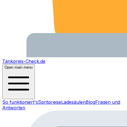
Tankpreis-Check.de
Open main menu
So funktioniert's
Spritpreise
Ladesäulen
Blog
Fragen und
Antworten