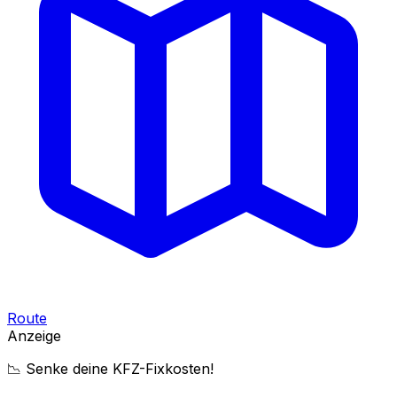
Route
Anzeige
📉 Senke deine KFZ-Fixkosten!