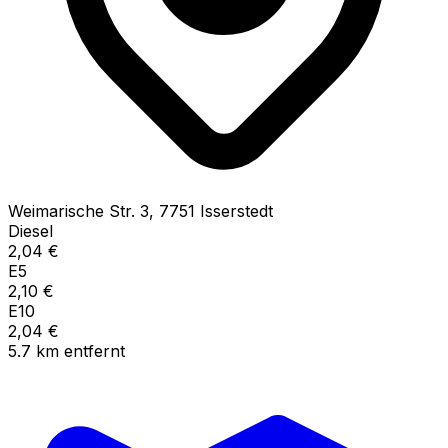
Weimarische Str.
3
,
7751
Isserstedt
Diesel
2,04
€
E5
2,10
€
E10
2,04
€
5.7
km
entfernt