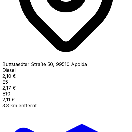
Buttstaedter Straße
50
,
99510
Apolda
Diesel
2,10
€
E5
2,17
€
E10
2,11
€
3.3
km
entfernt