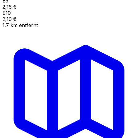
E5
2,16
€
E10
2,10
€
1.7
km
entfernt