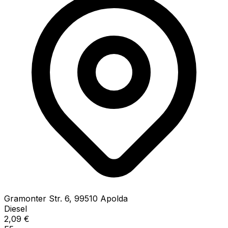
Gramonter Str.
6
,
99510
Apolda
Diesel
2,09
€