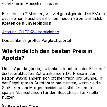
⚡️ Jetzt beim Hausstrom sparen!
Berechne in 2 Minuten, wie viel günstiger du dein E-Auto
oder deinen Haushalt mit einem neuen Stromtarif lädst.
Kostenlos & unverbindlich.
Jetzt bei CHECK24 vergleichen
Deutschlands großes Vergleichsportal
Wie finde ich den besten Preis in
Apolda
?
Um in
Apolda
günstig zu tanken, lohnt sich der Blick auf
die tagesaktuellen Schwankungen. Die Preise in der
Region
99510
ändern sich oft mehrfach pro Stunde. In
der Regel sparen Autofahrer am meisten, wenn sie die
Stoßzeiten am Morgen meiden und stattdessen die
späten Abendstunden für den Besuch der Tankstelle
nutzen.
💡 Experten-Tipp