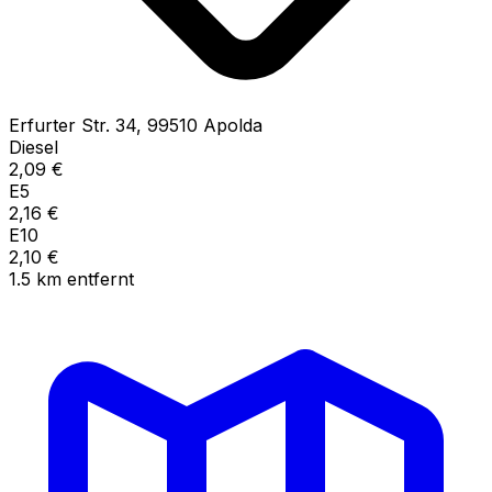
Erfurter Str.
34
,
99510
Apolda
Diesel
2,09
€
E5
2,16
€
E10
2,10
€
1.5
km
entfernt