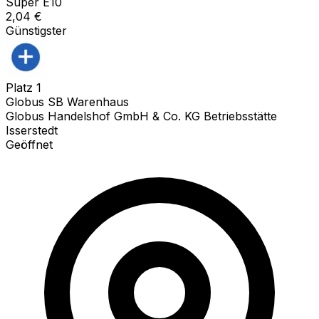
Super E10
2,04
€
Günstigster
Platz
1
Globus SB Warenhaus
Globus Handelshof GmbH & Co. KG Betriebsstätte
Isserstedt
Geöffnet