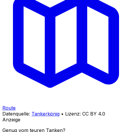
Route
Datenquelle:
Tankerkönig
• Lizenz: CC BY 4.0
Anzeige
Genug vom teuren Tanken?