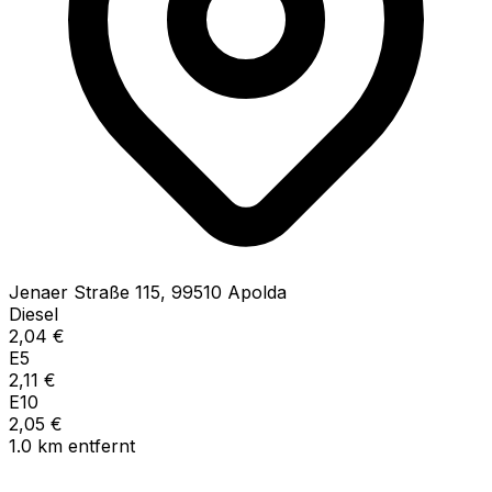
Jenaer Straße
115
,
99510
Apolda
Diesel
2,04
€
E5
2,11
€
E10
2,05
€
1.0
km
entfernt