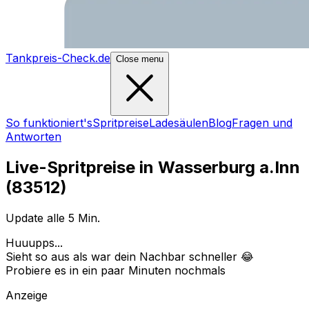
Tankpreis-Check.de
Close menu
So funktioniert's
Spritpreise
Ladesäulen
Blog
Fragen und
Antworten
Live-Spritpreise in
Wasserburg a.Inn
(
83512
)
Update alle 5 Min.
Huuupps...
Sieht so aus als war dein Nachbar schneller 😂
Probiere es in ein paar Minuten nochmals
Anzeige