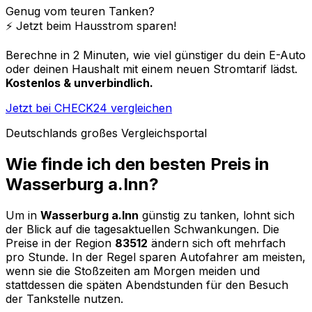
Genug vom teuren Tanken?
⚡️ Jetzt beim Hausstrom sparen!
Berechne in 2 Minuten, wie viel günstiger du dein E-Auto
oder deinen Haushalt mit einem neuen Stromtarif lädst.
Kostenlos & unverbindlich.
Jetzt bei CHECK24 vergleichen
Deutschlands großes Vergleichsportal
Wie finde ich den besten Preis in
Wasserburg a.Inn
?
Um in
Wasserburg a.Inn
günstig zu tanken, lohnt sich
der Blick auf die tagesaktuellen Schwankungen. Die
Preise in der Region
83512
ändern sich oft mehrfach
pro Stunde. In der Regel sparen Autofahrer am meisten,
wenn sie die Stoßzeiten am Morgen meiden und
stattdessen die späten Abendstunden für den Besuch
der Tankstelle nutzen.