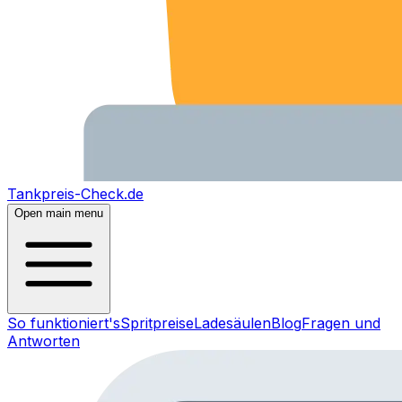
Tankpreis-Check.de
Open main menu
So funktioniert's
Spritpreise
Ladesäulen
Blog
Fragen und
Antworten