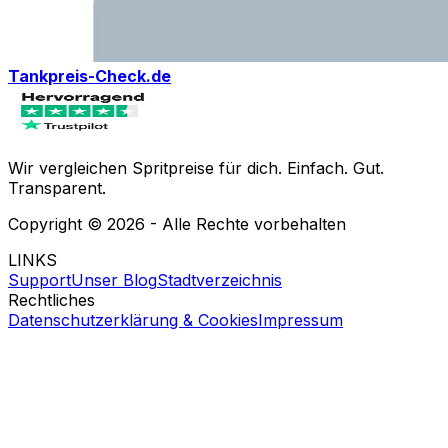
Tankpreis-Check.de
Wir vergleichen Spritpreise für dich. Einfach. Gut.
Transparent.
Copyright ©
2026
- Alle Rechte vorbehalten
LINKS
Support
Unser Blog
Stadtverzeichnis
Rechtliches
Datenschutzerklärung & Cookies
Impressum