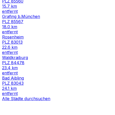
PLZ
85560
15.7
km
entfernt
Grafing b.München
PLZ
85567
18.0
km
entfernt
Rosenheim
PLZ
83013
22.6
km
entfernt
Waldkraiburg
PLZ
84478
23.4
km
entfernt
Bad Aibling
PLZ
83043
24.1
km
entfernt
Alle Städte durchsuchen