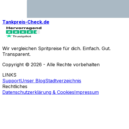
Tankpreis-Check.de
Wir vergleichen Spritpreise für dich. Einfach. Gut.
Transparent.
Copyright ©
2026
- Alle Rechte vorbehalten
LINKS
Support
Unser Blog
Stadtverzeichnis
Rechtliches
Datenschutzerklärung & Cookies
Impressum