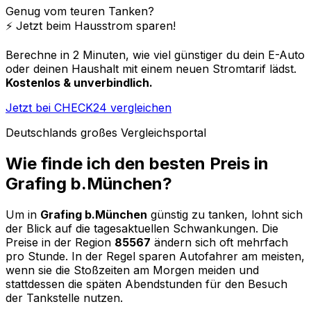
Genug vom teuren Tanken?
⚡️ Jetzt beim Hausstrom sparen!
Berechne in 2 Minuten, wie viel günstiger du dein E-Auto
oder deinen Haushalt mit einem neuen Stromtarif lädst.
Kostenlos & unverbindlich.
Jetzt bei CHECK24 vergleichen
Deutschlands großes Vergleichsportal
Wie finde ich den besten Preis in
Grafing b.München
?
Um in
Grafing b.München
günstig zu tanken, lohnt sich
der Blick auf die tagesaktuellen Schwankungen. Die
Preise in der Region
85567
ändern sich oft mehrfach
pro Stunde. In der Regel sparen Autofahrer am meisten,
wenn sie die Stoßzeiten am Morgen meiden und
stattdessen die späten Abendstunden für den Besuch
der Tankstelle nutzen.