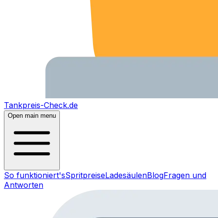
Tankpreis-Check.de
Open main menu
So funktioniert's
Spritpreise
Ladesäulen
Blog
Fragen und
Antworten