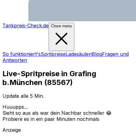
Tankpreis-Check.de
Close menu
So funktioniert's
Spritpreise
Ladesäulen
Blog
Fragen und
Antworten
Live-Spritpreise in
Grafing
b.München
(
85567
)
Update alle 5 Min.
Huuupps...
Sieht so aus als war dein Nachbar schneller 😂
Probiere es in ein paar Minuten nochmals
Anzeige