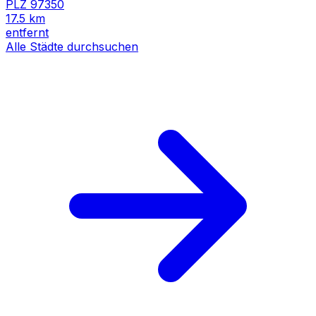
PLZ
97350
17.5
km
entfernt
Alle Städte durchsuchen