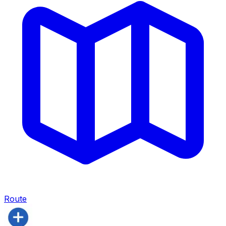
Route