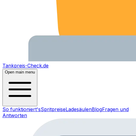
Tankpreis-Check.de
Open main menu
So funktioniert's
Spritpreise
Ladesäulen
Blog
Fragen und
Antworten