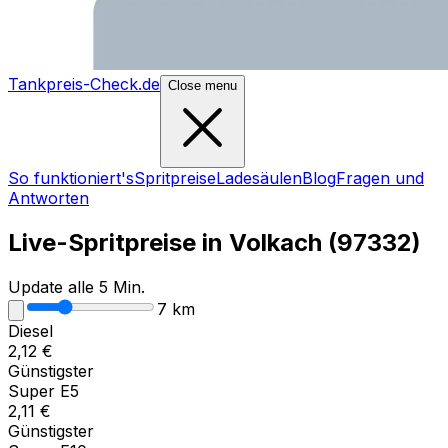
Tankpreis-Check.de
Close menu
So funktioniert's
Spritpreise
Ladesäulen
Blog
Fragen und
Antworten
Live-Spritpreise in
Volkach
(
97332
)
Update alle 5 Min.
7
km
Diesel
2,12
€
Günstigster
Super E5
2,11
€
Günstigster