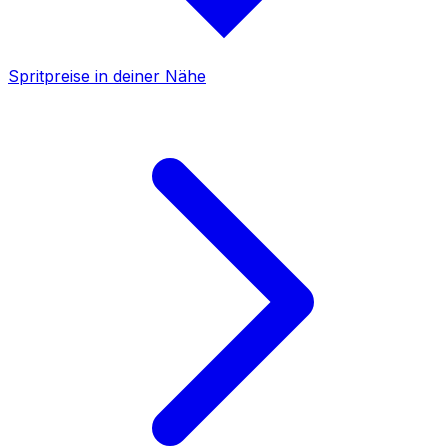
Spritpreise in deiner Nähe