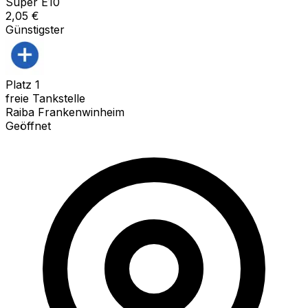
Super E10
2,05
€
Günstigster
Platz
1
freie Tankstelle
Raiba Frankenwinheim
Geöffnet