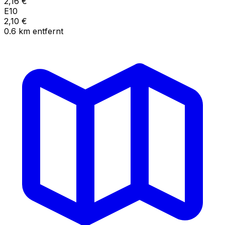
2,16
€
E10
2,10
€
0.6
km
entfernt