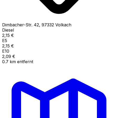
Dimbacher-Str.
42
,
97332
Volkach
Diesel
2,15
€
E5
2,15
€
E10
2,09
€
0.7
km
entfernt