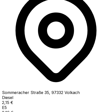
Sommeracher Straße
35
,
97332
Volkach
Diesel
2,15
€
E5