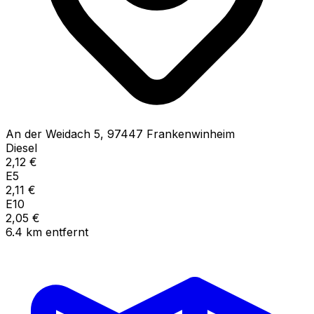
An der Weidach
5
,
97447
Frankenwinheim
Diesel
2,12
€
E5
2,11
€
E10
2,05
€
6.4
km
entfernt