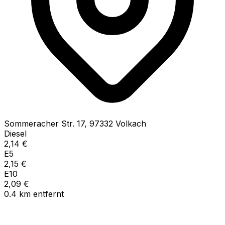
Sommeracher Str.
17
,
97332
Volkach
Diesel
2,14
€
E5
2,15
€
E10
2,09
€
0.4
km
entfernt