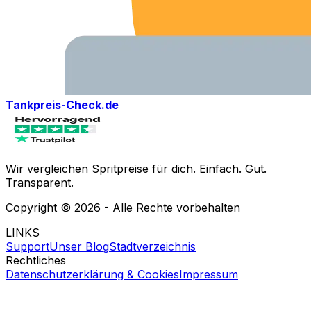
Tankpreis-Check.de
Wir vergleichen Spritpreise für dich. Einfach. Gut.
Transparent.
Copyright ©
2026
- Alle Rechte vorbehalten
LINKS
Support
Unser Blog
Stadtverzeichnis
Rechtliches
Datenschutzerklärung & Cookies
Impressum