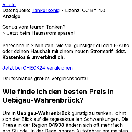
Route
Datenquelle:
Tankerkönig
• Lizenz: CC BY 4.0
Anzeige
Genug vom teuren Tanken?
⚡️ Jetzt beim Hausstrom sparen!
Berechne in 2 Minuten, wie viel günstiger du dein E-Auto
oder deinen Haushalt mit einem neuen Stromtarif lädst.
Kostenlos & unverbindlich.
Jetzt bei CHECK24 vergleichen
Deutschlands großes Vergleichsportal
Wie finde ich den besten Preis in
Uebigau-Wahrenbrück
?
Um in
Uebigau-Wahrenbrück
günstig zu tanken, lohnt
sich der Blick auf die tagesaktuellen Schwankungen. Die
Preise in der Region
04938
ändern sich oft mehrfach
pro Stunde. In der Regel sparen Autofahrer am meisten,