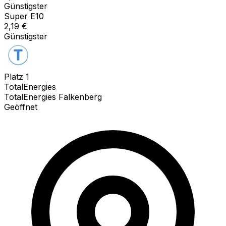
Günstigster
Super E10
2,19
€
Günstigster
Platz
1
TotalEnergies
TotalEnergies Falkenberg
Geöffnet