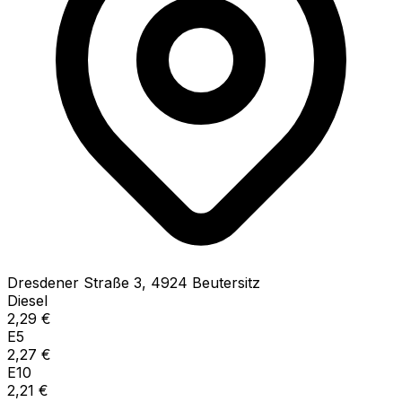
Dresdener Straße
3
,
4924
Beutersitz
Diesel
2,29
€
E5
2,27
€
E10
2,21
€