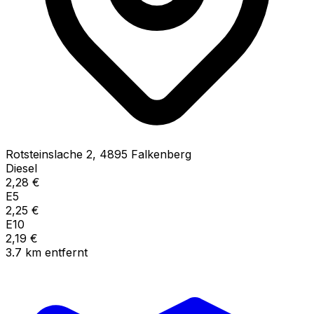
Rotsteinslache
2
,
4895
Falkenberg
Diesel
2,28
€
E5
2,25
€
E10
2,19
€
3.7
km
entfernt