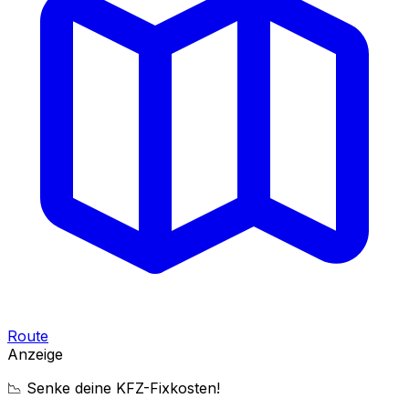
Route
Anzeige
📉 Senke deine KFZ-Fixkosten!