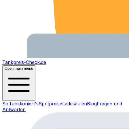
Tankpreis-Check.de
Open main menu
So funktioniert's
Spritpreise
Ladesäulen
Blog
Fragen und
Antworten