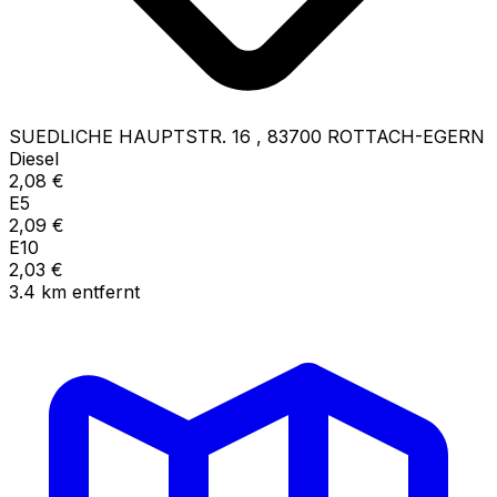
SUEDLICHE HAUPTSTR. 16
,
83700
ROTTACH-EGERN
Diesel
2,08
€
E5
2,09
€
E10
2,03
€
3.4
km
entfernt