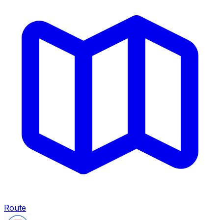
Route