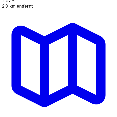
2,07
€
2.9
km
entfernt