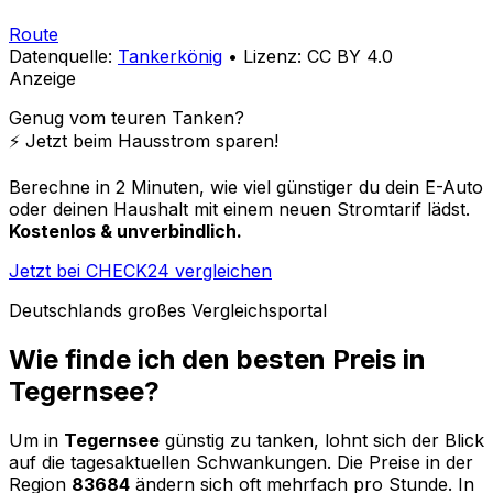
Route
Datenquelle:
Tankerkönig
• Lizenz: CC BY 4.0
Anzeige
Genug vom teuren Tanken?
⚡️ Jetzt beim Hausstrom sparen!
Berechne in 2 Minuten, wie viel günstiger du dein E-Auto
oder deinen Haushalt mit einem neuen Stromtarif lädst.
Kostenlos & unverbindlich.
Jetzt bei CHECK24 vergleichen
Deutschlands großes Vergleichsportal
Wie finde ich den besten Preis in
Tegernsee
?
Um in
Tegernsee
günstig zu tanken, lohnt sich der Blick
auf die tagesaktuellen Schwankungen. Die Preise in der
Region
83684
ändern sich oft mehrfach pro Stunde. In