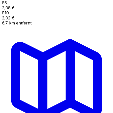
E5
2,08
€
E10
2,02
€
6.7
km
entfernt