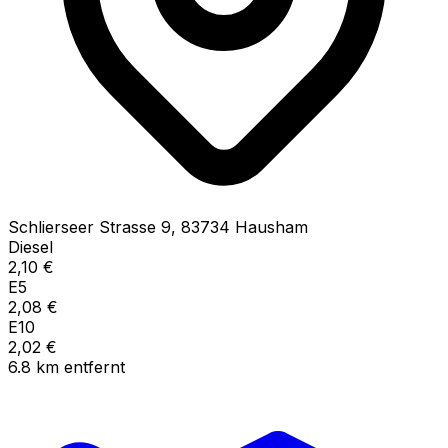
Schlierseer Strasse
9
,
83734
Hausham
Diesel
2,10
€
E5
2,08
€
E10
2,02
€
6.8
km
entfernt