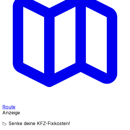
Route
Anzeige
📉 Senke deine KFZ-Fixkosten!