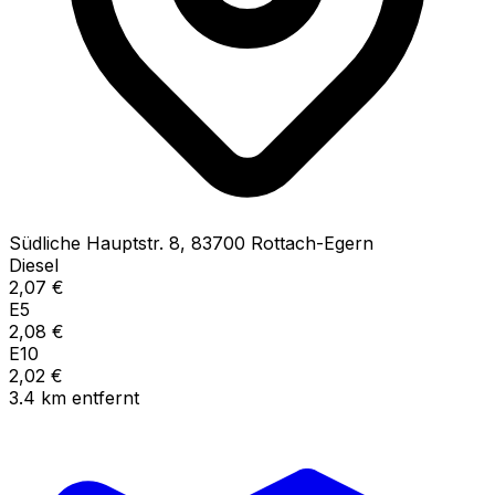
Südliche Hauptstr.
8
,
83700
Rottach-Egern
Diesel
2,07
€
E5
2,08
€
E10
2,02
€
3.4
km
entfernt