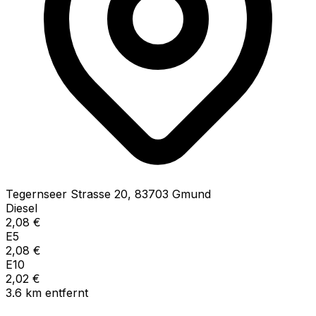
Tegernseer Strasse
20
,
83703
Gmund
Diesel
2,08
€
E5
2,08
€
E10
2,02
€
3.6
km
entfernt