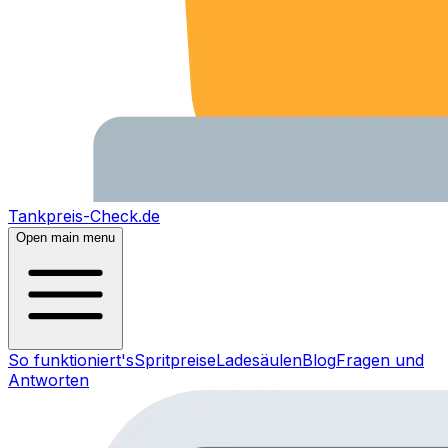
Tankpreis-Check.de
Open main menu
So funktioniert's
Spritpreise
Ladesäulen
Blog
Fragen und
Antworten