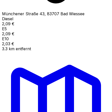
Münchener Straße
43
,
83707
Bad Wiessee
Diesel
2,09
€
E5
2,09
€
E10
2,03
€
3.3
km
entfernt