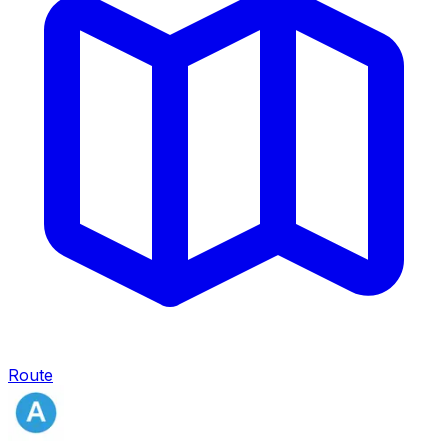
Route