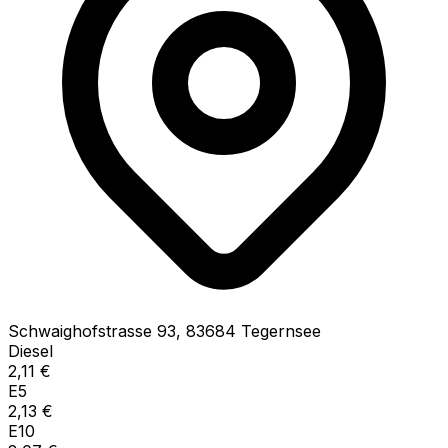
Schwaighofstrasse
93
,
83684
Tegernsee
Diesel
2,11
€
E5
2,13
€
E10