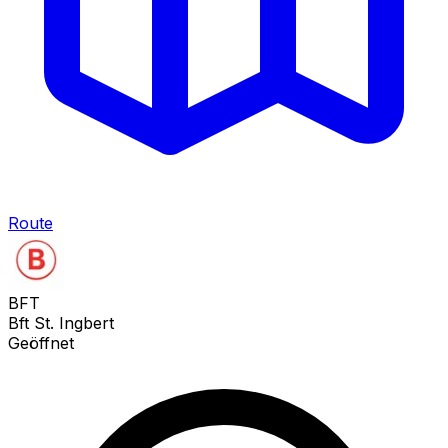
Route
BFT
Bft St. Ingbert
Geöffnet