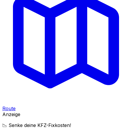
Route
Anzeige
📉 Senke deine KFZ-Fixkosten!