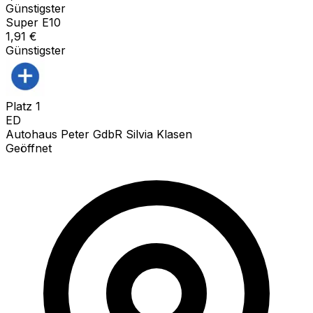
Günstigster
Super E10
1,91
€
Günstigster
Platz
1
ED
Autohaus Peter GdbR Silvia Klasen
Geöffnet