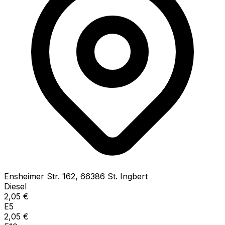
Ensheimer Str.
162
,
66386
St. Ingbert
Diesel
2,05
€
E5
2,05
€