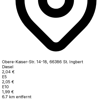
Obere-Kaiser-Str.
14-18
,
66386
St. Ingbert
Diesel
2,04
€
E5
2,05
€
E10
1,99
€
6.7
km
entfernt