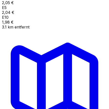
2,05
€
E5
2,04
€
E10
1,98
€
3.1
km
entfernt