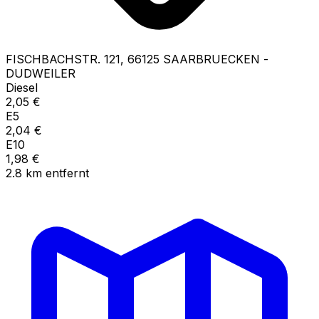
FISCHBACHSTR.
121
,
66125
SAARBRUECKEN -
DUDWEILER
Diesel
2,05
€
E5
2,04
€
E10
1,98
€
2.8
km
entfernt