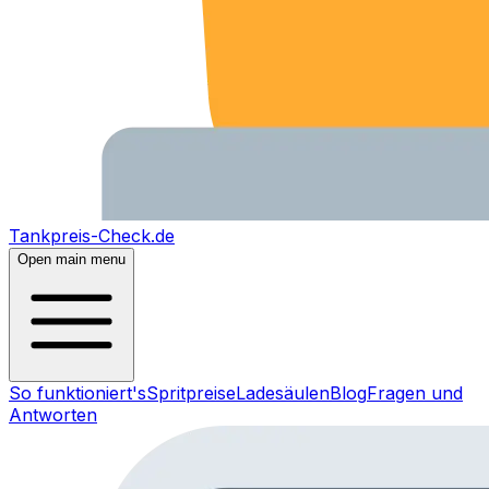
Tankpreis-Check.de
Open main menu
So funktioniert's
Spritpreise
Ladesäulen
Blog
Fragen und
Antworten