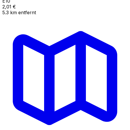
E10
2,01
€
5.3
km
entfernt