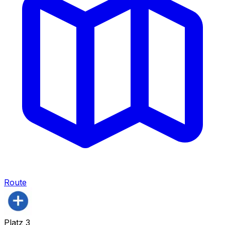
Route
Platz
3