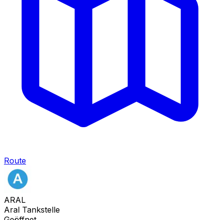
Route
ARAL
Aral Tankstelle
Geöffnet