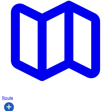
Route