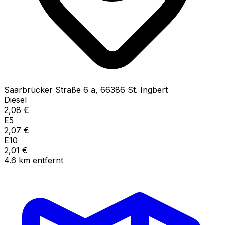
Saarbrücker Straße
6 a
,
66386
St. Ingbert
Diesel
2,08
€
E5
2,07
€
E10
2,01
€
4.6
km
entfernt