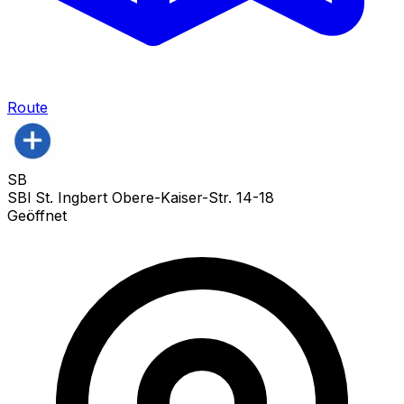
Route
SB
SBl St. Ingbert Obere-Kaiser-Str. 14-18
Geöffnet