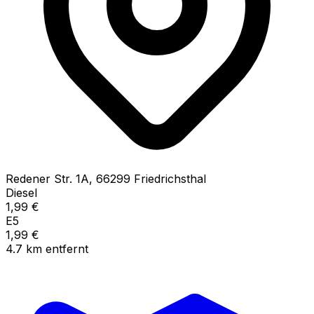
Redener Str.
1A
,
66299
Friedrichsthal
Diesel
1,99
€
E5
1,99
€
4.7
km
entfernt