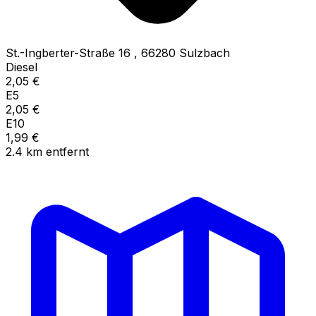
St.-Ingberter-Straße 16
,
66280
Sulzbach
Diesel
2,05
€
E5
2,05
€
E10
1,99
€
2.4
km
entfernt