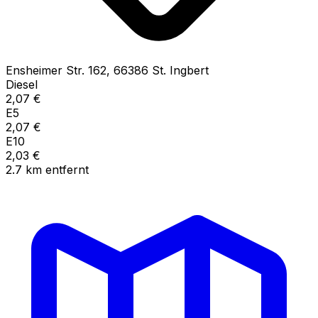
Ensheimer Str.
162
,
66386
St. Ingbert
Diesel
2,07
€
E5
2,07
€
E10
2,03
€
2.7
km
entfernt