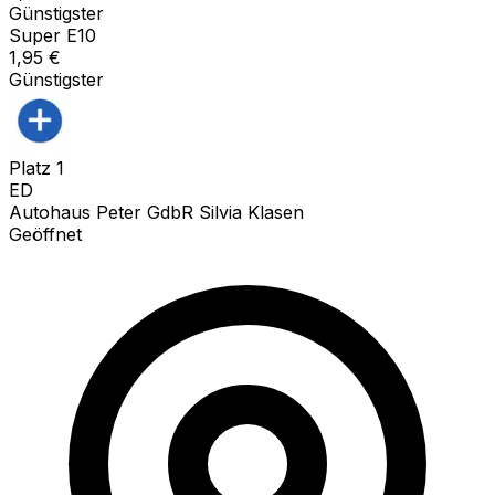
Günstigster
Super E10
1,95
€
Günstigster
Platz
1
ED
Autohaus Peter GdbR Silvia Klasen
Geöffnet