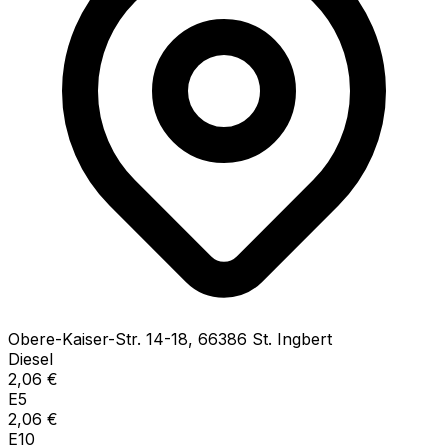
Obere-Kaiser-Str.
14-18
,
66386
St. Ingbert
Diesel
2,06
€
E5
2,06
€
E10