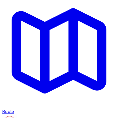
Route