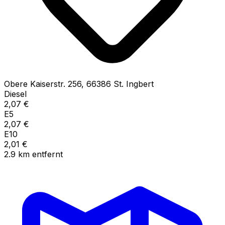
Obere Kaiserstr.
256
,
66386
St. Ingbert
Diesel
2,07
€
E5
2,07
€
E10
2,01
€
2.9
km
entfernt