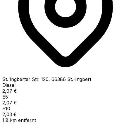
St. Ingberter Str.
120
,
66386
St.-Ingbert
Diesel
2,07
€
E5
2,07
€
E10
2,03
€
1.8
km
entfernt