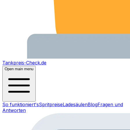
Tankpreis-Check.de
Open main menu
So funktioniert's
Spritpreise
Ladesäulen
Blog
Fragen und
Antworten