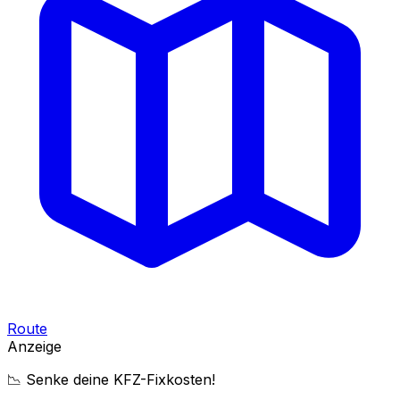
Route
Anzeige
📉 Senke deine KFZ-Fixkosten!