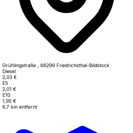
Grühlingstraße
,
66299
Friedrichsthal-Bildstock
Diesel
2,03
€
E5
2,01
€
E10
1,95
€
6.7
km
entfernt