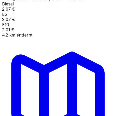
Diesel
2,07
€
E5
2,07
€
E10
2,01
€
4.2
km
entfernt