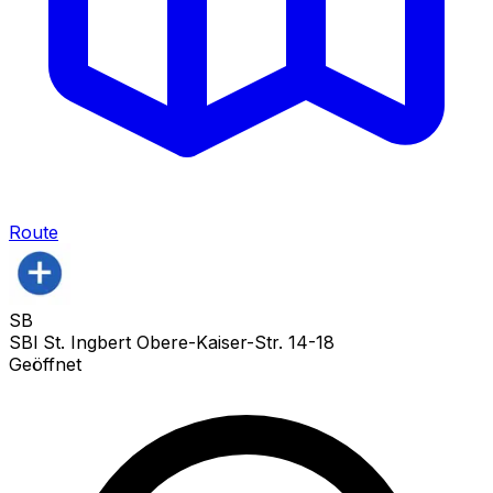
Route
SB
SBl St. Ingbert Obere-Kaiser-Str. 14-18
Geöffnet