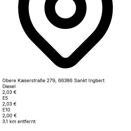
Obere Kaiserstraße
279
,
66386
Sankt Ingbert
Diesel
2,03
€
E5
2,03
€
E10
2,00
€
3.1
km
entfernt