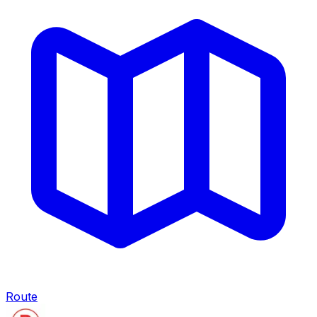
Route