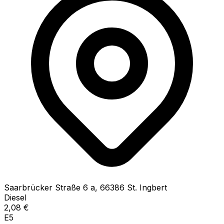
Saarbrücker Straße
6 a
,
66386
St. Ingbert
Diesel
2,08
€
E5