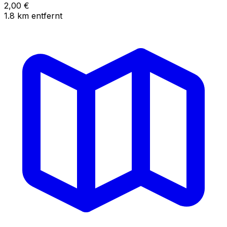
2,00
€
1.8
km
entfernt