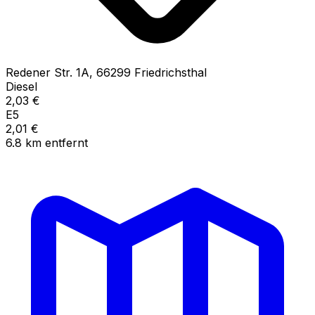
Redener Str.
1A
,
66299
Friedrichsthal
Diesel
2,03
€
E5
2,01
€
6.8
km
entfernt