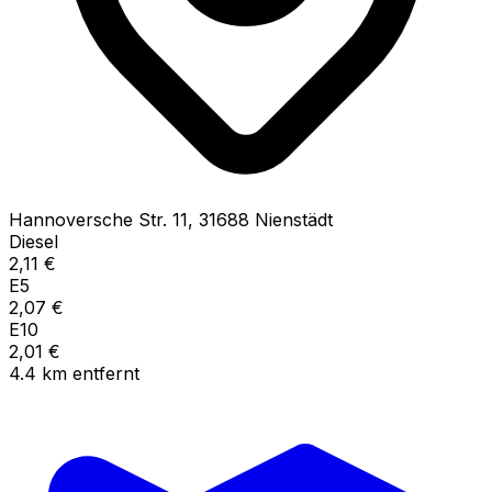
Hannoversche Str.
11
,
31688
Nienstädt
Diesel
2,11
€
E5
2,07
€
E10
2,01
€
4.4
km
entfernt