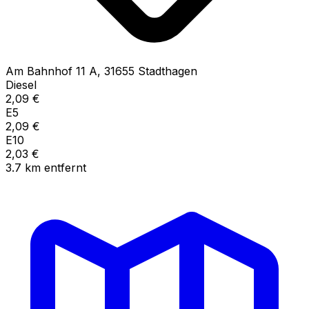
Am Bahnhof
11 A
,
31655
Stadthagen
Diesel
2,09
€
E5
2,09
€
E10
2,03
€
3.7
km
entfernt