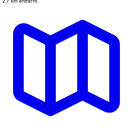
2.7
km
entfernt