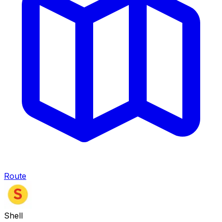
Route
Shell