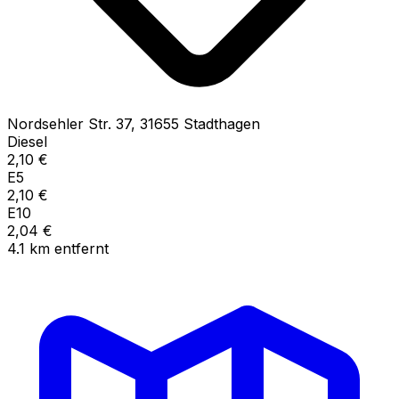
Nordsehler Str.
37
,
31655
Stadthagen
Diesel
2,10
€
E5
2,10
€
E10
2,04
€
4.1
km
entfernt