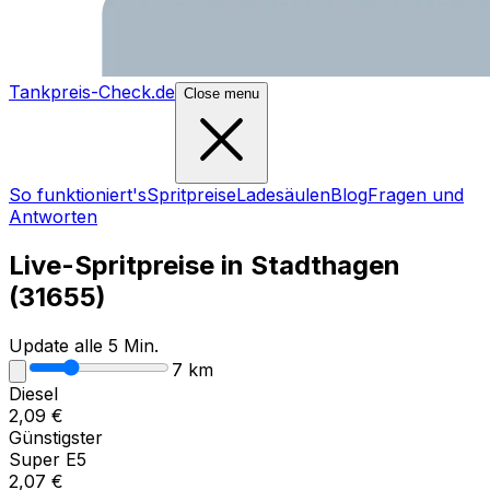
Tankpreis-Check.de
Close menu
So funktioniert's
Spritpreise
Ladesäulen
Blog
Fragen und
Antworten
Live-Spritpreise in
Stadthagen
(
31655
)
Update alle 5 Min.
7
km
Diesel
2,09
€
Günstigster
Super E5
2,07
€