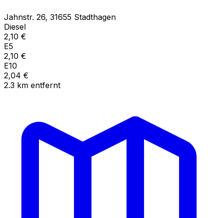
Jahnstr.
26
,
31655
Stadthagen
Diesel
2,10
€
E5
2,10
€
E10
2,04
€
2.3
km
entfernt