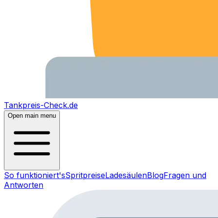
Tankpreis-Check.de
Open main menu
So funktioniert's
Spritpreise
Ladesäulen
Blog
Fragen und
Antworten