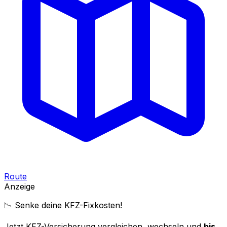
Route
Anzeige
📉 Senke deine KFZ-Fixkosten!
Jetzt KFZ-Versicherung vergleichen, wechseln und
bis