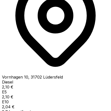
Vornhagen
10
,
31702
Lüdersfeld
Diesel
2,10
€
E5
2,10
€
E10
2,04
€