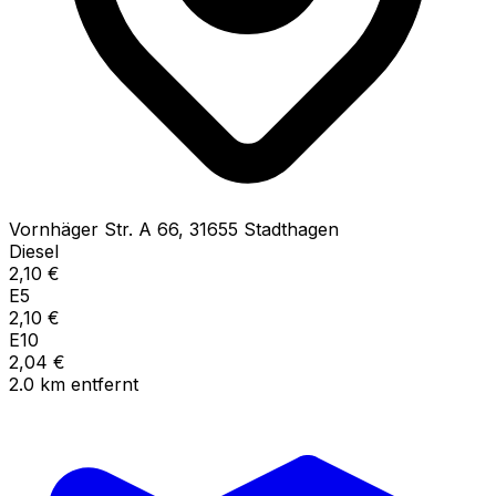
Vornhäger Str. A
66
,
31655
Stadthagen
Diesel
2,10
€
E5
2,10
€
E10
2,04
€
2.0
km
entfernt