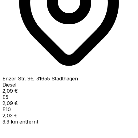
Enzer Str.
96
,
31655
Stadthagen
Diesel
2,09
€
E5
2,09
€
E10
2,03
€
3.3
km
entfernt