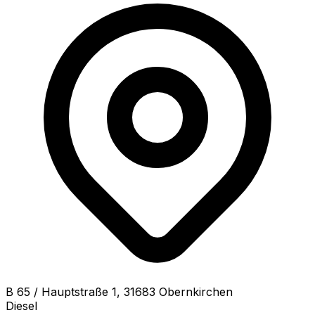
B
65 / Hauptstraße 1
,
31683
Obernkirchen
Diesel