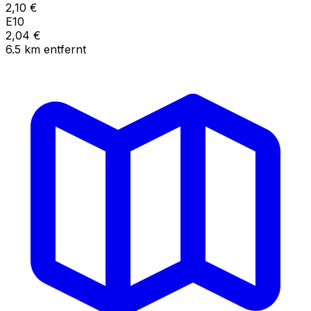
2,10
€
E10
2,04
€
6.5
km
entfernt