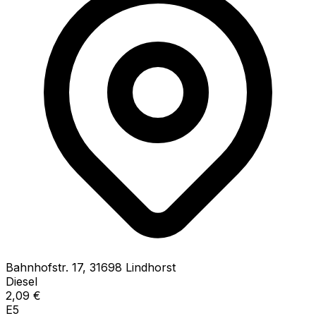
Bahnhofstr.
17
,
31698
Lindhorst
Diesel
2,09
€
E5