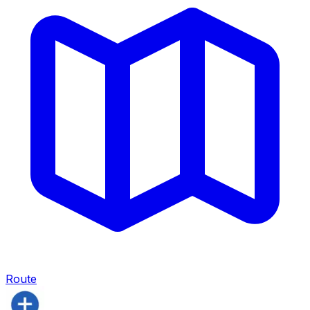
Route