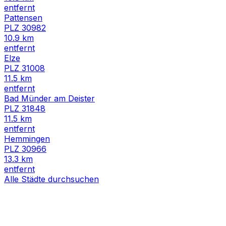
entfernt
Pattensen
PLZ
30982
10.9
km
entfernt
Elze
PLZ
31008
11.5
km
entfernt
Bad Münder am Deister
PLZ
31848
11.5
km
entfernt
Hemmingen
PLZ
30966
13.3
km
entfernt
Alle Städte durchsuchen