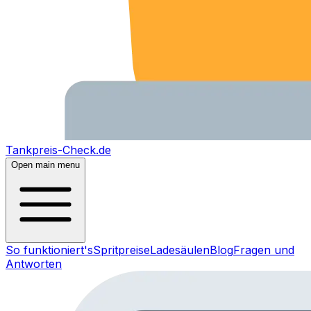
Tankpreis-Check.de
Open main menu
So funktioniert's
Spritpreise
Ladesäulen
Blog
Fragen und
Antworten