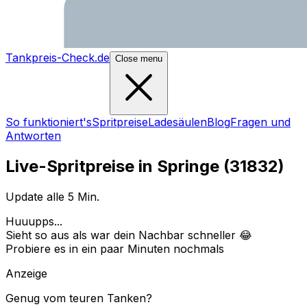
Tankpreis-Check.de
Close menu
So funktioniert's
Spritpreise
Ladesäulen
Blog
Fragen und
Antworten
Live-Spritpreise in
Springe
(
31832
)
Update alle 5 Min.
Huuupps...
Sieht so aus als war dein Nachbar schneller 😂
Probiere es in ein paar Minuten nochmals
Anzeige
Genug vom teuren Tanken?