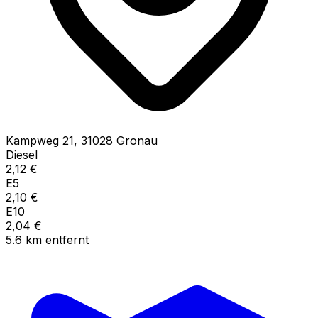
Kampweg
21
,
31028
Gronau
Diesel
2,12
€
E5
2,10
€
E10
2,04
€
5.6
km
entfernt