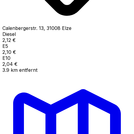
Calenbergerstr.
13
,
31008
Elze
Diesel
2,12
€
E5
2,10
€
E10
2,04
€
3.9
km
entfernt