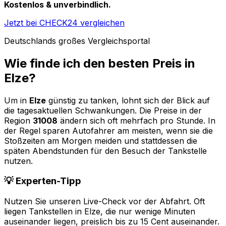
Kostenlos & unverbindlich.
Jetzt bei CHECK24 vergleichen
Deutschlands großes Vergleichsportal
Wie finde ich den besten Preis in
Elze
?
Um in
Elze
günstig zu tanken, lohnt sich der Blick auf
die tagesaktuellen Schwankungen. Die Preise in der
Region
31008
ändern sich oft mehrfach pro Stunde. In
der Regel sparen Autofahrer am meisten, wenn sie die
Stoßzeiten am Morgen meiden und stattdessen die
späten Abendstunden für den Besuch der Tankstelle
nutzen.
💡 Experten-Tipp
Nutzen Sie unseren Live-Check vor der Abfahrt. Oft
liegen Tankstellen in
Elze
, die nur wenige Minuten
auseinander liegen, preislich bis zu 15 Cent auseinander.