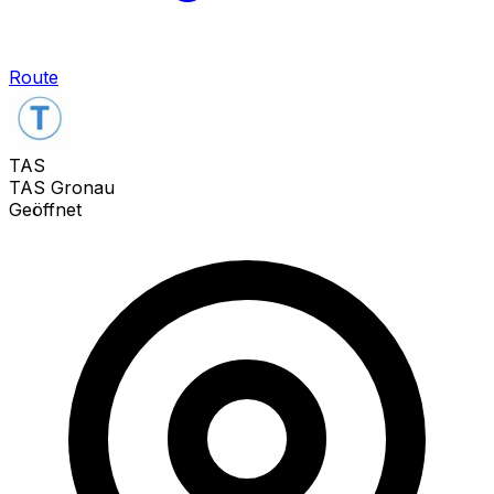
Route
TAS
TAS Gronau
Geöffnet