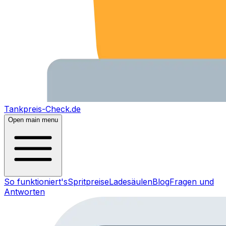
Tankpreis-Check.de
Open main menu
So funktioniert's
Spritpreise
Ladesäulen
Blog
Fragen und
Antworten