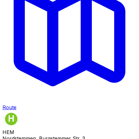
Route
HEM
Nordstemmen, Burgstemmer Str. 3