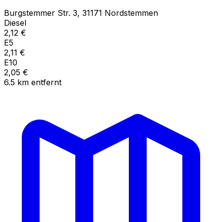
Burgstemmer Str.
3
,
31171
Nordstemmen
Diesel
2,12
€
E5
2,11
€
E10
2,05
€
6.5
km
entfernt