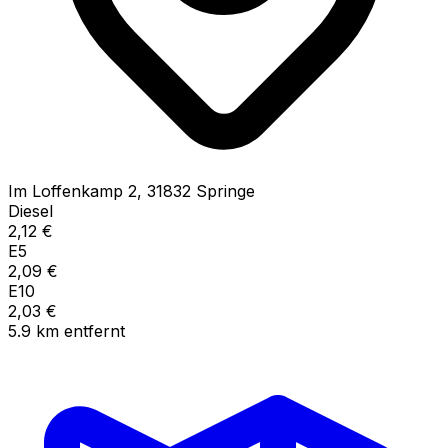
Im Loffenkamp
2
,
31832
Springe
Diesel
2,12
€
E5
2,09
€
E10
2,03
€
5.9
km
entfernt