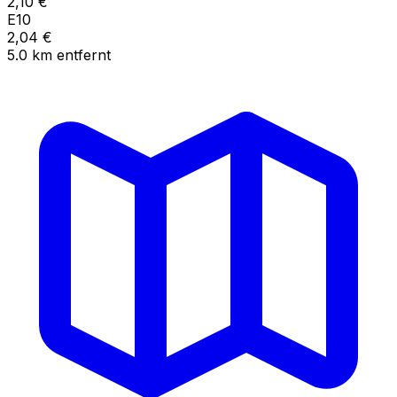
2,10
€
E10
2,04
€
5.0
km
entfernt