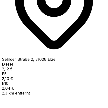
Sehlder Straße
2
,
31008
Elze
Diesel
2,12
€
E5
2,10
€
E10
2,04
€
2.3
km
entfernt