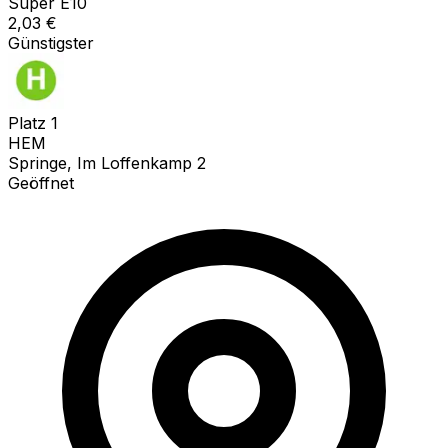
Super E10
2,03
€
Günstigster
Platz
1
HEM
Springe, Im Loffenkamp 2
Geöffnet