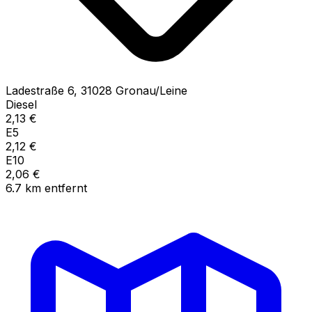
Ladestraße
6
,
31028
Gronau/Leine
Diesel
2,13
€
E5
2,12
€
E10
2,06
€
6.7
km
entfernt