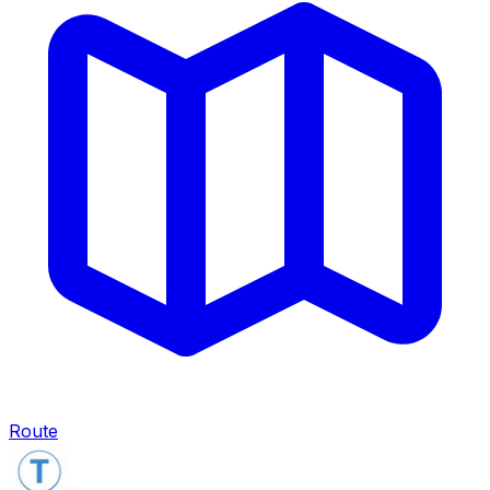
Route