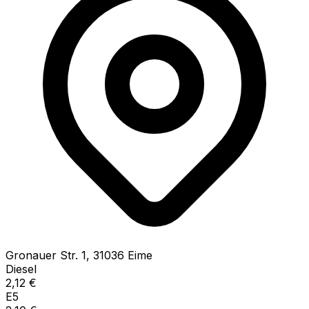
Gronauer Str.
1
,
31036
Eime
Diesel
2,12
€
E5