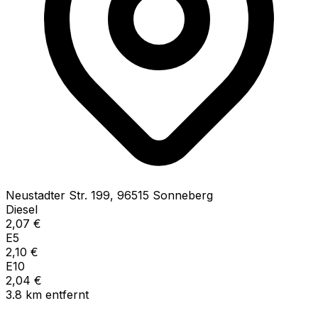
Neustadter Str.
199
,
96515
Sonneberg
Diesel
2,07
€
E5
2,10
€
E10
2,04
€
3.8
km
entfernt