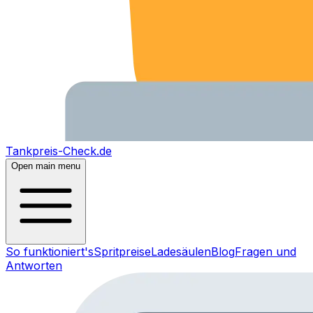
Tankpreis-Check.de
Open main menu
So funktioniert's
Spritpreise
Ladesäulen
Blog
Fragen und
Antworten