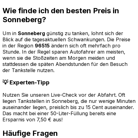
Wie finde ich den besten Preis in
Sonneberg
?
Um in
Sonneberg
günstig zu tanken, lohnt sich der
Blick auf die tagesaktuellen Schwankungen. Die Preise
in der Region
96515
ändern sich oft mehrfach pro
Stunde. In der Regel sparen Autofahrer am meisten,
wenn sie die Stoßzeiten am Morgen meiden und
stattdessen die späten Abendstunden für den Besuch
der Tankstelle nutzen.
💡 Experten-Tipp
Nutzen Sie unseren Live-Check vor der Abfahrt. Oft
liegen Tankstellen in
Sonneberg
, die nur wenige Minuten
auseinander liegen, preislich bis zu 15 Cent auseinander.
Das macht bei einer 50-Liter-Füllung bereits eine
Ersparnis von 7,50 € aus!
Häufige Fragen