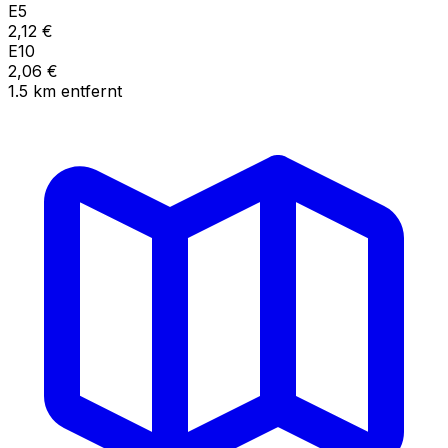
E5
2,12
€
E10
2,06
€
1.5
km
entfernt