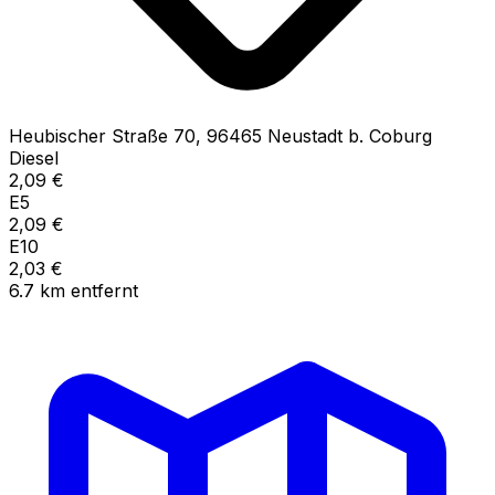
Heubischer Straße
70
,
96465
Neustadt b. Coburg
Diesel
2,09
€
E5
2,09
€
E10
2,03
€
6.7
km
entfernt