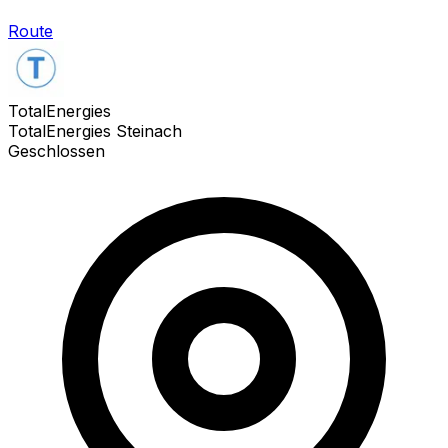
Route
TotalEnergies
TotalEnergies Steinach
Geschlossen