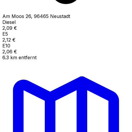
Am Moos
26
,
96465
Neustadt
Diesel
2,09
€
E5
2,12
€
E10
2,06
€
6.3
km
entfernt