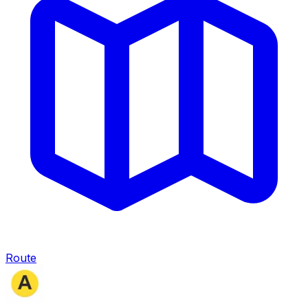
Route