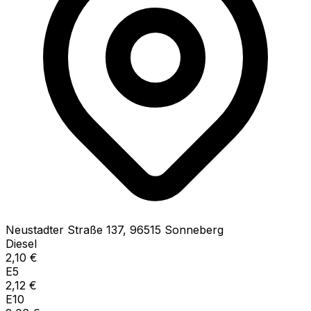
Neustadter Straße
137
,
96515
Sonneberg
Diesel
2,10
€
E5
2,12
€
E10