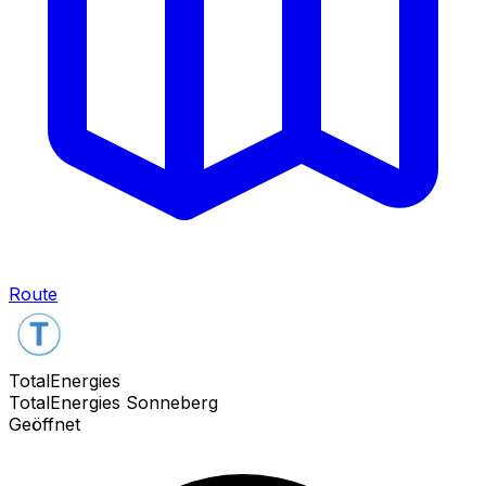
Route
TotalEnergies
TotalEnergies Sonneberg
Geöffnet