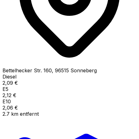
Bettelhecker Str.
160
,
96515
Sonneberg
Diesel
2,09
€
E5
2,12
€
E10
2,06
€
2.7
km
entfernt