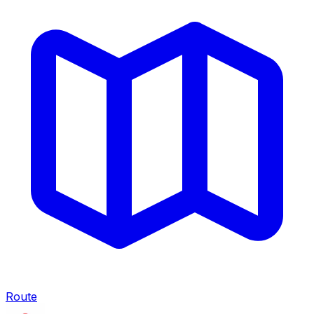
Route