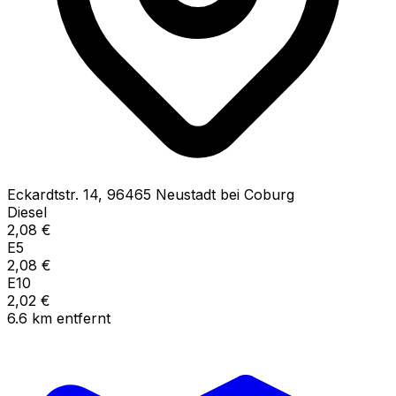
Eckardtstr.
14
,
96465
Neustadt bei Coburg
Diesel
2,08
€
E5
2,08
€
E10
2,02
€
6.6
km
entfernt