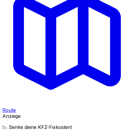
Route
Anzeige
📉 Senke deine KFZ-Fixkosten!