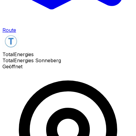
Route
TotalEnergies
TotalEnergies Sonneberg
Geöffnet