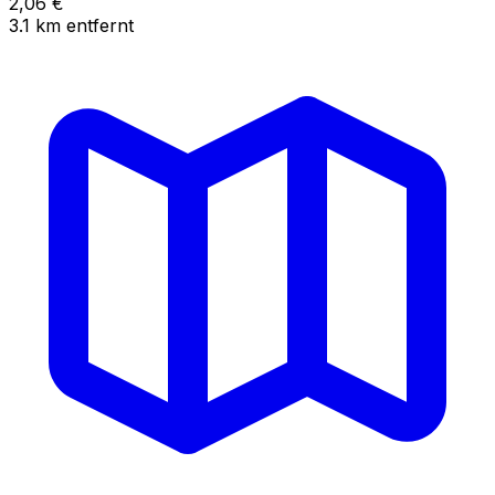
2,06
€
3.1
km
entfernt