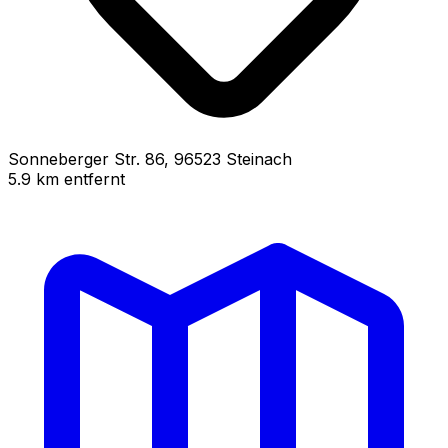
Sonneberger Str.
86
,
96523
Steinach
5.9
km
entfernt