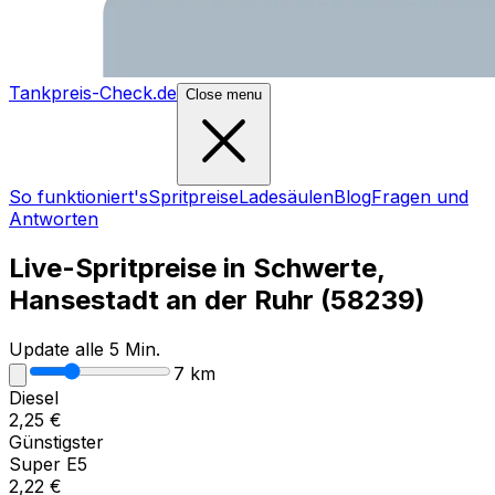
Tankpreis-Check.de
Close menu
So funktioniert's
Spritpreise
Ladesäulen
Blog
Fragen und
Antworten
Live-Spritpreise in
Schwerte,
Hansestadt an der Ruhr
(
58239
)
Update alle 5 Min.
7
km
Diesel
2,25
€
Günstigster
Super E5
2,22
€