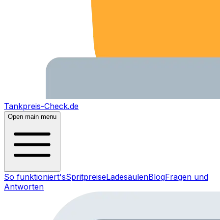
Tankpreis-Check.de
Open main menu
So funktioniert's
Spritpreise
Ladesäulen
Blog
Fragen und
Antworten