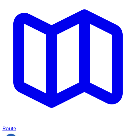
Route