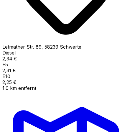
Letmather Str.
89
,
58239
Schwerte
Diesel
2,34
€
E5
2,31
€
E10
2,25
€
1.0
km
entfernt