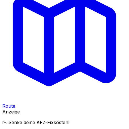
Route
Anzeige
📉 Senke deine KFZ-Fixkosten!