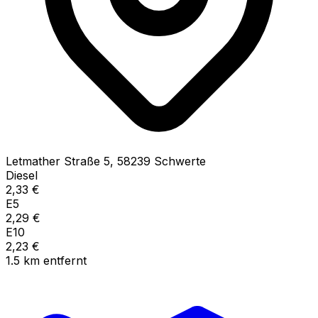
Letmather Straße
5
,
58239
Schwerte
Diesel
2,33
€
E5
2,29
€
E10
2,23
€
1.5
km
entfernt