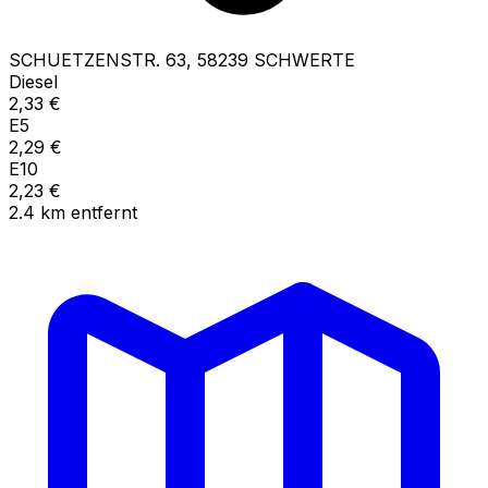
SCHUETZENSTR.
63
,
58239
SCHWERTE
Diesel
2,33
€
E5
2,29
€
E10
2,23
€
2.4
km
entfernt