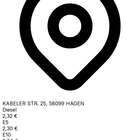
KABELER STR.
25
,
58099
HAGEN
Diesel
2,32
€
E5
2,30
€
E10