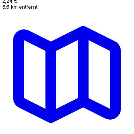
2,24
€
6.6
km
entfernt