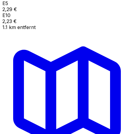
E5
2,29
€
E10
2,23
€
1.1
km
entfernt