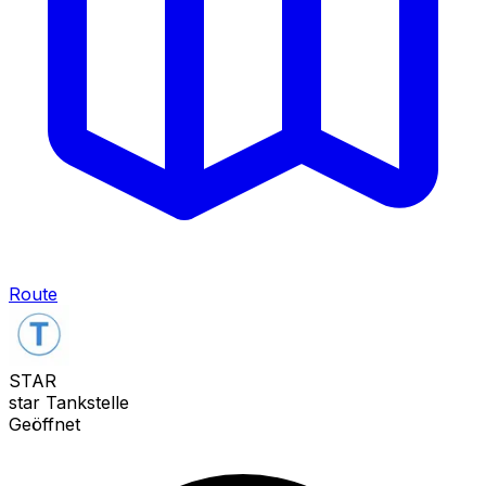
Route
STAR
star Tankstelle
Geöffnet