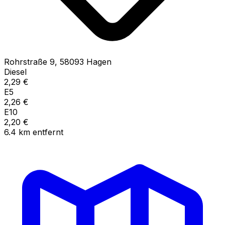
Rohrstraße
9
,
58093
Hagen
Diesel
2,29
€
E5
2,26
€
E10
2,20
€
6.4
km
entfernt