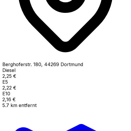
Berghoferstr.
180
,
44269
Dortmund
Diesel
2,25
€
E5
2,22
€
E10
2,16
€
5.7
km
entfernt