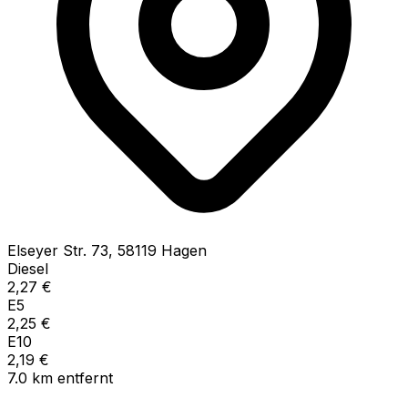
Elseyer Str.
73
,
58119
Hagen
Diesel
2,27
€
E5
2,25
€
E10
2,19
€
7.0
km
entfernt