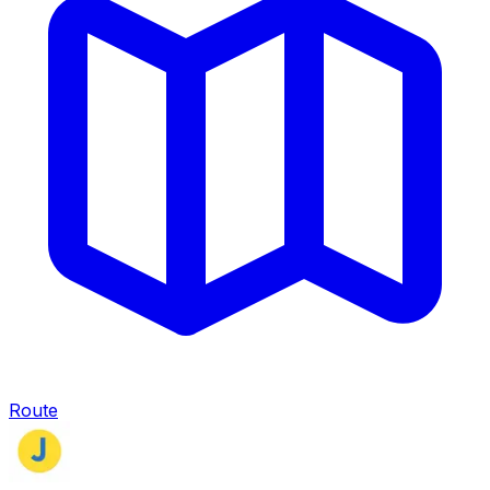
Route