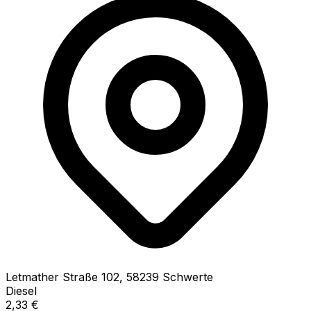
Letmather Straße
102
,
58239
Schwerte
Diesel
2,33
€