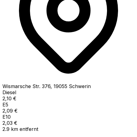
Wismarsche Str.
376
,
19055
Schwerin
Diesel
2,10
€
E5
2,09
€
E10
2,03
€
2.9
km
entfernt