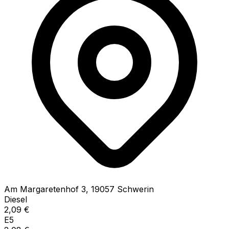
Am Margaretenhof
3
,
19057
Schwerin
Diesel
2,09
€
E5