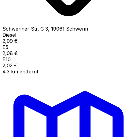
Schweriner Str. C
3
,
19061
Schwerin
Diesel
2,09
€
E5
2,08
€
E10
2,02
€
4.3
km
entfernt