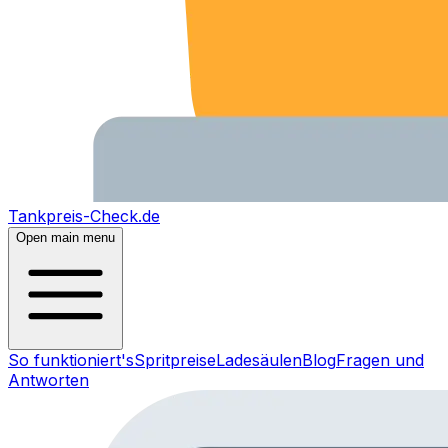
Tankpreis-Check.de
Open main menu
So funktioniert's
Spritpreise
Ladesäulen
Blog
Fragen und
Antworten