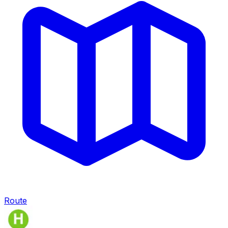
Route