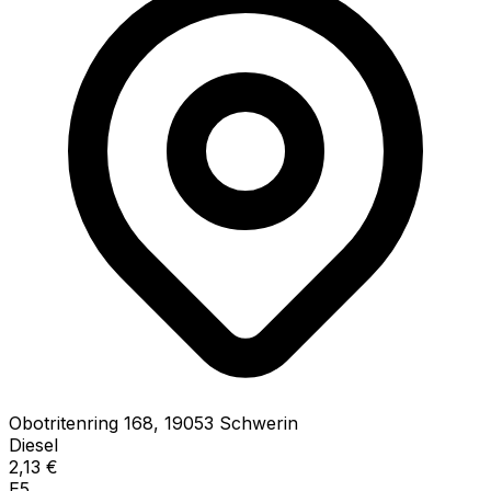
Obotritenring
168
,
19053
Schwerin
Diesel
2,13
€
E5