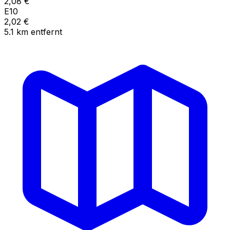
2,08
€
E10
2,02
€
5.1
km
entfernt