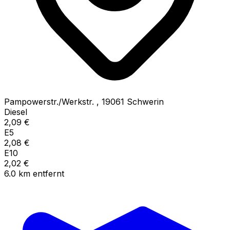
Pampowerstr./Werkstr.
,
19061
Schwerin
Diesel
2,09
€
E5
2,08
€
E10
2,02
€
6.0
km
entfernt