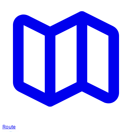
Route