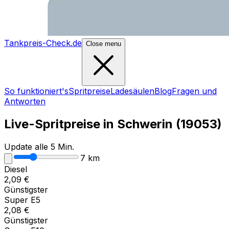
Tankpreis-Check.de
Close menu
So funktioniert's
Spritpreise
Ladesäulen
Blog
Fragen und
Antworten
Live-Spritpreise in
Schwerin
(
19053
)
Update alle 5 Min.
7
km
Diesel
2,09
€
Günstigster
Super E5
2,08
€
Günstigster