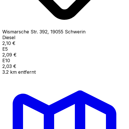
Wismarsche Str.
392
,
19055
Schwerin
Diesel
2,10
€
E5
2,09
€
E10
2,03
€
3.2
km
entfernt