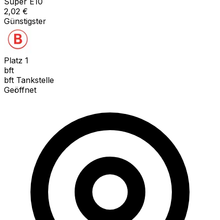
Super E10
2,02
€
Günstigster
Platz
1
bft
bft Tankstelle
Geöffnet