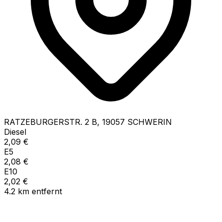
RATZEBURGERSTR.
2 B
,
19057
SCHWERIN
Diesel
2,09
€
E5
2,08
€
E10
2,02
€
4.2
km
entfernt