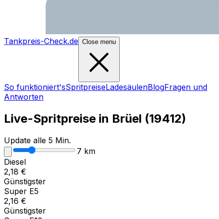
Tankpreis-Check.de
Close menu
So funktioniert's
Spritpreise
Ladesäulen
Blog
Fragen und
Antworten
Live-Spritpreise in
Brüel
(
19412
)
Update alle 5 Min.
7
km
Diesel
2,18
€
Günstigster
Super E5
2,16
€
Günstigster