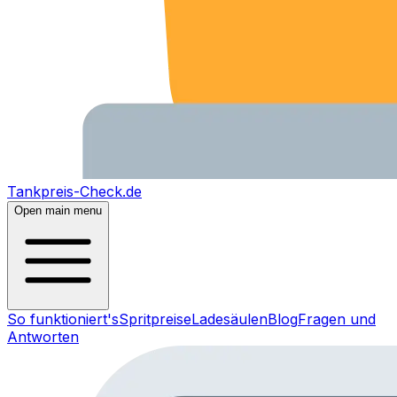
Tankpreis-Check.de
Open main menu
So funktioniert's
Spritpreise
Ladesäulen
Blog
Fragen und
Antworten