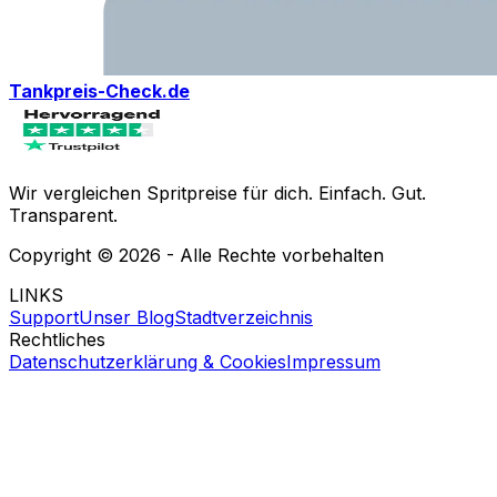
Tankpreis-Check.de
Wir vergleichen Spritpreise für dich. Einfach. Gut.
Transparent.
Copyright ©
2026
- Alle Rechte vorbehalten
LINKS
Support
Unser Blog
Stadtverzeichnis
Rechtliches
Datenschutzerklärung & Cookies
Impressum