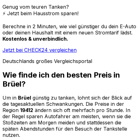
Genug vom teuren Tanken?
⚡️ Jetzt beim Hausstrom sparen!
Berechne in 2 Minuten, wie viel günstiger du dein E-Auto
oder deinen Haushalt mit einem neuen Stromtarif lädst.
Kostenlos & unverbindlich.
Jetzt bei CHECK24 vergleichen
Deutschlands großes Vergleichsportal
Wie finde ich den besten Preis in
Brüel
?
Um in
Brüel
günstig zu tanken, lohnt sich der Blick auf
die tagesaktuellen Schwankungen. Die Preise in der
Region
19412
ändern sich oft mehrfach pro Stunde. In
der Regel sparen Autofahrer am meisten, wenn sie die
Stoßzeiten am Morgen meiden und stattdessen die
späten Abendstunden für den Besuch der Tankstelle
nutzen.