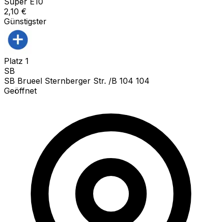
Super E10
2,10
€
Günstigster
Platz
1
SB
SB Brueel Sternberger Str. /B 104 104
Geöffnet