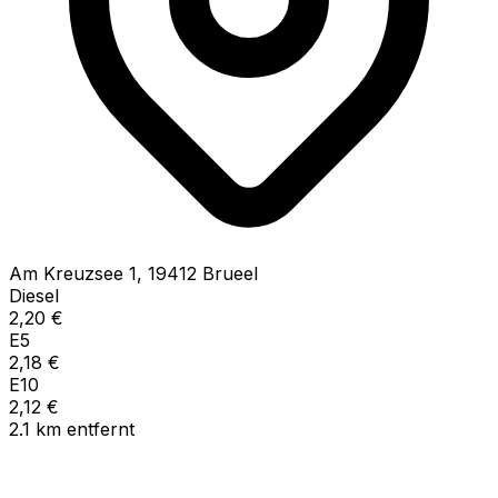
Am Kreuzsee
1
,
19412
Brueel
Diesel
2,20
€
E5
2,18
€
E10
2,12
€
2.1
km
entfernt