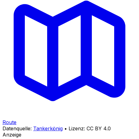
Route
Datenquelle:
Tankerkönig
• Lizenz: CC BY 4.0
Anzeige