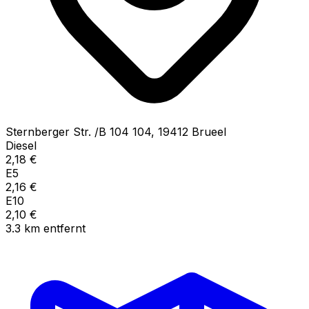
Sternberger Str. /B
104 104
,
19412
Brueel
Diesel
2,18
€
E5
2,16
€
E10
2,10
€
3.3
km
entfernt