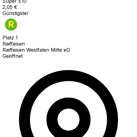
Super E10
2,05
€
Günstigster
Platz
1
Raiffeisen
Raiffeisen Westfalen Mitte eG
Geöffnet