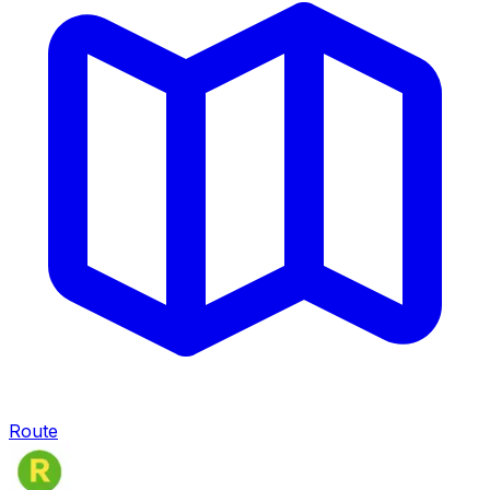
Route