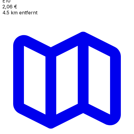
E10
2,06
€
4.5
km
entfernt