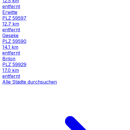
12.5
km
entfernt
Erwitte
PLZ
59597
12.7
km
entfernt
Geseke
PLZ
59590
14.1
km
entfernt
Brilon
PLZ
59929
17.0
km
entfernt
Alle Städte durchsuchen