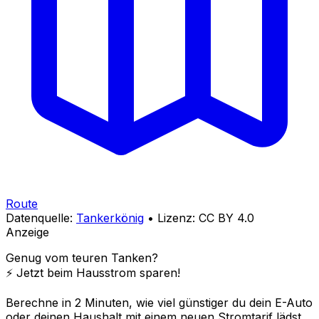
Route
Datenquelle:
Tankerkönig
• Lizenz: CC BY 4.0
Anzeige
Genug vom teuren Tanken?
⚡️ Jetzt beim Hausstrom sparen!
Berechne in 2 Minuten, wie viel günstiger du dein E-Auto
oder deinen Haushalt mit einem neuen Stromtarif lädst.