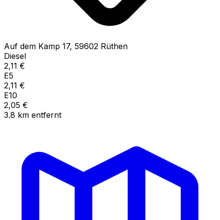
Auf dem Kamp
17
,
59602
Rüthen
Diesel
2,11
€
E5
2,11
€
E10
2,05
€
3.8
km
entfernt