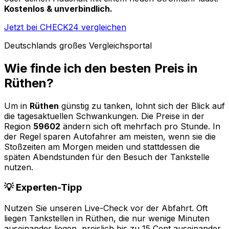
Kostenlos & unverbindlich.
Jetzt bei CHECK24 vergleichen
Deutschlands großes Vergleichsportal
Wie finde ich den besten Preis in
Rüthen
?
Um in
Rüthen
günstig zu tanken, lohnt sich der Blick auf
die tagesaktuellen Schwankungen. Die Preise in der
Region
59602
ändern sich oft mehrfach pro Stunde. In
der Regel sparen Autofahrer am meisten, wenn sie die
Stoßzeiten am Morgen meiden und stattdessen die
späten Abendstunden für den Besuch der Tankstelle
nutzen.
💡 Experten-Tipp
Nutzen Sie unseren Live-Check vor der Abfahrt. Oft
liegen Tankstellen in
Rüthen
, die nur wenige Minuten
auseinander liegen, preislich bis zu 15 Cent auseinander.