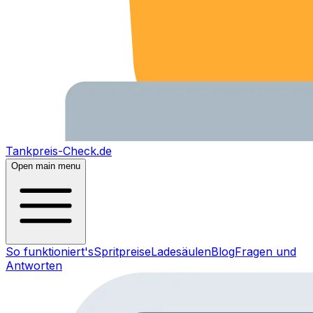
Tankpreis-Check.de
Open main menu
So funktioniert's
Spritpreise
Ladesäulen
Blog
Fragen und
Antworten