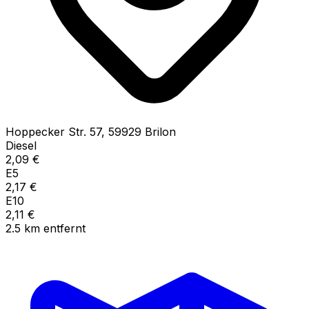
Hoppecker Str.
57
,
59929
Brilon
Diesel
2,09
€
E5
2,17
€
E10
2,11
€
2.5
km
entfernt