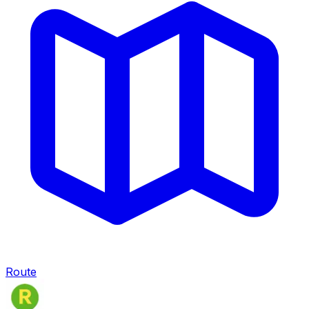
Route