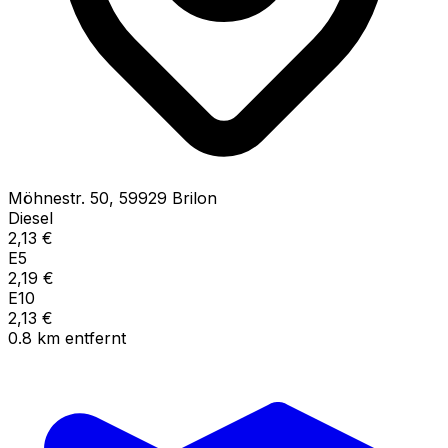
Möhnestr.
50
,
59929
Brilon
Diesel
2,13
€
E5
2,19
€
E10
2,13
€
0.8
km
entfernt