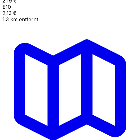
2,19
€
E10
2,13
€
1.3
km
entfernt