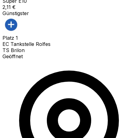
Super E10
2,11
€
Günstigster
Platz
1
EC Tankstelle Rolfes
TS Brilon
Geöffnet