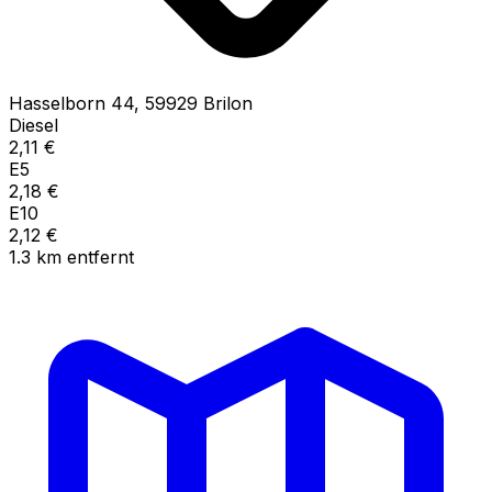
Hasselborn
44
,
59929
Brilon
Diesel
2,11
€
E5
2,18
€
E10
2,12
€
1.3
km
entfernt