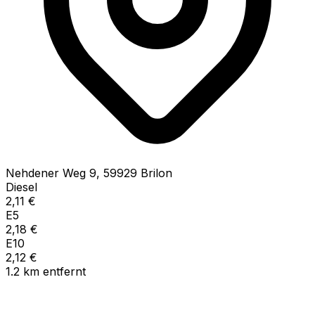
Nehdener Weg
9
,
59929
Brilon
Diesel
2,11
€
E5
2,18
€
E10
2,12
€
1.2
km
entfernt