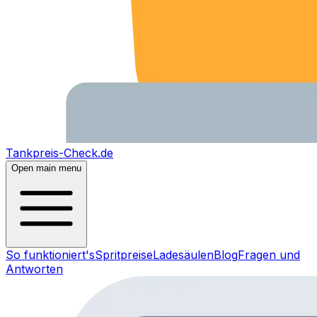
Tankpreis-Check.de
Open main menu
So funktioniert's
Spritpreise
Ladesäulen
Blog
Fragen und
Antworten