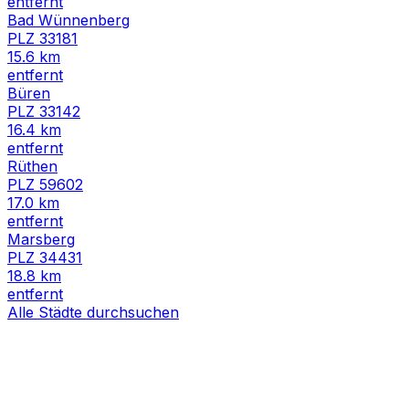
entfernt
Bad Wünnenberg
PLZ
33181
15.6
km
entfernt
Büren
PLZ
33142
16.4
km
entfernt
Rüthen
PLZ
59602
17.0
km
entfernt
Marsberg
PLZ
34431
18.8
km
entfernt
Alle Städte durchsuchen