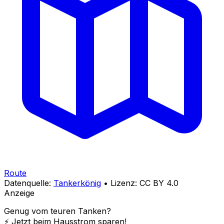
Route
Datenquelle:
Tankerkönig
• Lizenz: CC BY 4.0
Anzeige
Genug vom teuren Tanken?
⚡️ Jetzt beim Hausstrom sparen!