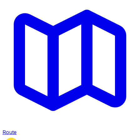
Route