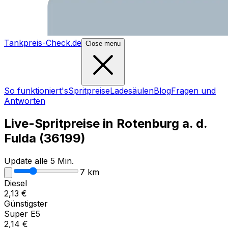
Tankpreis-Check.de
Close menu
So funktioniert's
Spritpreise
Ladesäulen
Blog
Fragen und
Antworten
Live-Spritpreise in
Rotenburg a. d.
Fulda
(
36199
)
Update alle 5 Min.
7
km
Diesel
2,13
€
Günstigster
Super E5
2,14
€