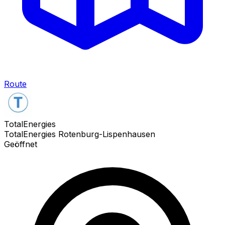
Route
TotalEnergies
TotalEnergies Rotenburg-Lispenhausen
Geöffnet