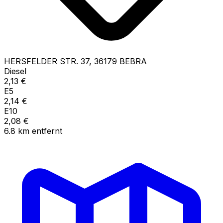
HERSFELDER STR.
37
,
36179
BEBRA
Diesel
2,13
€
E5
2,14
€
E10
2,08
€
6.8
km
entfernt