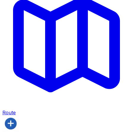
Route