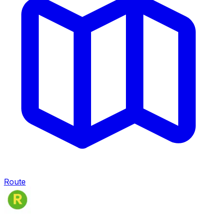
Route