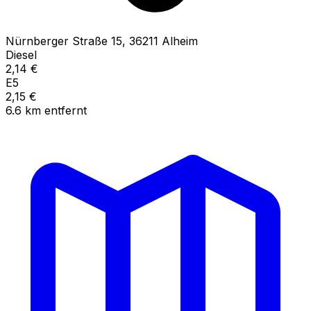
Nürnberger Straße
15
,
36211
Alheim
Diesel
2,14
€
E5
2,15
€
6.6
km
entfernt