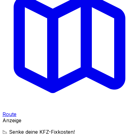
Route
Anzeige
📉 Senke deine KFZ-Fixkosten!