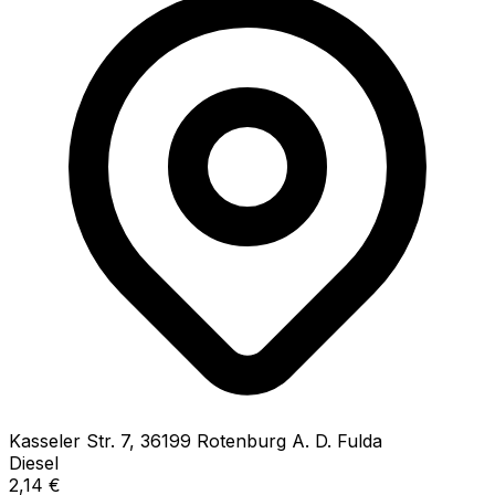
Kasseler Str.
7
,
36199
Rotenburg A. D. Fulda
Diesel
2,14
€