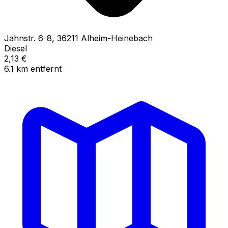
Jahnstr.
6-8
,
36211
Alheim-Heinebach
Diesel
2,13
€
6.1
km
entfernt