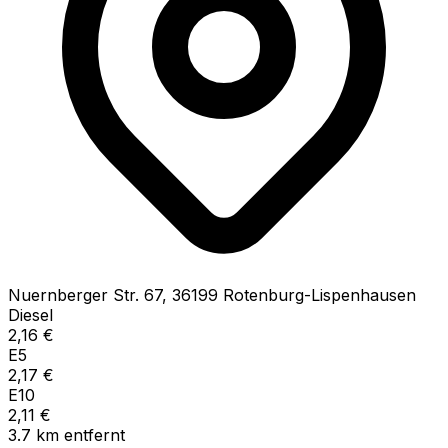
Nuernberger Str.
67
,
36199
Rotenburg-Lispenhausen
Diesel
2,16
€
E5
2,17
€
E10
2,11
€
3.7
km
entfernt