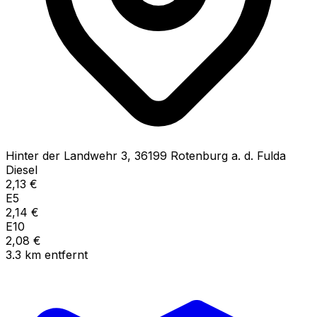
Hinter der Landwehr
3
,
36199
Rotenburg a. d. Fulda
Diesel
2,13
€
E5
2,14
€
E10
2,08
€
3.3
km
entfernt