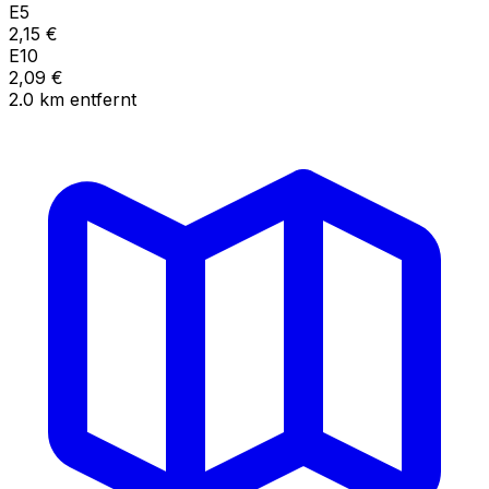
E5
2,15
€
E10
2,09
€
2.0
km
entfernt