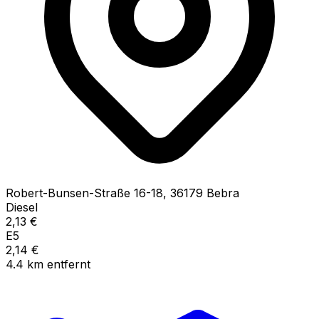
Robert-Bunsen-Straße
16-18
,
36179
Bebra
Diesel
2,13
€
E5
2,14
€
4.4
km
entfernt