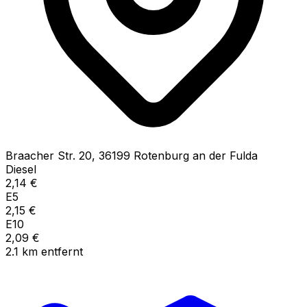
Braacher Str.
20
,
36199
Rotenburg an der Fulda
Diesel
2,14
€
E5
2,15
€
E10
2,09
€
2.1
km
entfernt