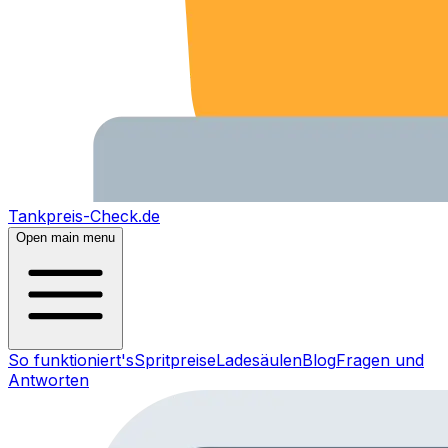
Tankpreis-Check.de
Open main menu
So funktioniert's
Spritpreise
Ladesäulen
Blog
Fragen und
Antworten