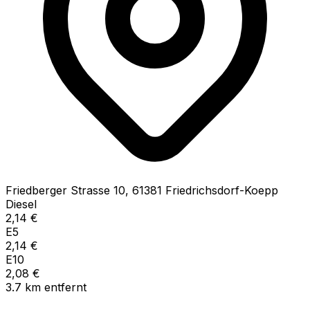
Friedberger Strasse
10
,
61381
Friedrichsdorf-Koepp
Diesel
2,14
€
E5
2,14
€
E10
2,08
€
3.7
km
entfernt