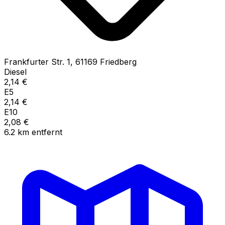
Frankfurter Str.
1
,
61169
Friedberg
Diesel
2,14
€
E5
2,14
€
E10
2,08
€
6.2
km
entfernt