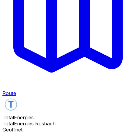
Route
TotalEnergies
TotalEnergies Rosbach
Geöffnet