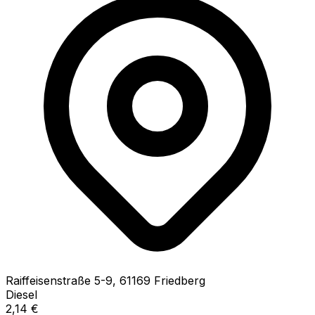
Raiffeisenstraße
5-9
,
61169
Friedberg
Diesel
2,14
€