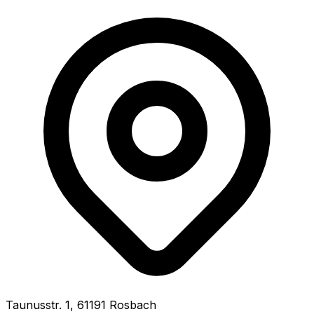
Taunusstr.
1
,
61191
Rosbach