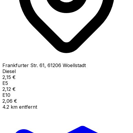
Frankfurter Str.
61
,
61206
Woellstadt
Diesel
2,15
€
E5
2,12
€
E10
2,06
€
4.2
km
entfernt