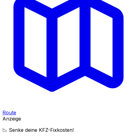
Route
Anzeige
📉 Senke deine KFZ-Fixkosten!