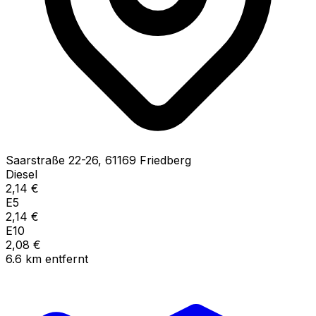
Saarstraße
22-26
,
61169
Friedberg
Diesel
2,14
€
E5
2,14
€
E10
2,08
€
6.6
km
entfernt