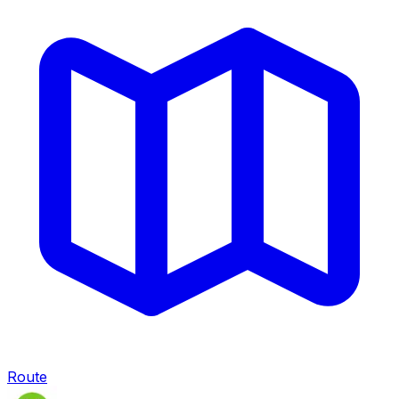
Route