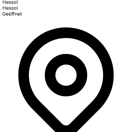
Hessol
Hessol
Geöffnet