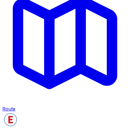
Route