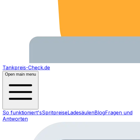
Tankpreis-Check.de
Open main menu
So funktioniert's
Spritpreise
Ladesäulen
Blog
Fragen und
Antworten