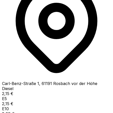
Carl-Benz-Straße
1
,
61191
Rosbach vor der Höhe
Diesel
2,15
€
E5
2,15
€
E10