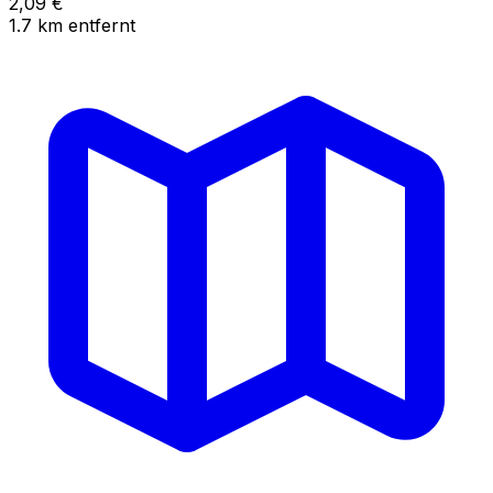
2,09
€
1.7
km
entfernt