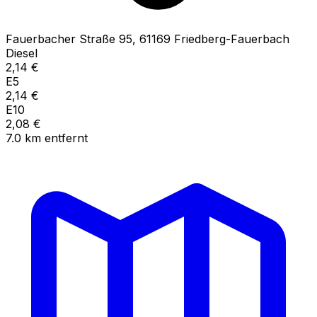
Fauerbacher Straße
95
,
61169
Friedberg-Fauerbach
Diesel
2,14
€
E5
2,14
€
E10
2,08
€
7.0
km
entfernt