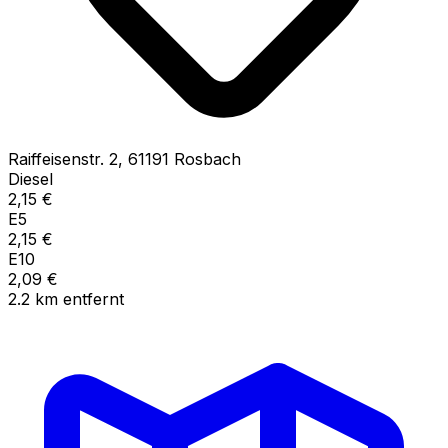
Raiffeisenstr.
2
,
61191
Rosbach
Diesel
2,15
€
E5
2,15
€
E10
2,09
€
2.2
km
entfernt