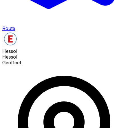
Route
Hessol
Hessol
Geöffnet