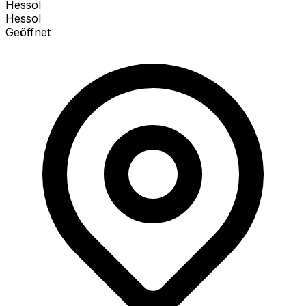
Hessol
Hessol
Geöffnet