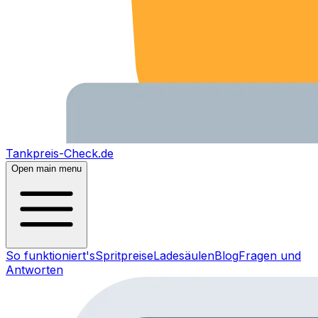
Tankpreis-Check.de
Open main menu
So funktioniert's
Spritpreise
Ladesäulen
Blog
Fragen und
Antworten