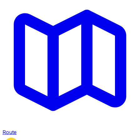
Route