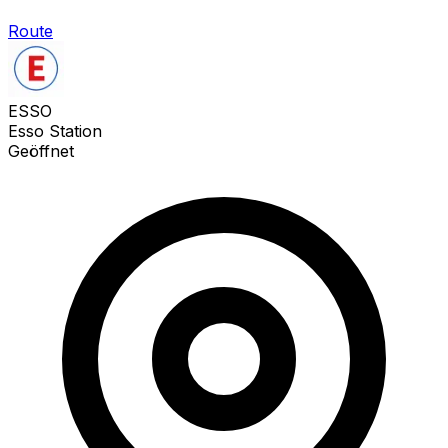
Route
ESSO
Esso Station
Geöffnet