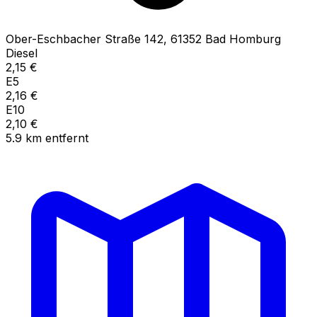
Ober-Eschbacher Straße
142
,
61352
Bad Homburg
Diesel
2,15
€
E5
2,16
€
E10
2,10
€
5.9
km
entfernt