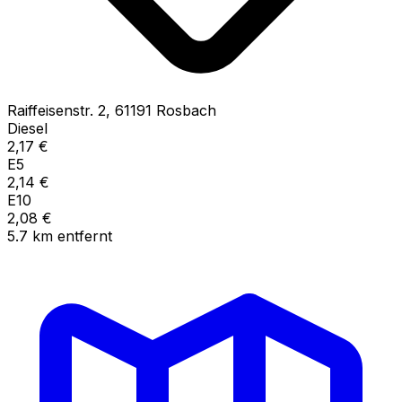
Raiffeisenstr.
2
,
61191
Rosbach
Diesel
2,17
€
E5
2,14
€
E10
2,08
€
5.7
km
entfernt