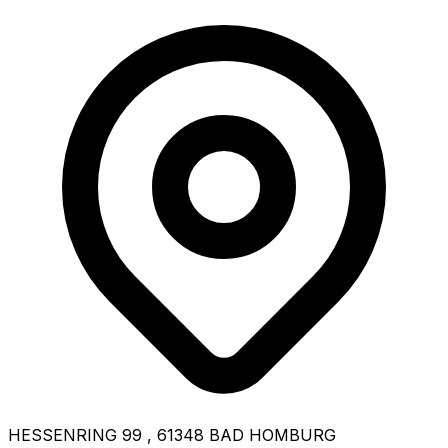
HESSENRING 99
,
61348
BAD HOMBURG