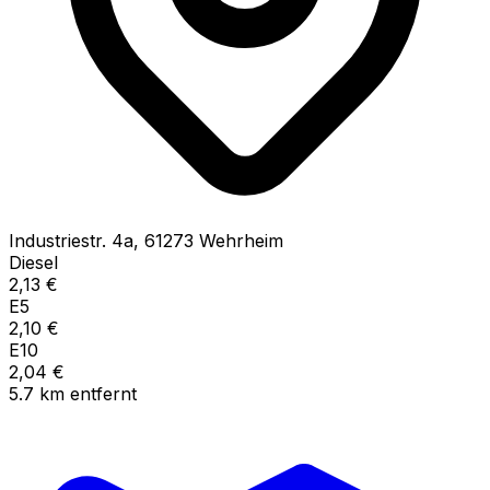
Industriestr.
4a
,
61273
Wehrheim
Diesel
2,13
€
E5
2,10
€
E10
2,04
€
5.7
km
entfernt