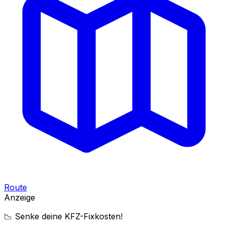
Route
Anzeige
📉 Senke deine KFZ-Fixkosten!