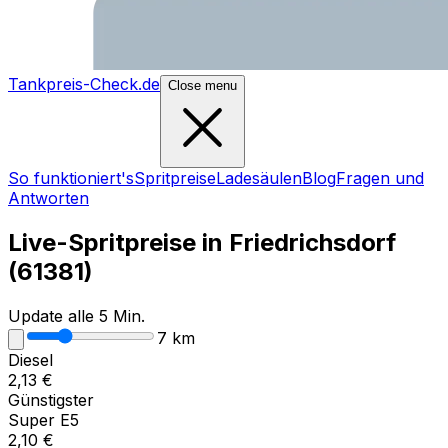
Tankpreis-Check.de
Close menu
So funktioniert's
Spritpreise
Ladesäulen
Blog
Fragen und
Antworten
Live-Spritpreise in
Friedrichsdorf
(
61381
)
Update alle 5 Min.
7
km
Diesel
2,13
€
Günstigster
Super E5
2,10
€