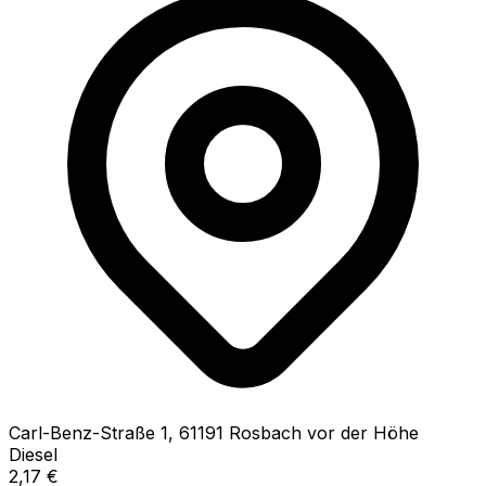
Carl-Benz-Straße
1
,
61191
Rosbach vor der Höhe
Diesel
2,17
€