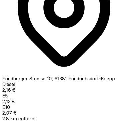
Friedberger Strasse
10
,
61381
Friedrichsdorf-Koepp
Diesel
2,16
€
E5
2,13
€
E10
2,07
€
2.8
km
entfernt