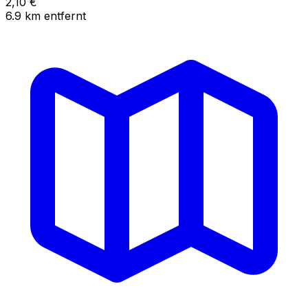
2,10
€
6.9
km
entfernt