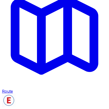
Route