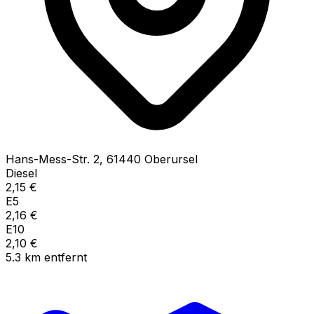
Hans-Mess-Str.
2
,
61440
Oberursel
Diesel
2,15
€
E5
2,16
€
E10
2,10
€
5.3
km
entfernt