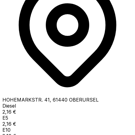
HOHEMARKSTR.
41
,
61440
OBERURSEL
Diesel
2,16
€
E5
2,16
€
E10