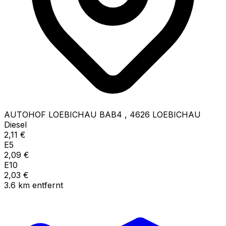
AUTOHOF LOEBICHAU BAB4
,
4626
LOEBICHAU
Diesel
2,11
€
E5
2,09
€
E10
2,03
€
3.6
km
entfernt