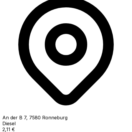
An der B
7
,
7580
Ronneburg
Diesel
2,11
€