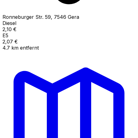
Ronneburger Str.
59
,
7546
Gera
Diesel
2,10
€
E5
2,07
€
4.7
km
entfernt