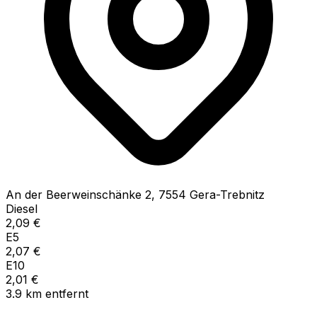
An der Beerweinschänke
2
,
7554
Gera-Trebnitz
Diesel
2,09
€
E5
2,07
€
E10
2,01
€
3.9
km
entfernt