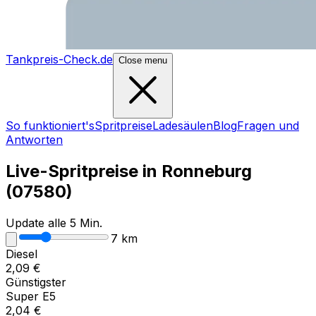
Tankpreis-Check.de
Close menu
So funktioniert's
Spritpreise
Ladesäulen
Blog
Fragen und
Antworten
Live-Spritpreise in
Ronneburg
(
07580
)
Update alle 5 Min.
7
km
Diesel
2,09
€
Günstigster
Super E5
2,04
€