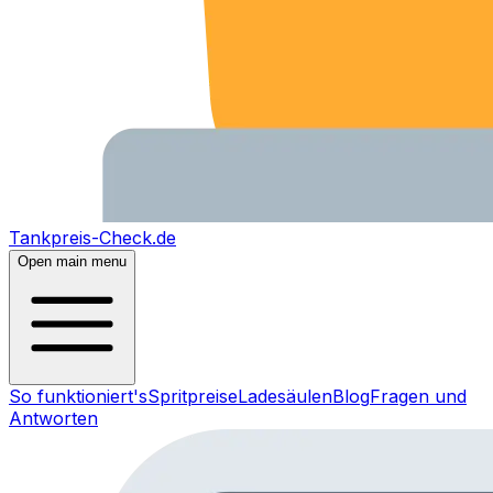
Tankpreis-Check.de
Open main menu
So funktioniert's
Spritpreise
Ladesäulen
Blog
Fragen und
Antworten