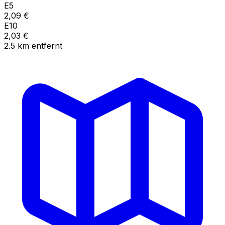
E5
2,09
€
E10
2,03
€
2.5
km
entfernt