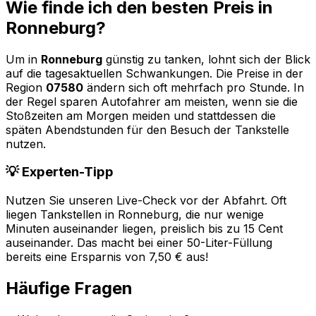
Wie finde ich den besten Preis in
Ronneburg
?
Um in
Ronneburg
günstig zu tanken, lohnt sich der Blick
auf die tagesaktuellen Schwankungen. Die Preise in der
Region
07580
ändern sich oft mehrfach pro Stunde. In
der Regel sparen Autofahrer am meisten, wenn sie die
Stoßzeiten am Morgen meiden und stattdessen die
späten Abendstunden für den Besuch der Tankstelle
nutzen.
💡 Experten-Tipp
Nutzen Sie unseren Live-Check vor der Abfahrt. Oft
liegen Tankstellen in
Ronneburg
, die nur wenige
Minuten auseinander liegen, preislich bis zu 15 Cent
auseinander. Das macht bei einer 50-Liter-Füllung
bereits eine Ersparnis von 7,50 € aus!
Häufige Fragen