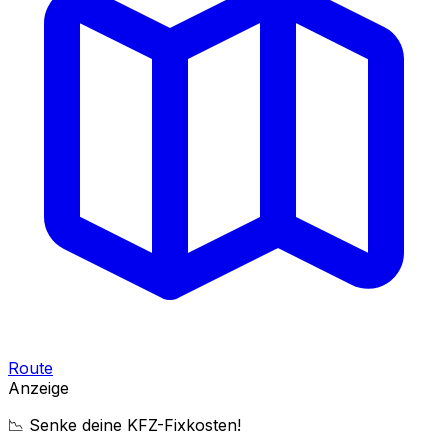
Route
Anzeige
📉 Senke deine KFZ-Fixkosten!