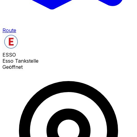
Route
ESSO
Esso Tankstelle
Geöffnet