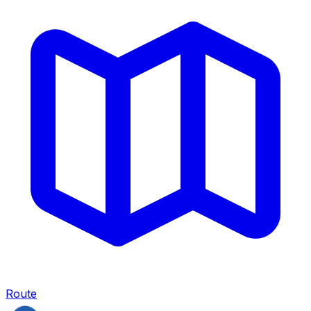
Route