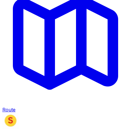
Route