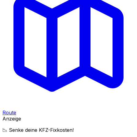
Route
Anzeige
📉 Senke deine KFZ-Fixkosten!