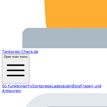
Tankpreis-Check.de
Open main menu
So funktioniert's
Spritpreise
Ladesäulen
Blog
Fragen und
Antworten