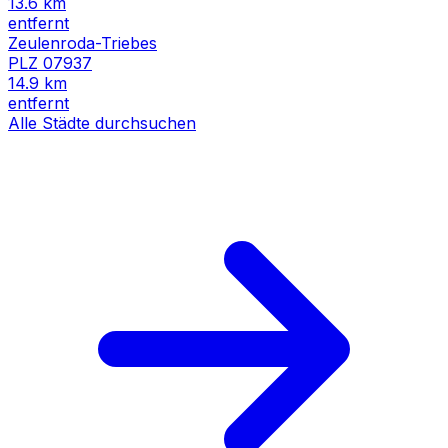
13.6
km
entfernt
Zeulenroda-Triebes
PLZ
07937
14.9
km
entfernt
Alle Städte durchsuchen