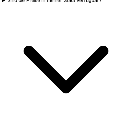
Sind die Preise in meiner Stadt verfügbar?