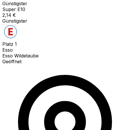
Günstigster
Super E10
2,14
€
Günstigster
Platz
1
Esso
Esso Wildetaube
Geöffnet