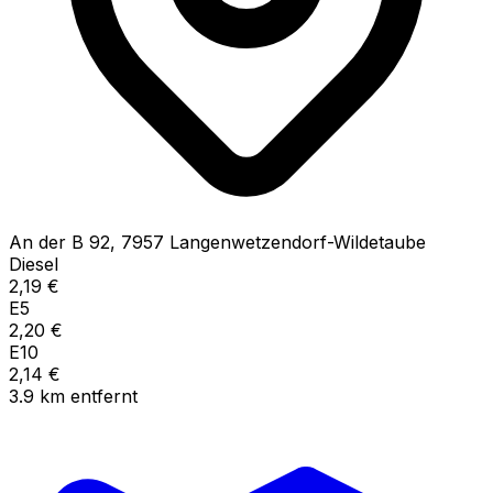
An der B
92
,
7957
Langenwetzendorf-Wildetaube
Diesel
2,19
€
E5
2,20
€
E10
2,14
€
3.9
km
entfernt