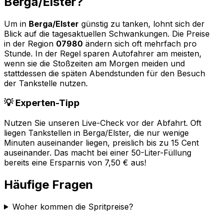
Berga/Elster
?
Um in
Berga/Elster
günstig zu tanken, lohnt sich der
Blick auf die tagesaktuellen Schwankungen. Die Preise
in der Region
07980
ändern sich oft mehrfach pro
Stunde. In der Regel sparen Autofahrer am meisten,
wenn sie die Stoßzeiten am Morgen meiden und
stattdessen die späten Abendstunden für den Besuch
der Tankstelle nutzen.
💡 Experten-Tipp
Nutzen Sie unseren Live-Check vor der Abfahrt. Oft
liegen Tankstellen in
Berga/Elster
, die nur wenige
Minuten auseinander liegen, preislich bis zu 15 Cent
auseinander. Das macht bei einer 50-Liter-Füllung
bereits eine Ersparnis von 7,50 € aus!
Häufige Fragen
Woher kommen die Spritpreise?