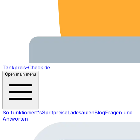
Tankpreis-Check.de
Open main menu
So funktioniert's
Spritpreise
Ladesäulen
Blog
Fragen und
Antworten