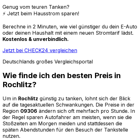
Genug vom teuren Tanken?
⚡️ Jetzt beim Hausstrom sparen!
Berechne in 2 Minuten, wie viel günstiger du dein E-Auto
oder deinen Haushalt mit einem neuen Stromtarif lädst.
Kostenlos & unverbindlich.
Jetzt bei CHECK24 vergleichen
Deutschlands großes Vergleichsportal
Wie finde ich den besten Preis in
Rochlitz
?
Um in
Rochlitz
günstig zu tanken, lohnt sich der Blick
auf die tagesaktuellen Schwankungen. Die Preise in der
Region
09306
ändern sich oft mehrfach pro Stunde. In
der Regel sparen Autofahrer am meisten, wenn sie die
Stoßzeiten am Morgen meiden und stattdessen die
späten Abendstunden für den Besuch der Tankstelle
nutzen.