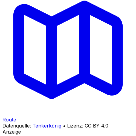
Route
Datenquelle:
Tankerkönig
• Lizenz: CC BY 4.0
Anzeige