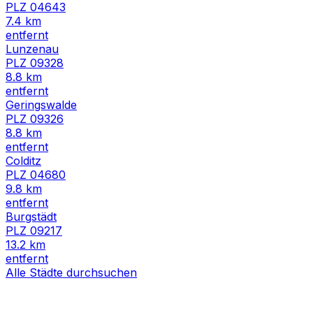
PLZ
04643
7.4
km
entfernt
Lunzenau
PLZ
09328
8.8
km
entfernt
Geringswalde
PLZ
09326
8.8
km
entfernt
Colditz
PLZ
04680
9.8
km
entfernt
Burgstädt
PLZ
09217
13.2
km
entfernt
Alle Städte durchsuchen