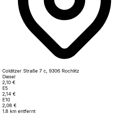
Colditzer Straße
7 c
,
9306
Rochlitz
Diesel
2,10
€
E5
2,14
€
E10
2,08
€
1.8
km
entfernt