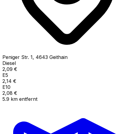
Peniger Str.
1
,
4643
Geithain
Diesel
2,09
€
E5
2,14
€
E10
2,08
€
5.9
km
entfernt