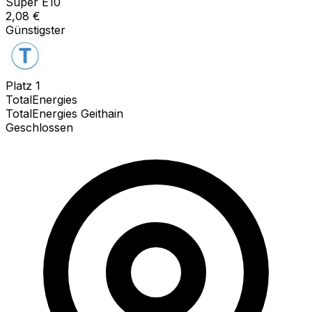
Super E10
2,08
€
Günstigster
Platz
1
TotalEnergies
TotalEnergies Geithain
Geschlossen