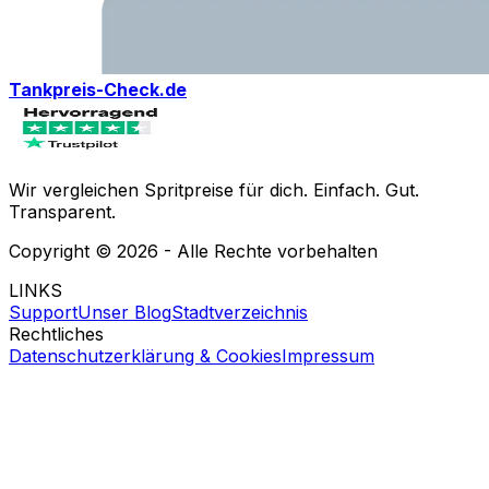
Tankpreis-Check.de
Wir vergleichen Spritpreise für dich. Einfach. Gut.
Transparent.
Copyright ©
2026
- Alle Rechte vorbehalten
LINKS
Support
Unser Blog
Stadtverzeichnis
Rechtliches
Datenschutzerklärung & Cookies
Impressum