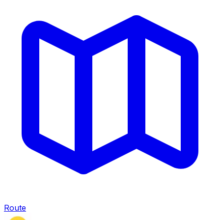
Route