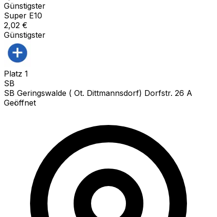
Günstigster
Super E10
2,02
€
Günstigster
Platz
1
SB
SB Geringswalde ( Ot. Dittmannsdorf) Dorfstr. 26 A
Geöffnet