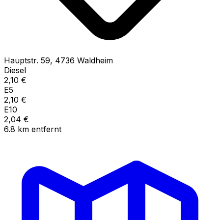
Hauptstr.
59
,
4736
Waldheim
Diesel
2,10
€
E5
2,10
€
E10
2,04
€
6.8
km
entfernt