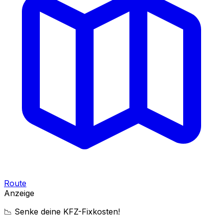
Route
Anzeige
📉 Senke deine KFZ-Fixkosten!