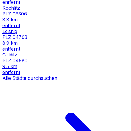
entfernt
Rochlitz
PLZ
09306
8.8
km
entfernt
Leisnig
PLZ
04703
8.9
km
entfernt
Colditz
PLZ
04680
9.5
km
entfernt
Alle Städte durchsuchen