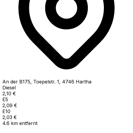
An der B175, Toepelstr.
1
,
4746
Hartha
Diesel
2,10
€
E5
2,09
€
E10
2,03
€
4.6
km
entfernt