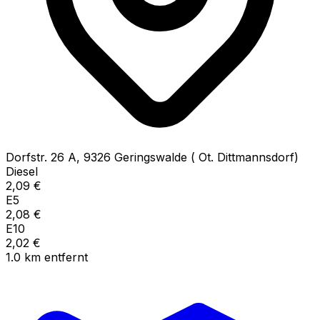
Dorfstr.
26 A
,
9326
Geringswalde ( Ot. Dittmannsdorf)
Diesel
2,09
€
E5
2,08
€
E10
2,02
€
1.0
km
entfernt