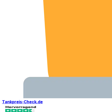
Tankpreis-Check.de