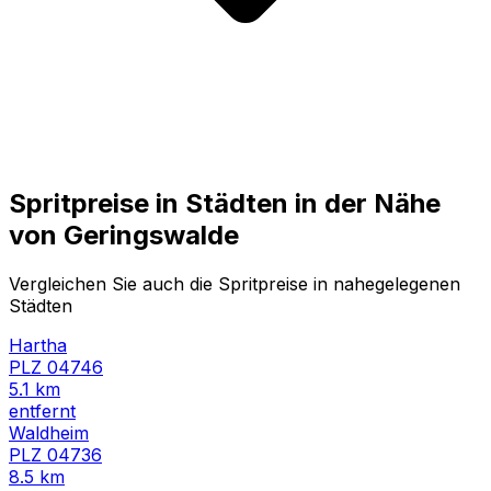
Spritpreise in Städten in der Nähe
von
Geringswalde
Vergleichen Sie auch die Spritpreise in nahegelegenen
Städten
Hartha
PLZ
04746
5.1
km
entfernt
Waldheim
PLZ
04736
8.5
km