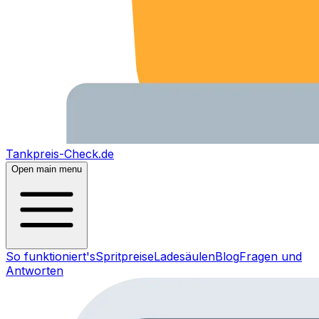
Tankpreis-Check.de
Open main menu
So funktioniert's
Spritpreise
Ladesäulen
Blog
Fragen und
Antworten