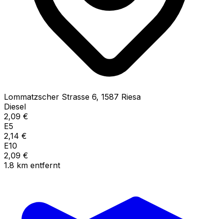
Lommatzscher Strasse
6
,
1587
Riesa
Diesel
2,09
€
E5
2,14
€
E10
2,09
€
1.8
km
entfernt