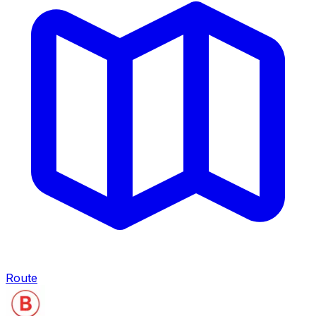
Route