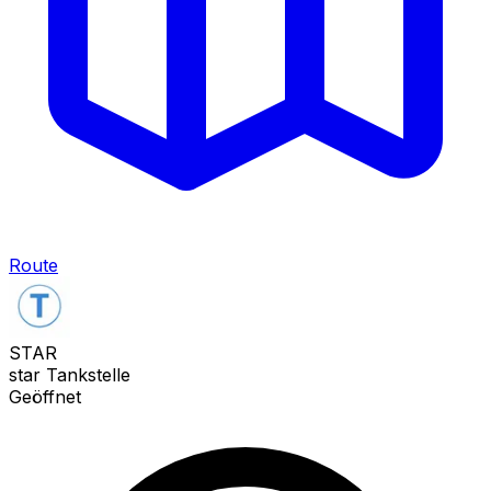
Route
STAR
star Tankstelle
Geöffnet