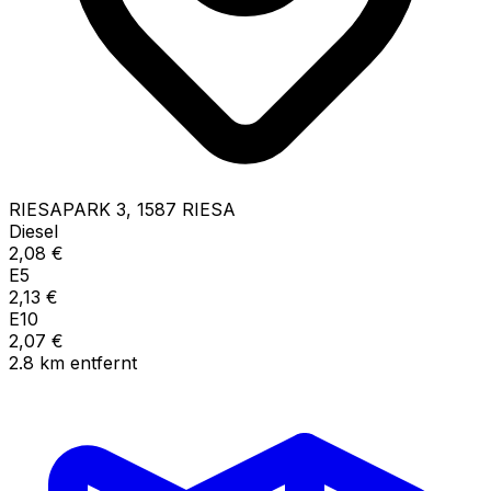
RIESAPARK
3
,
1587
RIESA
Diesel
2,08
€
E5
2,13
€
E10
2,07
€
2.8
km
entfernt