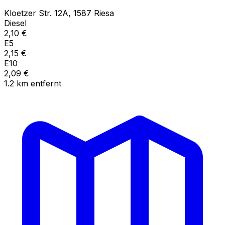
Kloetzer Str.
12A
,
1587
Riesa
Diesel
2,10
€
E5
2,15
€
E10
2,09
€
1.2
km
entfernt