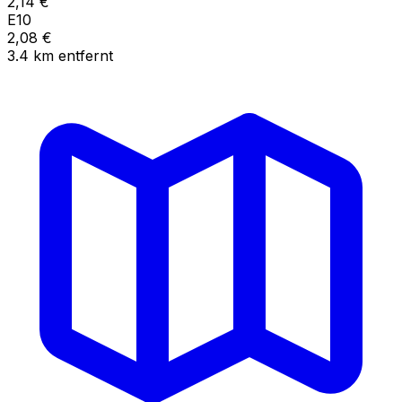
2,14
€
E10
2,08
€
3.4
km
entfernt