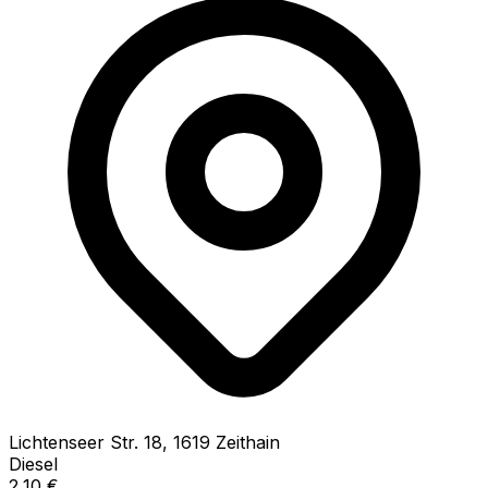
Lichtenseer Str.
18
,
1619
Zeithain
Diesel
2,10
€