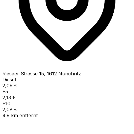
Riesaer Strasse
15
,
1612
Nünchritz
Diesel
2,09
€
E5
2,13
€
E10
2,08
€
4.9
km
entfernt