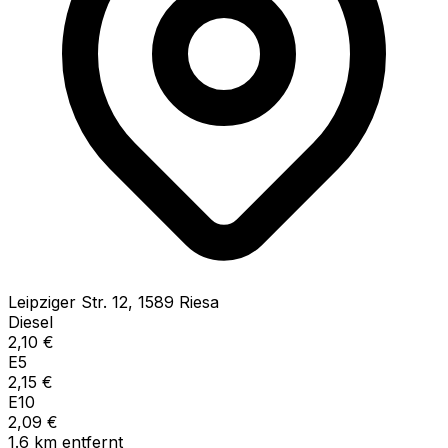
Leipziger Str.
12
,
1589
Riesa
Diesel
2,10
€
E5
2,15
€
E10
2,09
€
1.6
km
entfernt