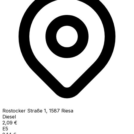
Rostocker Straße
1
,
1587
Riesa
Diesel
2,09
€
E5