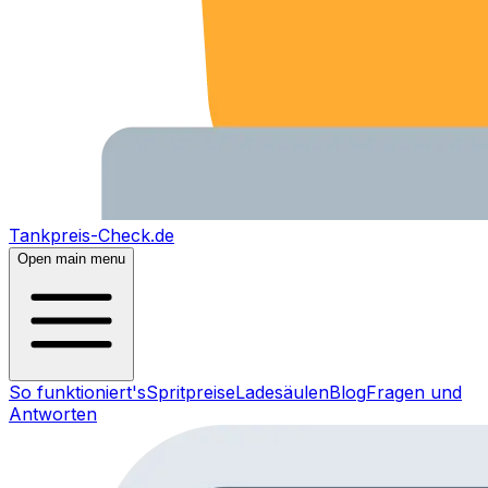
Tankpreis-Check.de
Open main menu
So funktioniert's
Spritpreise
Ladesäulen
Blog
Fragen und
Antworten