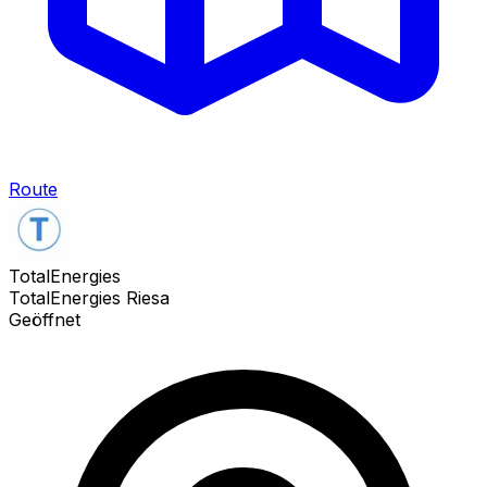
Route
TotalEnergies
TotalEnergies Riesa
Geöffnet