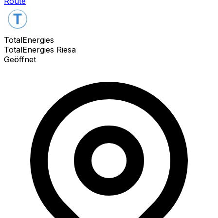
Route
TotalEnergies
TotalEnergies Riesa
Geöffnet