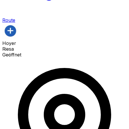
Route
Hoyer
Riesa
Geöffnet