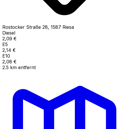
Rostocker Straße
28
,
1587
Riesa
Diesel
2,09
€
E5
2,14
€
E10
2,08
€
2.5
km
entfernt