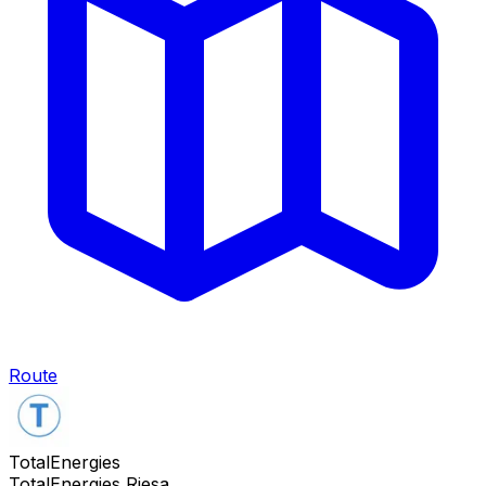
Route
TotalEnergies
TotalEnergies Riesa