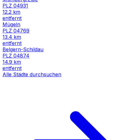
PLZ
04931
12.2
km
entfernt
Mügeln
PLZ
04769
13.4
km
entfernt
Belgern-Schildau
PLZ
04874
14.9
km
entfernt
Alle Städte durchsuchen