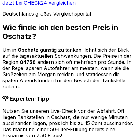
Jetzt bei CHECK24 vergleichen
Deutschlands großes Vergleichsportal
Wie finde ich den besten Preis in
Oschatz
?
Um in
Oschatz
günstig zu tanken, lohnt sich der Blick
auf die tagesaktuellen Schwankungen. Die Preise in der
Region
04758
ändern sich oft mehrfach pro Stunde. In
der Regel sparen Autofahrer am meisten, wenn sie die
Stoßzeiten am Morgen meiden und stattdessen die
späten Abendstunden für den Besuch der Tankstelle
nutzen.
💡 Experten-Tipp
Nutzen Sie unseren Live-Check vor der Abfahrt. Oft
liegen Tankstellen in
Oschatz
, die nur wenige Minuten
auseinander liegen, preislich bis zu 15 Cent auseinander.
Das macht bei einer 50-Liter-Füllung bereits eine
Ersparnis von 7,50 € aus!