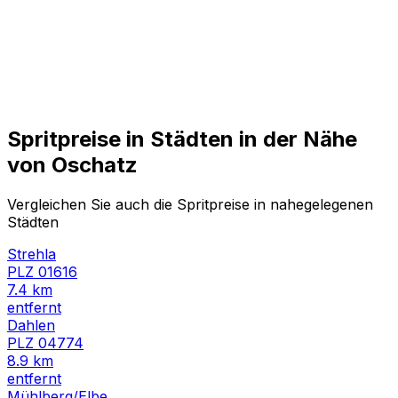
Spritpreise in Städten in der Nähe
von
Oschatz
Vergleichen Sie auch die Spritpreise in nahegelegenen
Städten
Strehla
PLZ
01616
7.4
km
entfernt
Dahlen
PLZ
04774
8.9
km
entfernt
Mühlberg/Elbe