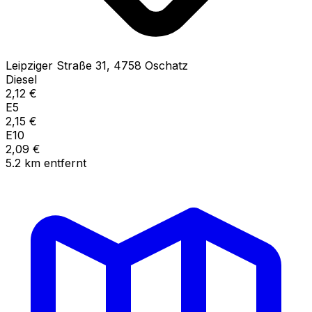
Leipziger Straße
31
,
4758
Oschatz
Diesel
2,12
€
E5
2,15
€
E10
2,09
€
5.2
km
entfernt