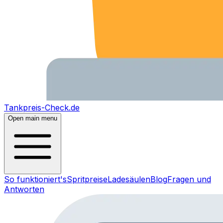
Tankpreis-Check.de
Open main menu
So funktioniert's
Spritpreise
Ladesäulen
Blog
Fragen und
Antworten