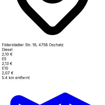
Filderstädter Str.
16
,
4758
Oschatz
Diesel
2,10
€
E5
2,13
€
E10
2,07
€
5.4
km
entfernt