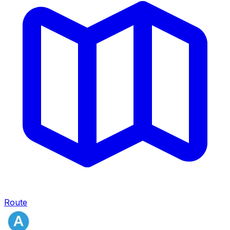
Route