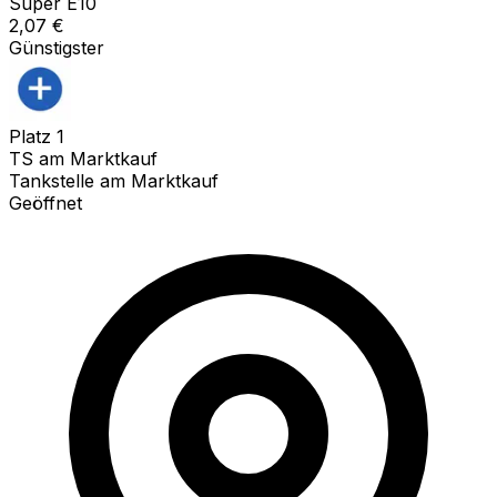
Super E10
2,07
€
Günstigster
Platz
1
TS am Marktkauf
Tankstelle am Marktkauf
Geöffnet