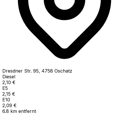
Dresdner Str.
95
,
4758
Oschatz
Diesel
2,10
€
E5
2,15
€
E10
2,09
€
6.8
km
entfernt