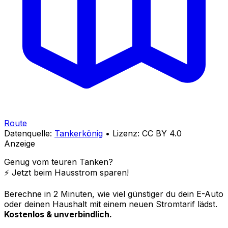
Route
Datenquelle:
Tankerkönig
• Lizenz: CC BY 4.0
Anzeige
Genug vom teuren Tanken?
⚡️ Jetzt beim Hausstrom sparen!
Berechne in 2 Minuten, wie viel günstiger du dein E-Auto
oder deinen Haushalt mit einem neuen Stromtarif lädst.
Kostenlos & unverbindlich.