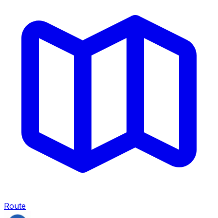
Route