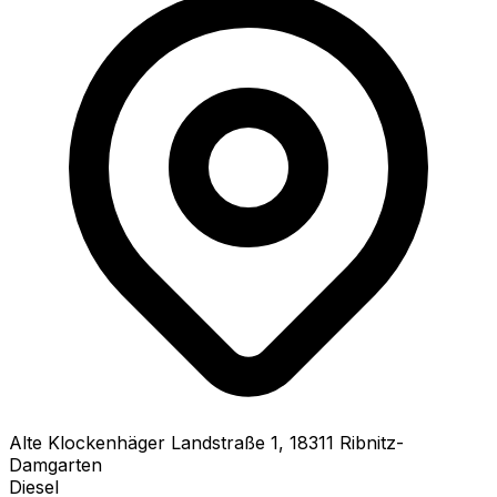
Alte Klockenhäger Landstraße
1
,
18311
Ribnitz-
Damgarten
Diesel