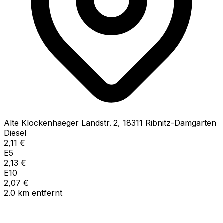
Alte Klockenhaeger Landstr.
2
,
18311
Ribnitz-Damgarten
Diesel
2,11
€
E5
2,13
€
E10
2,07
€
2.0
km
entfernt