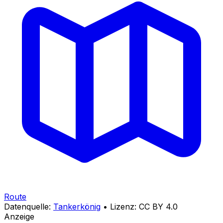
Route
Datenquelle:
Tankerkönig
• Lizenz: CC BY 4.0
Anzeige