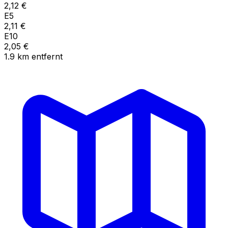
2,12
€
E5
2,11
€
E10
2,05
€
1.9
km
entfernt