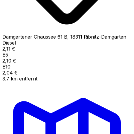
Damgartener Chaussee
61 B
,
18311
Ribnitz-Damgarten
Diesel
2,11
€
E5
2,10
€
E10
2,04
€
3.7
km
entfernt