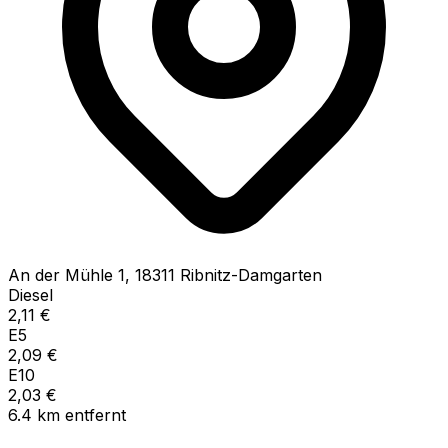
An der Mühle
1
,
18311
Ribnitz-Damgarten
Diesel
2,11
€
E5
2,09
€
E10
2,03
€
6.4
km
entfernt