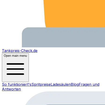
Tankpreis-Check.de
Open main menu
So funktioniert's
Spritpreise
Ladesäulen
Blog
Fragen und
Antworten