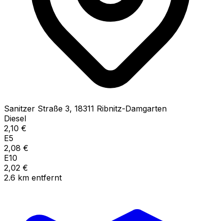
Sanitzer Straße
3
,
18311
Ribnitz-Damgarten
Diesel
2,10
€
E5
2,08
€
E10
2,02
€
2.6
km
entfernt