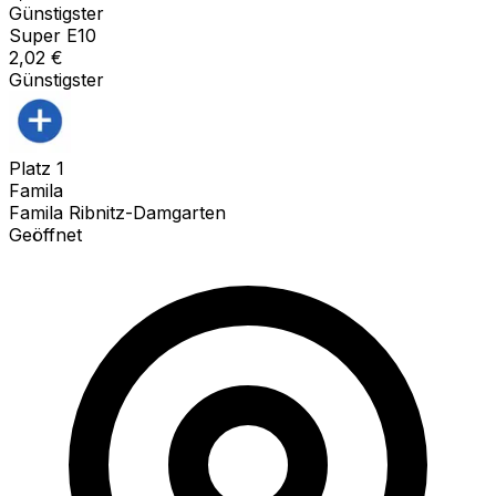
Günstigster
Super E10
2,02
€
Günstigster
Platz
1
Famila
Famila Ribnitz-Damgarten
Geöffnet