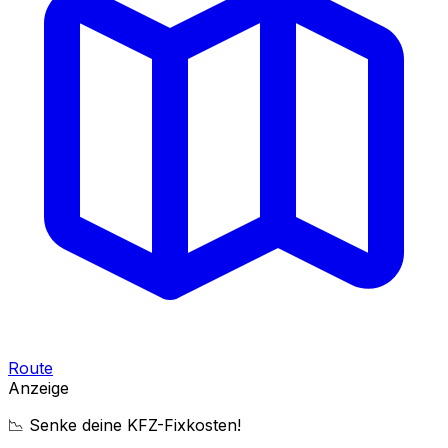
Route
Anzeige
📉 Senke deine KFZ-Fixkosten!