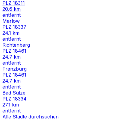
PLZ
18311
20.6
km
entfernt
Marlow
PLZ
18337
24.1
km
entfernt
Richtenberg
PLZ
18461
24.7
km
entfernt
Franzburg
PLZ
18461
24.7
km
entfernt
Bad Sülze
PLZ
18334
27.1
km
entfernt
Alle Städte durchsuchen