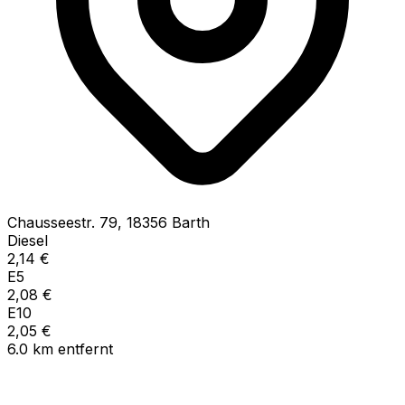
Chausseestr.
79
,
18356
Barth
Diesel
2,14
€
E5
2,08
€
E10
2,05
€
6.0
km
entfernt