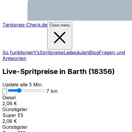
Tankpreis-Check.de
Close menu
So funktioniert's
Spritpreise
Ladesäulen
Blog
Fragen und
Antworten
Live-Spritpreise in
Barth
(
18356
)
Update alle 5 Min.
7
km
Diesel
2,06
€
Günstigster
Super E5
2,08
€
Günstigster