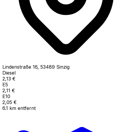
Lindenstraße
16
,
53489
Sinzig
Diesel
2,13
€
E5
2,11
€
E10
2,05
€
6.1
km
entfernt