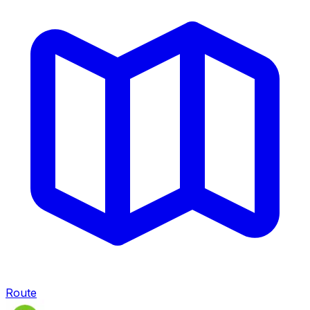
Route