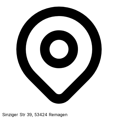
Sinziger Str
39
,
53424
Remagen