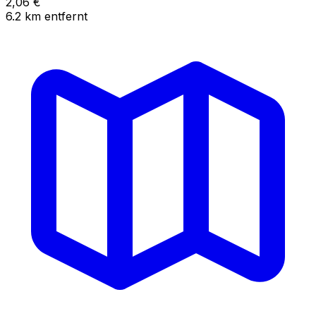
2,06
€
6.2
km
entfernt