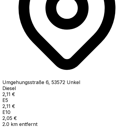
Umgehungsstraße
6
,
53572
Unkel
Diesel
2,11
€
E5
2,11
€
E10
2,05
€
2.0
km
entfernt