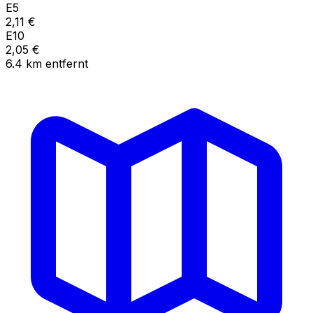
E5
2,11
€
E10
2,05
€
6.4
km
entfernt