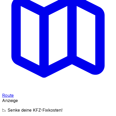
Route
Anzeige
📉 Senke deine KFZ-Fixkosten!