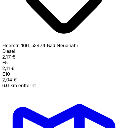
Heerstr.
166
,
53474
Bad Neuenahr
Diesel
2,17
€
E5
2,11
€
E10
2,04
€
6.6
km
entfernt