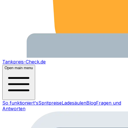
Tankpreis-Check.de
Open main menu
So funktioniert's
Spritpreise
Ladesäulen
Blog
Fragen und
Antworten