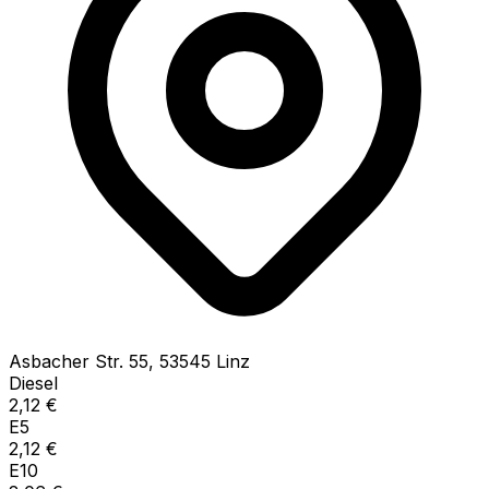
Asbacher Str.
55
,
53545
Linz
Diesel
2,12
€
E5
2,12
€
E10