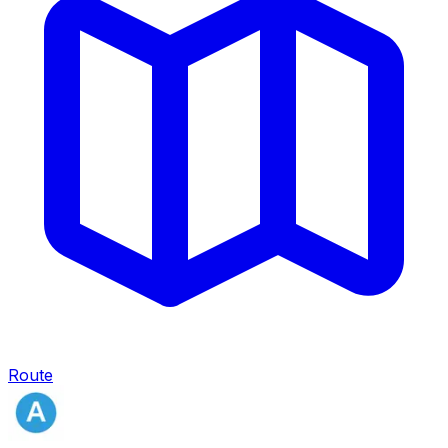
Route