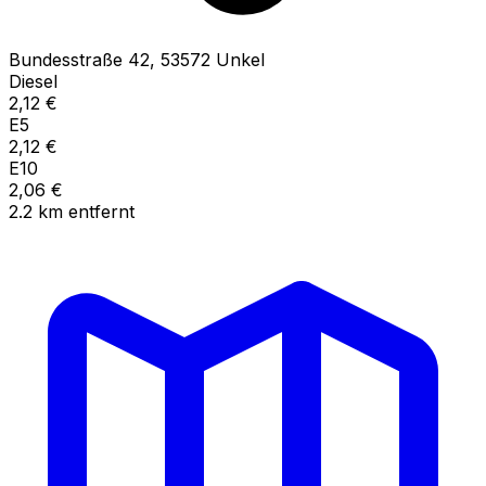
Bundesstraße
42
,
53572
Unkel
Diesel
2,12
€
E5
2,12
€
E10
2,06
€
2.2
km
entfernt