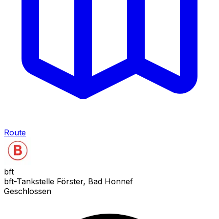
Route
bft
bft-Tankstelle Förster, Bad Honnef
Geschlossen