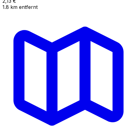
2,13
€
1.8
km
entfernt