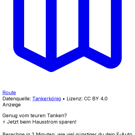
Route
Datenquelle:
Tankerkönig
• Lizenz: CC BY 4.0
Anzeige
Genug vom teuren Tanken?
⚡️ Jetzt beim Hausstrom sparen!
Berechne in 2 Minuten, wie viel günstiger du dein E-Auto