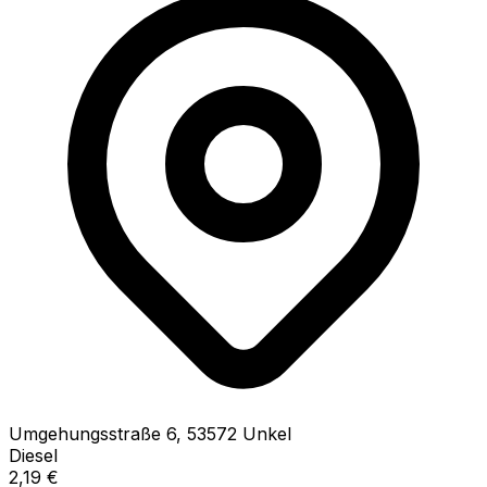
Umgehungsstraße
6
,
53572
Unkel
Diesel
2,19
€