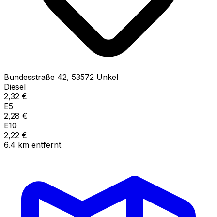
Bundesstraße
42
,
53572
Unkel
Diesel
2,32
€
E5
2,28
€
E10
2,22
€
6.4
km
entfernt