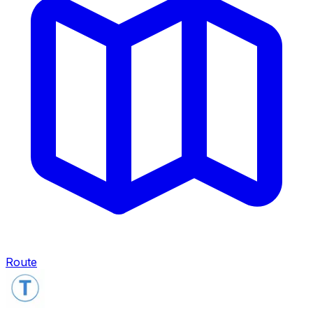
Route