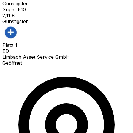
Günstigster
Super E10
2,11
€
Günstigster
Platz
1
ED
Limbach Asset Service GmbH
Geöffnet