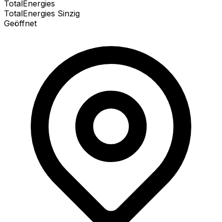
TotalEnergies
TotalEnergies Sinzig
Geöffnet