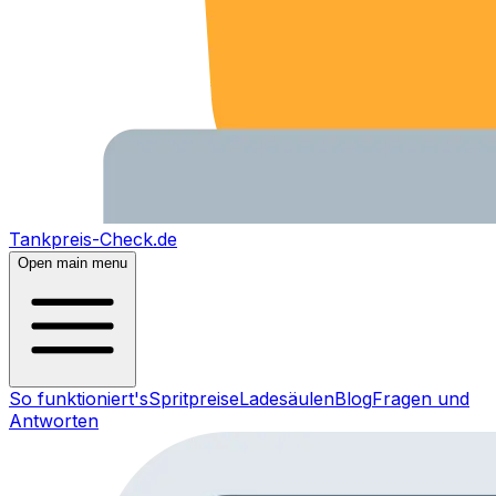
Tankpreis-Check.de
Open main menu
So funktioniert's
Spritpreise
Ladesäulen
Blog
Fragen und
Antworten