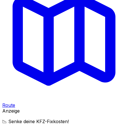
Route
Anzeige
📉 Senke deine KFZ-Fixkosten!