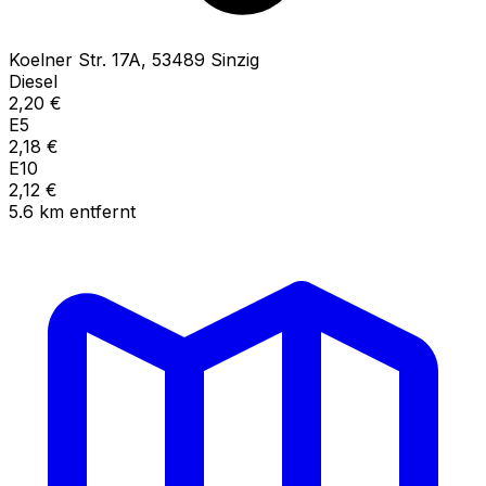
Koelner Str.
17A
,
53489
Sinzig
Diesel
2,20
€
E5
2,18
€
E10
2,12
€
5.6
km
entfernt