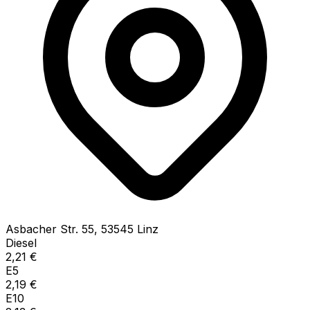
Asbacher Str.
55
,
53545
Linz
Diesel
2,21
€
E5
2,19
€
E10