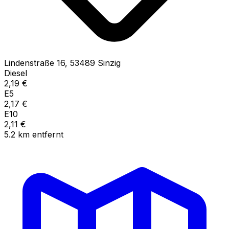
Lindenstraße
16
,
53489
Sinzig
Diesel
2,19
€
E5
2,17
€
E10
2,11
€
5.2
km
entfernt