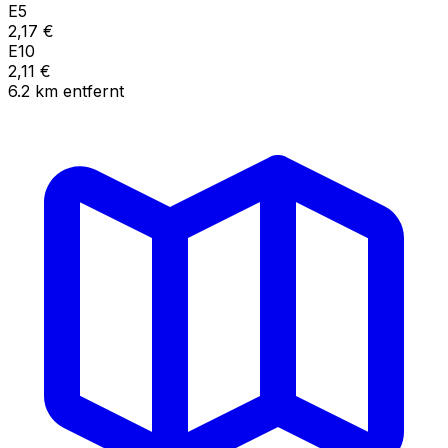
E5
2,17
€
E10
2,11
€
6.2
km
entfernt