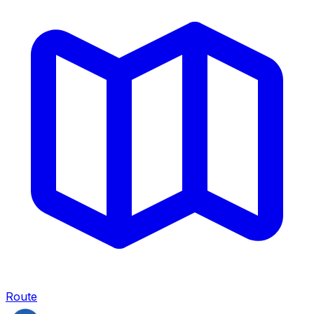
Route