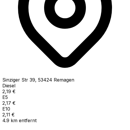
Sinziger Str
39
,
53424
Remagen
Diesel
2,19
€
E5
2,17
€
E10
2,11
€
4.9
km
entfernt