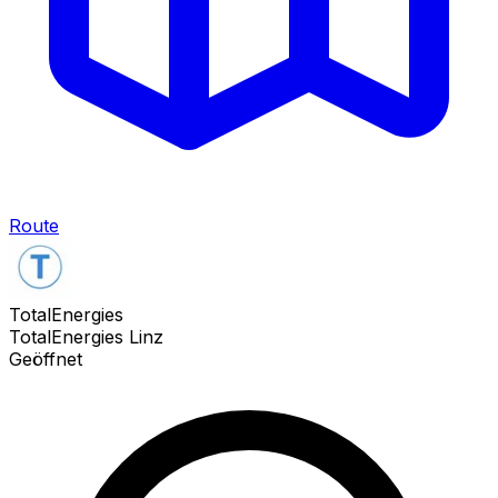
Route
TotalEnergies
TotalEnergies Linz
Geöffnet