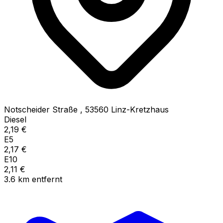
Notscheider Straße
,
53560
Linz-Kretzhaus
Diesel
2,19
€
E5
2,17
€
E10
2,11
€
3.6
km
entfernt