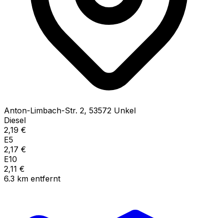
Anton-Limbach-Str.
2
,
53572
Unkel
Diesel
2,19
€
E5
2,17
€
E10
2,11
€
6.3
km
entfernt