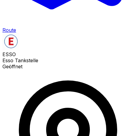
Route
ESSO
Esso Tankstelle
Geöffnet