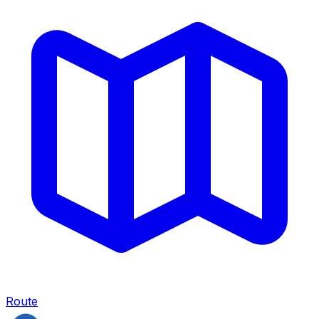
Route