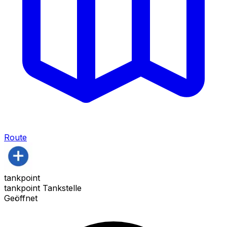
Route
tankpoint
tankpoint Tankstelle
Geöffnet