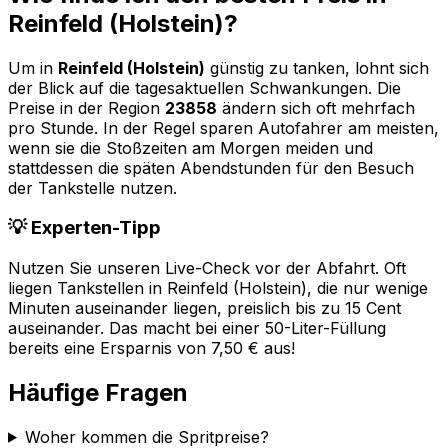
Reinfeld (Holstein)
?
Um in
Reinfeld (Holstein)
günstig zu tanken, lohnt sich
der Blick auf die tagesaktuellen Schwankungen. Die
Preise in der Region
23858
ändern sich oft mehrfach
pro Stunde. In der Regel sparen Autofahrer am meisten,
wenn sie die Stoßzeiten am Morgen meiden und
stattdessen die späten Abendstunden für den Besuch
der Tankstelle nutzen.
💡 Experten-Tipp
Nutzen Sie unseren Live-Check vor der Abfahrt. Oft
liegen Tankstellen in
Reinfeld (Holstein)
, die nur wenige
Minuten auseinander liegen, preislich bis zu 15 Cent
auseinander. Das macht bei einer 50-Liter-Füllung
bereits eine Ersparnis von 7,50 € aus!
Häufige Fragen
Woher kommen die Spritpreise?