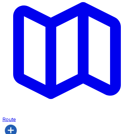
Route