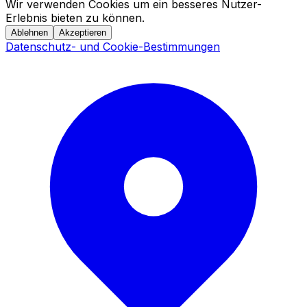
Wir verwenden Cookies um ein besseres Nutzer-
Erlebnis bieten zu können.
Ablehnen
Akzeptieren
Datenschutz- und Cookie-Bestimmungen