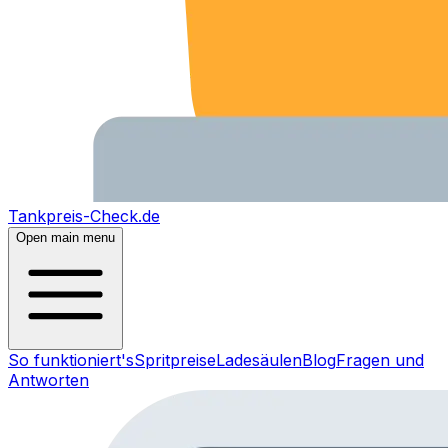
Tankpreis-Check.de
Open main menu
So funktioniert's
Spritpreise
Ladesäulen
Blog
Fragen und
Antworten