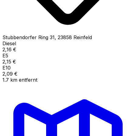
Stubbendorfer Ring
31
,
23858
Reinfeld
Diesel
2,16
€
E5
2,15
€
E10
2,09
€
1.7
km
entfernt