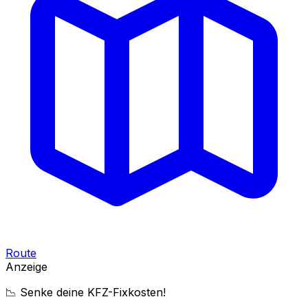
Route
Anzeige
📉 Senke deine KFZ-Fixkosten!