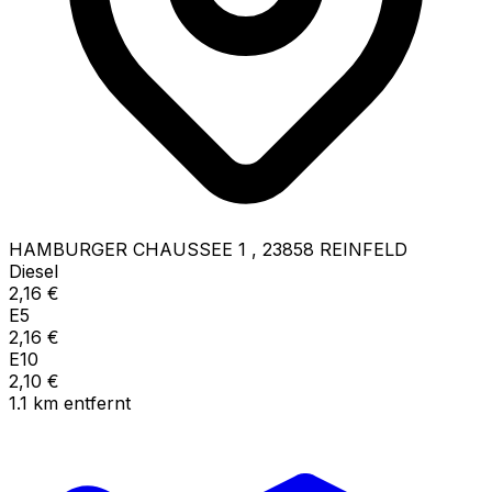
HAMBURGER CHAUSSEE 1
,
23858
REINFELD
Diesel
2,16
€
E5
2,16
€
E10
2,10
€
1.1
km
entfernt