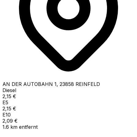
AN DER AUTOBAHN
1
,
23858
REINFELD
Diesel
2,15
€
E5
2,15
€
E10
2,09
€
1.6
km
entfernt