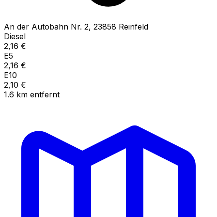
An der Autobahn Nr.
2
,
23858
Reinfeld
Diesel
2,16
€
E5
2,16
€
E10
2,10
€
1.6
km
entfernt