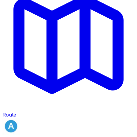
Route