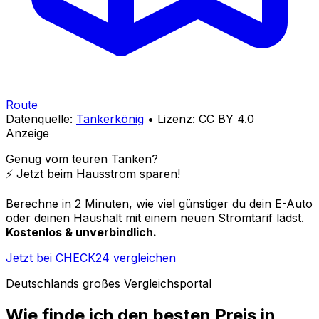
Route
Datenquelle:
Tankerkönig
• Lizenz: CC BY 4.0
Anzeige
Genug vom teuren Tanken?
⚡️ Jetzt beim Hausstrom sparen!
Berechne in 2 Minuten, wie viel günstiger du dein E-Auto
oder deinen Haushalt mit einem neuen Stromtarif lädst.
Kostenlos & unverbindlich.
Jetzt bei CHECK24 vergleichen
Deutschlands großes Vergleichsportal
Wie finde ich den besten Preis in