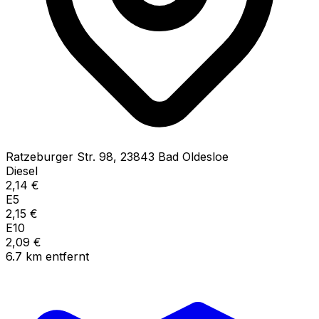
Ratzeburger Str.
98
,
23843
Bad Oldesloe
Diesel
2,14
€
E5
2,15
€
E10
2,09
€
6.7
km
entfernt