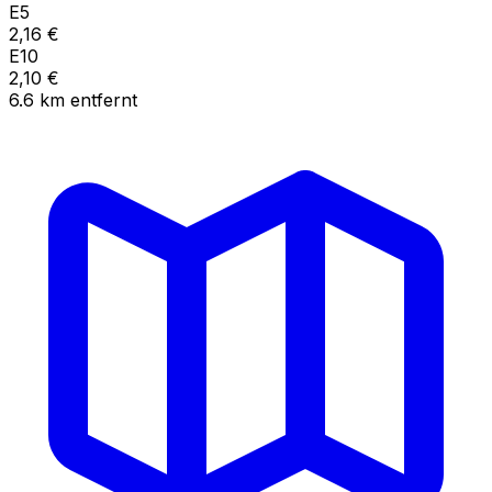
E5
2,16
€
E10
2,10
€
6.6
km
entfernt