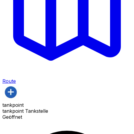
Route
tankpoint
tankpoint Tankstelle
Geöffnet