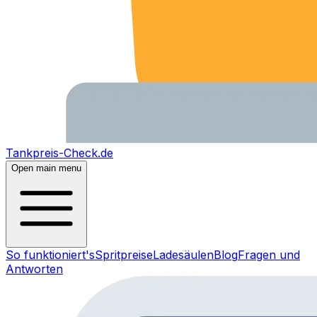
Tankpreis-Check.de
Open main menu
So funktioniert's
Spritpreise
Ladesäulen
Blog
Fragen und
Antworten