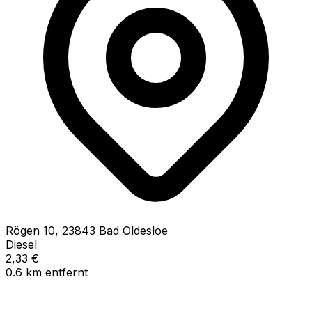
Rögen
10
,
23843
Bad Oldesloe
Diesel
2,33
€
0.6
km
entfernt