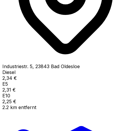
Industriestr.
5
,
23843
Bad Oldesloe
Diesel
2,34
€
E5
2,31
€
E10
2,25
€
2.2
km
entfernt