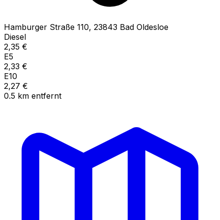
Hamburger Straße
110
,
23843
Bad Oldesloe
Diesel
2,35
€
E5
2,33
€
E10
2,27
€
0.5
km
entfernt