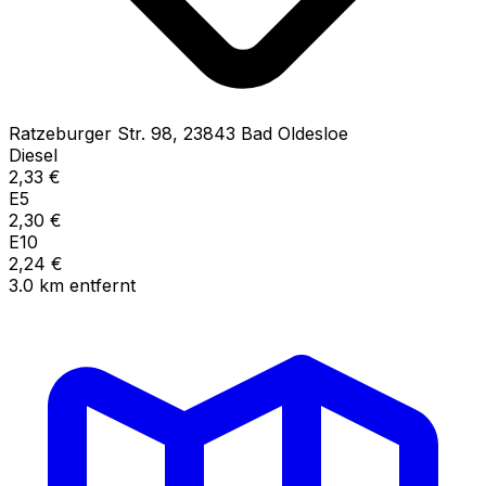
Ratzeburger Str.
98
,
23843
Bad Oldesloe
Diesel
2,33
€
E5
2,30
€
E10
2,24
€
3.0
km
entfernt