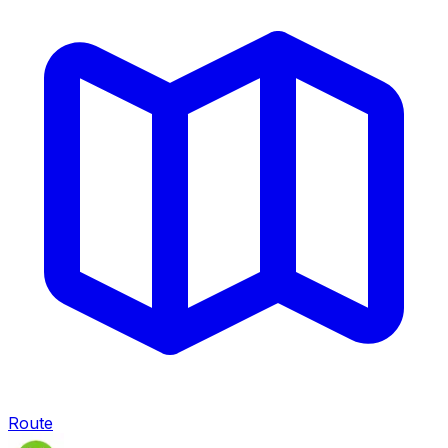
Route