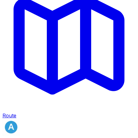
Route