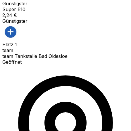
Günstigster
Super E10
2,24
€
Günstigster
Platz
1
team
team Tankstelle Bad Oldesloe
Geöffnet