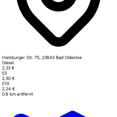
Hamburger Str.
75
,
23843
Bad Oldesloe
Diesel
2,33
€
E5
2,30
€
E10
2,24
€
0.8
km
entfernt