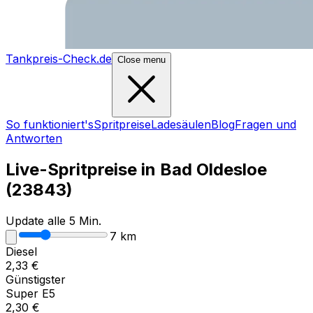
Tankpreis-Check.de
Close menu
So funktioniert's
Spritpreise
Ladesäulen
Blog
Fragen und
Antworten
Live-Spritpreise in
Bad Oldesloe
(
23843
)
Update alle 5 Min.
7
km
Diesel
2,33
€
Günstigster
Super E5
2,30
€