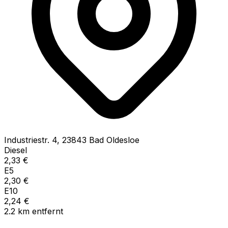
Industriestr.
4
,
23843
Bad Oldesloe
Diesel
2,33
€
E5
2,30
€
E10
2,24
€
2.2
km
entfernt