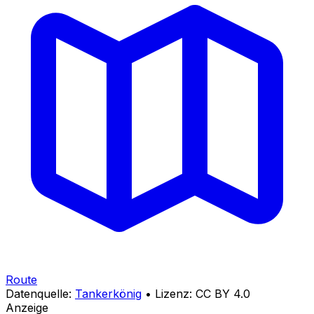
Route
Datenquelle:
Tankerkönig
• Lizenz: CC BY 4.0
Anzeige