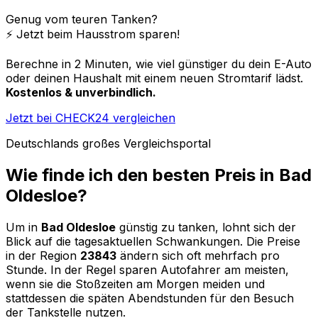
Genug vom teuren Tanken?
⚡️ Jetzt beim Hausstrom sparen!
Berechne in 2 Minuten, wie viel günstiger du dein E-Auto
oder deinen Haushalt mit einem neuen Stromtarif lädst.
Kostenlos & unverbindlich.
Jetzt bei CHECK24 vergleichen
Deutschlands großes Vergleichsportal
Wie finde ich den besten Preis in
Bad
Oldesloe
?
Um in
Bad Oldesloe
günstig zu tanken, lohnt sich der
Blick auf die tagesaktuellen Schwankungen. Die Preise
in der Region
23843
ändern sich oft mehrfach pro
Stunde. In der Regel sparen Autofahrer am meisten,
wenn sie die Stoßzeiten am Morgen meiden und
stattdessen die späten Abendstunden für den Besuch
der Tankstelle nutzen.