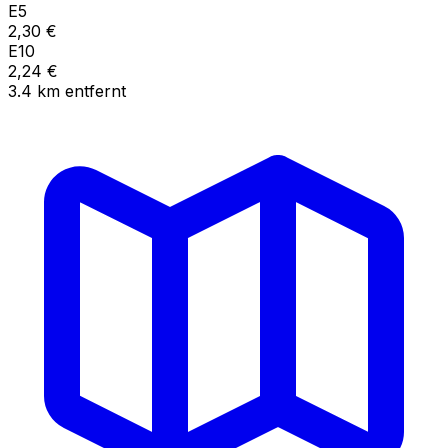
E5
2,30
€
E10
2,24
€
3.4
km
entfernt