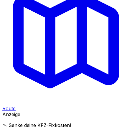
Route
Anzeige
📉 Senke deine KFZ-Fixkosten!