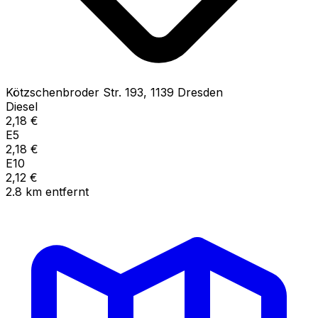
Kötzschenbroder Str.
193
,
1139
Dresden
Diesel
2,18
€
E5
2,18
€
E10
2,12
€
2.8
km
entfernt