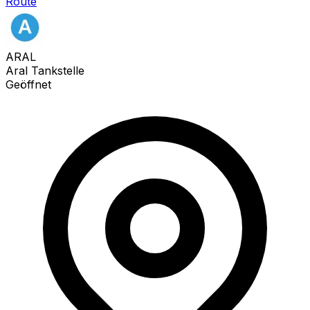
Route
ARAL
Aral Tankstelle
Geöffnet