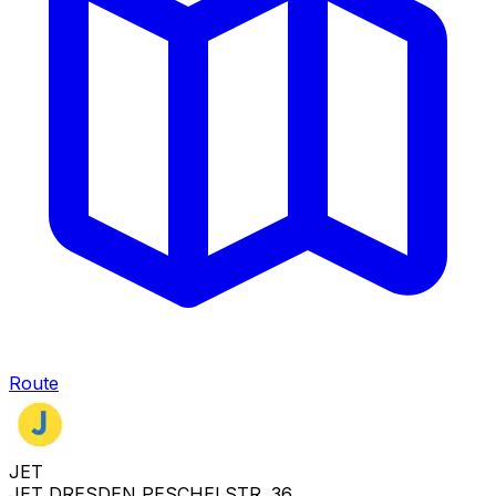
Route
JET
JET DRESDEN PESCHELSTR. 36