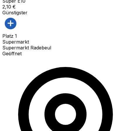
Super E10
2,10
€
Günstigster
Platz
1
Supermarkt
Supermarkt Radebeul
Geöffnet