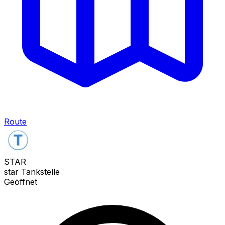
Route
STAR
star Tankstelle
Geöffnet