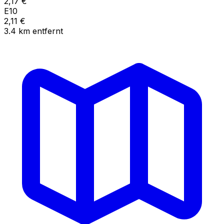
2,17
€
E10
2,11
€
3.4
km
entfernt