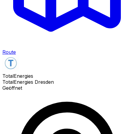
Route
TotalEnergies
TotalEnergies Dresden
Geöffnet