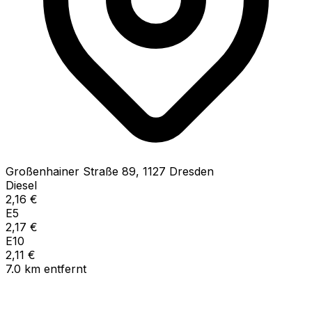
Großenhainer Straße
89
,
1127
Dresden
Diesel
2,16
€
E5
2,17
€
E10
2,11
€
7.0
km
entfernt