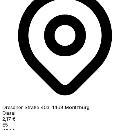
Dresdner Straße
40a
,
1468
Moritzburg
Diesel
2,17
€
E5