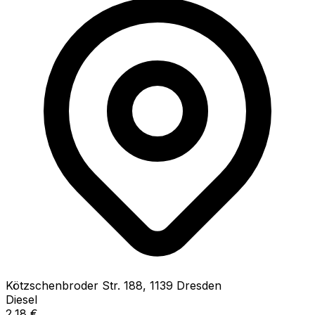
Kötzschenbroder Str.
188
,
1139
Dresden
Diesel
2,18
€