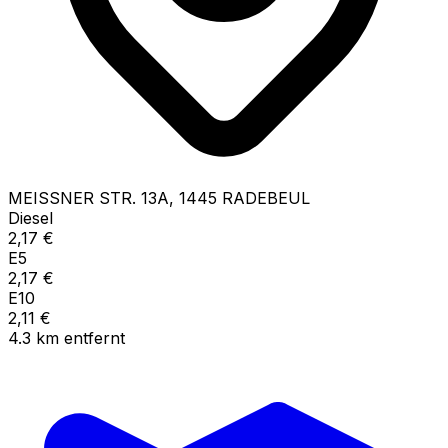
MEISSNER STR.
13A
,
1445
RADEBEUL
Diesel
2,17
€
E5
2,17
€
E10
2,11
€
4.3
km
entfernt