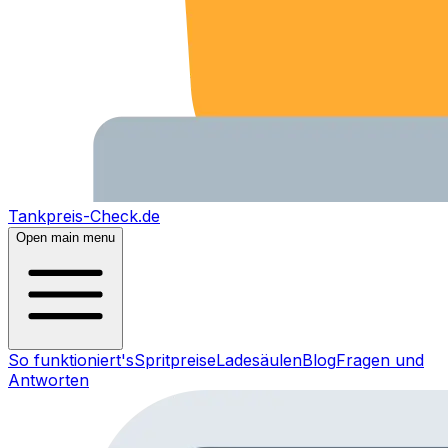
Tankpreis-Check.de
Open main menu
So funktioniert's
Spritpreise
Ladesäulen
Blog
Fragen und
Antworten