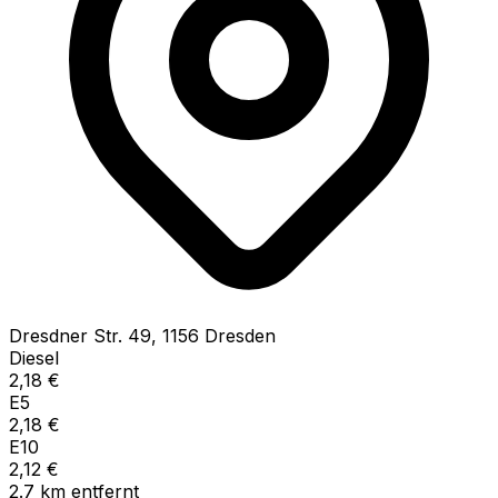
Dresdner Str.
49
,
1156
Dresden
Diesel
2,18
€
E5
2,18
€
E10
2,12
€
2.7
km
entfernt