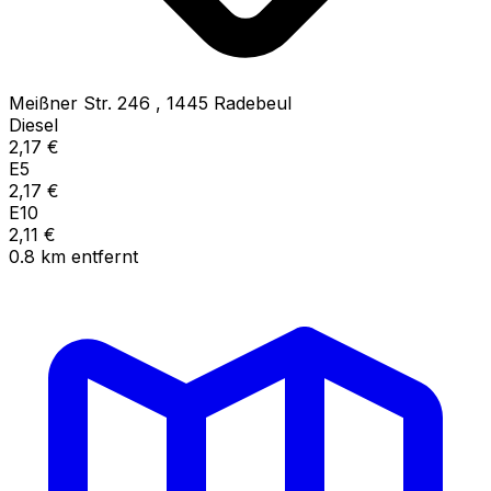
Meißner Str. 246
,
1445
Radebeul
Diesel
2,17
€
E5
2,17
€
E10
2,11
€
0.8
km
entfernt