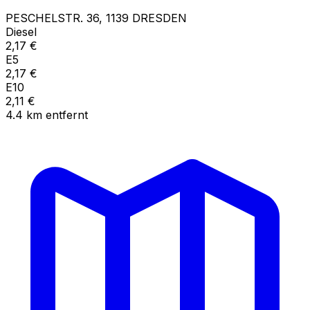
PESCHELSTR.
36
,
1139
DRESDEN
Diesel
2,17
€
E5
2,17
€
E10
2,11
€
4.4
km
entfernt