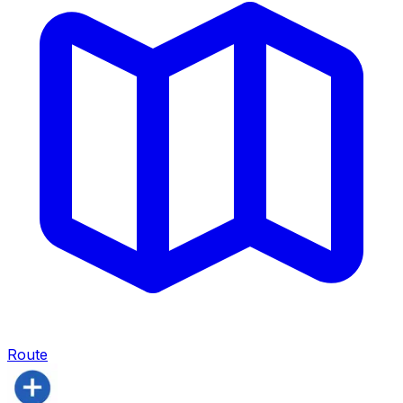
Route