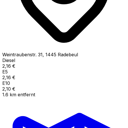
Weintraubenstr.
31
,
1445
Radebeul
Diesel
2,16
€
E5
2,16
€
E10
2,10
€
1.6
km
entfernt