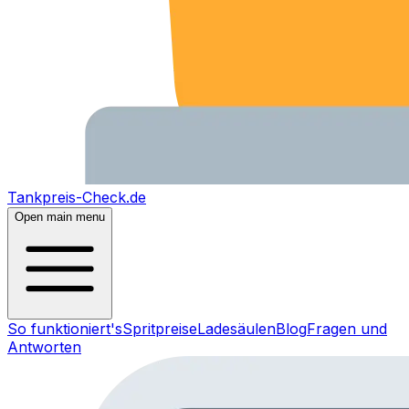
Tankpreis-Check.de
Open main menu
So funktioniert's
Spritpreise
Ladesäulen
Blog
Fragen und
Antworten