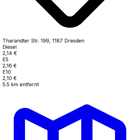
Tharandter Str.
199
,
1187
Dresden
Diesel
2,14
€
E5
2,16
€
E10
2,10
€
5.5
km
entfernt