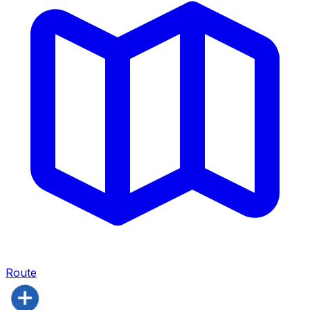
Route