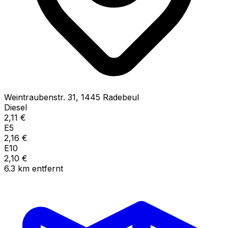
Weintraubenstr.
31
,
1445
Radebeul
Diesel
2,11
€
E5
2,16
€
E10
2,10
€
6.3
km
entfernt