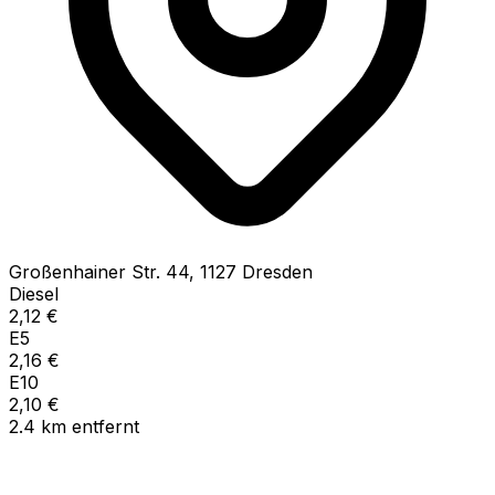
Großenhainer Str.
44
,
1127
Dresden
Diesel
2,12
€
E5
2,16
€
E10
2,10
€
2.4
km
entfernt