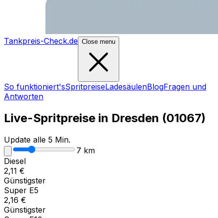
Tankpreis-Check.de
Close menu
So funktioniert's
Spritpreise
Ladesäulen
Blog
Fragen und
Antworten
Live-Spritpreise in
Dresden
(
01067
)
Update alle 5 Min.
7
km
Diesel
2,11
€
Günstigster
Super E5
2,16
€
Günstigster