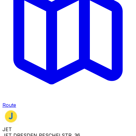
Route
JET
JET DRESDEN PESCHELSTR. 36