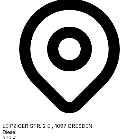
LEIPZIGER STR. 2 E
,
1097
DRESDEN
Diesel
2,13
€