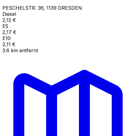
PESCHELSTR.
36
,
1139
DRESDEN
Diesel
2,12
€
E5
2,17
€
E10
2,11
€
3.6
km
entfernt