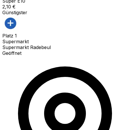
Super E10
2,10
€
Günstigster
Platz
1
Supermarkt
Supermarkt Radebeul
Geöffnet