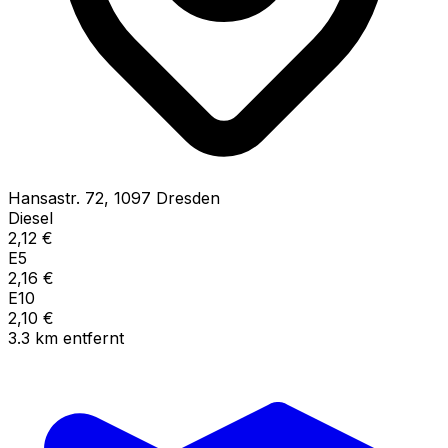
Hansastr.
72
,
1097
Dresden
Diesel
2,12
€
E5
2,16
€
E10
2,10
€
3.3
km
entfernt