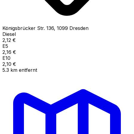
Königsbrücker Str.
136
,
1099
Dresden
Diesel
2,12
€
E5
2,16
€
E10
2,10
€
5.3
km
entfernt