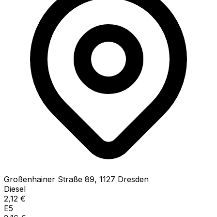
Großenhainer Straße
89
,
1127
Dresden
Diesel
2,12
€
E5