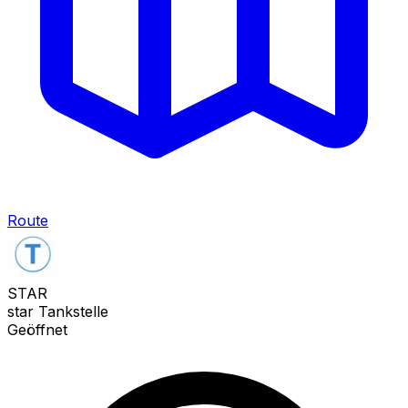
Route
STAR
star Tankstelle
Geöffnet