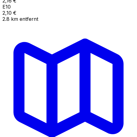
2,16
€
E10
2,10
€
2.8
km
entfernt