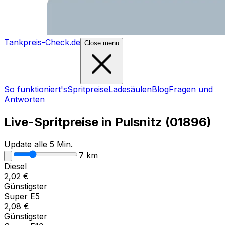
Tankpreis-Check.de
Close menu
So funktioniert's
Spritpreise
Ladesäulen
Blog
Fragen und
Antworten
Live-Spritpreise in
Pulsnitz
(
01896
)
Update alle 5 Min.
7
km
Diesel
2,02
€
Günstigster
Super E5
2,08
€
Günstigster