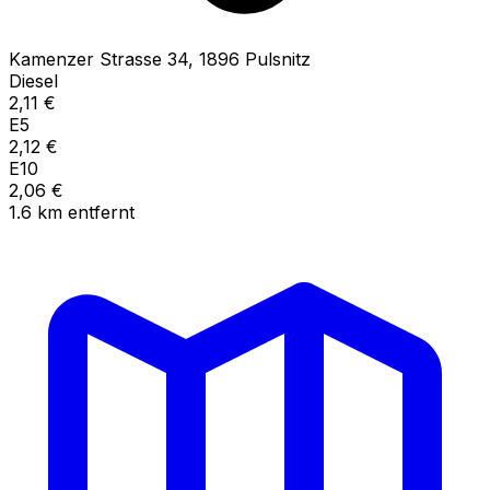
Kamenzer Strasse
34
,
1896
Pulsnitz
Diesel
2,11
€
E5
2,12
€
E10
2,06
€
1.6
km
entfernt