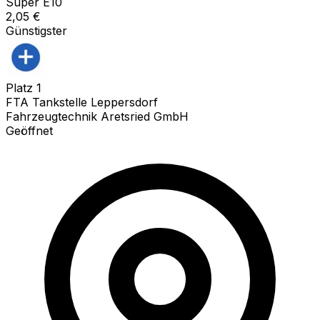
Super E10
2,05
€
Günstigster
Platz
1
FTA Tankstelle Leppersdorf
Fahrzeugtechnik Aretsried GmbH
Geöffnet