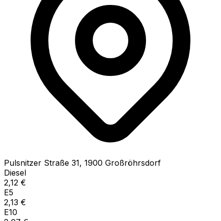
Pulsnitzer Straße
31
,
1900
Großröhrsdorf
Diesel
2,12
€
E5
2,13
€
E10