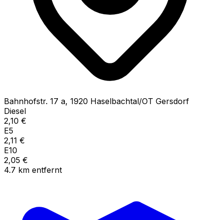
Bahnhofstr.
17 a
,
1920
Haselbachtal/OT Gersdorf
Diesel
2,10
€
E5
2,11
€
E10
2,05
€
4.7
km
entfernt