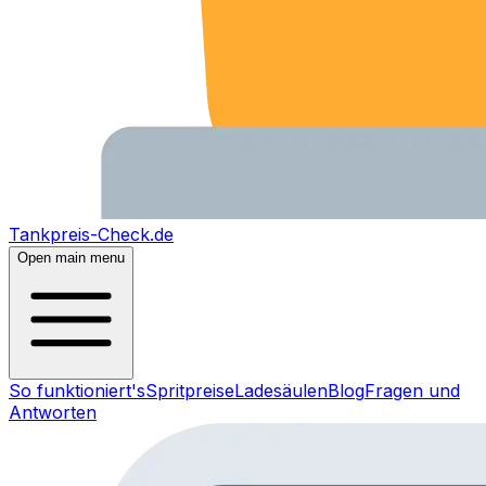
Tankpreis-Check.de
Open main menu
So funktioniert's
Spritpreise
Ladesäulen
Blog
Fragen und
Antworten