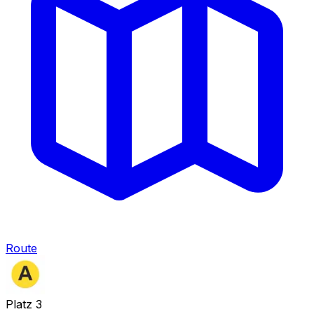
Route
Platz
3