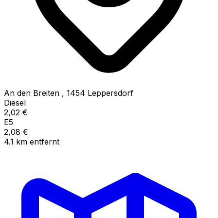
An den Breiten
,
1454
Leppersdorf
Diesel
2,02
€
E5
2,08
€
4.1
km
entfernt