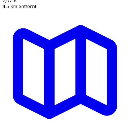
2,07
€
4.5
km
entfernt