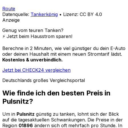
Route
Datenquelle:
Tankerkönig
• Lizenz: CC BY 4.0
Anzeige
Genug vom teuren Tanken?
⚡️ Jetzt beim Hausstrom sparen!
Berechne in 2 Minuten, wie viel günstiger du dein E-Auto
oder deinen Haushalt mit einem neuen Stromtarif lädst.
Kostenlos & unverbindlich.
Jetzt bei CHECK24 vergleichen
Deutschlands großes Vergleichsportal
Wie finde ich den besten Preis in
Pulsnitz
?
Um in
Pulsnitz
günstig zu tanken, lohnt sich der Blick
auf die tagesaktuellen Schwankungen. Die Preise in der
Region
01896
ändern sich oft mehrfach pro Stunde. In