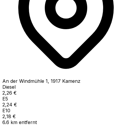
An der Windmühle
1
,
1917
Kamenz
Diesel
2,26
€
E5
2,24
€
E10
2,18
€
6.6
km
entfernt