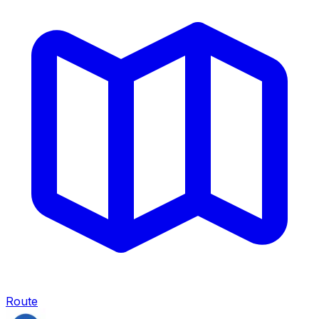
Route