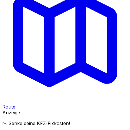
Route
Anzeige
📉 Senke deine KFZ-Fixkosten!