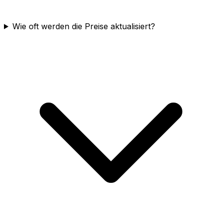
Wie oft werden die Preise aktualisiert?