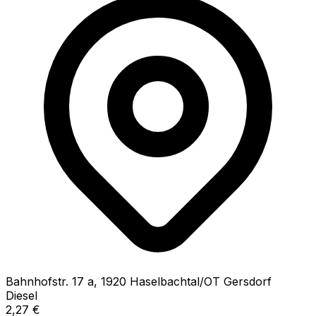
Bahnhofstr.
17 a
,
1920
Haselbachtal/OT Gersdorf
Diesel
2,27
€