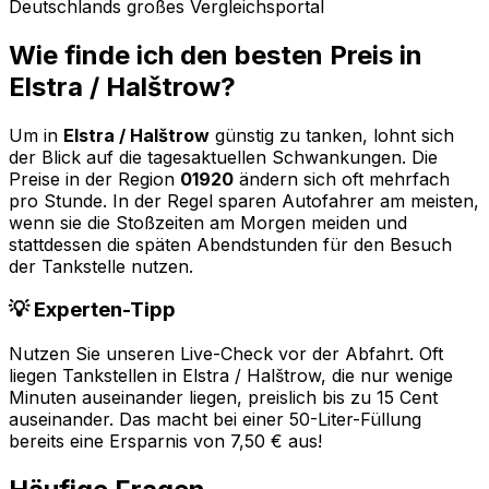
Deutschlands großes Vergleichsportal
Wie finde ich den besten Preis in
Elstra / Halštrow
?
Um in
Elstra / Halštrow
günstig zu tanken, lohnt sich
der Blick auf die tagesaktuellen Schwankungen. Die
Preise in der Region
01920
ändern sich oft mehrfach
pro Stunde. In der Regel sparen Autofahrer am meisten,
wenn sie die Stoßzeiten am Morgen meiden und
stattdessen die späten Abendstunden für den Besuch
der Tankstelle nutzen.
💡 Experten-Tipp
Nutzen Sie unseren Live-Check vor der Abfahrt. Oft
liegen Tankstellen in
Elstra / Halštrow
, die nur wenige
Minuten auseinander liegen, preislich bis zu 15 Cent
auseinander. Das macht bei einer 50-Liter-Füllung
bereits eine Ersparnis von 7,50 € aus!