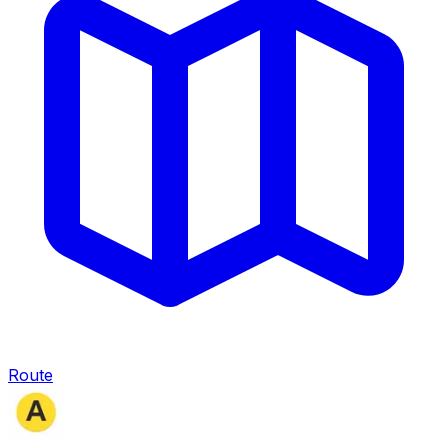
Route