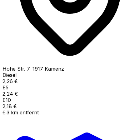
Hohe Str.
7
,
1917
Kamenz
Diesel
2,26
€
E5
2,24
€
E10
2,18
€
6.3
km
entfernt