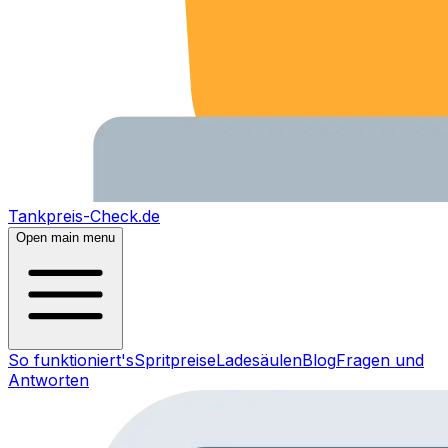
Tankpreis-Check.de
Open main menu
So funktioniert's
Spritpreise
Ladesäulen
Blog
Fragen und
Antworten