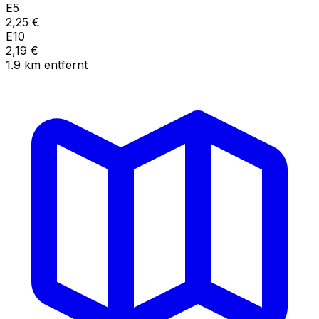
E5
2,25
€
E10
2,19
€
1.9
km
entfernt