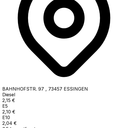
BAHNHOFSTR. 97
,
73457
ESSINGEN
Diesel
2,15
€
E5
2,10
€
E10
2,04
€