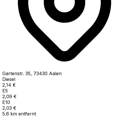
Gartenstr.
35
,
73430
Aalen
Diesel
2,14
€
E5
2,09
€
E10
2,03
€
5.6
km
entfernt