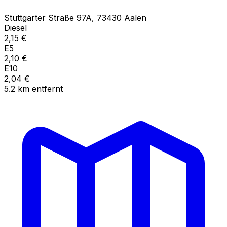
Stuttgarter Straße
97A
,
73430
Aalen
Diesel
2,15
€
E5
2,10
€
E10
2,04
€
5.2
km
entfernt