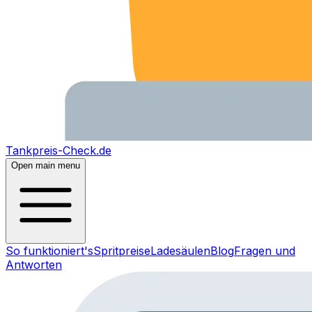
Tankpreis-Check.de
Open main menu
So funktioniert's
Spritpreise
Ladesäulen
Blog
Fragen und
Antworten