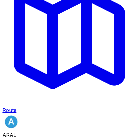
Route
ARAL