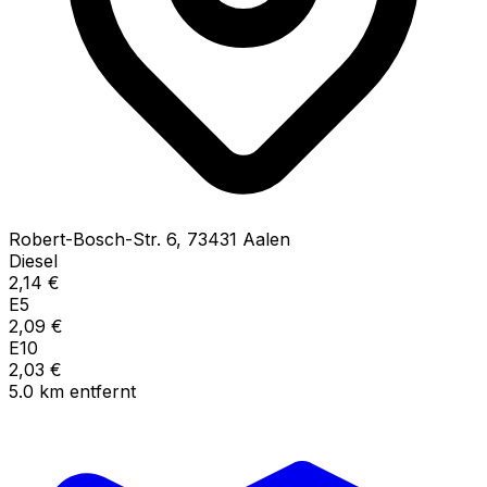
Robert-Bosch-Str.
6
,
73431
Aalen
Diesel
2,14
€
E5
2,09
€
E10
2,03
€
5.0
km
entfernt