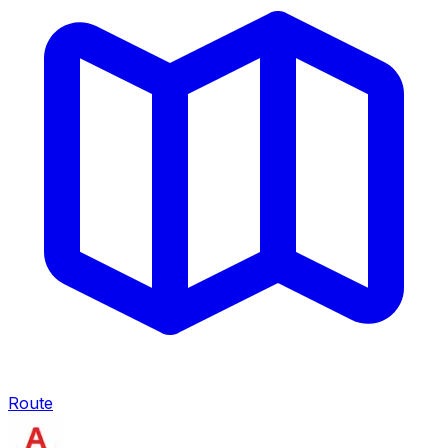
Route