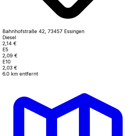
Bahnhofstraße
42
,
73457
Essingen
Diesel
2,14
€
E5
2,09
€
E10
2,03
€
6.0
km
entfernt