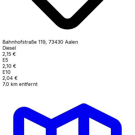
Bahnhofstraße
119
,
73430
Aalen
Diesel
2,15
€
E5
2,10
€
E10
2,04
€
7.0
km
entfernt