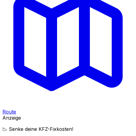
Route
Anzeige
📉 Senke deine KFZ-Fixkosten!