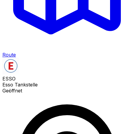
Route
ESSO
Esso Tankstelle
Geöffnet