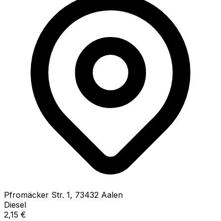
Pfromäcker Str.
1
,
73432
Aalen
Diesel
2,15
€