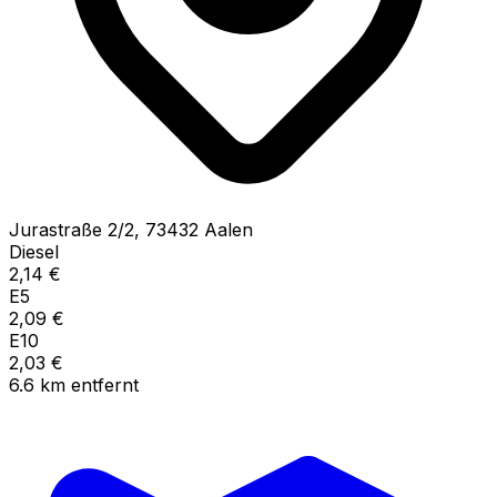
Jurastraße
2/2
,
73432
Aalen
Diesel
2,14
€
E5
2,09
€
E10
2,03
€
6.6
km
entfernt