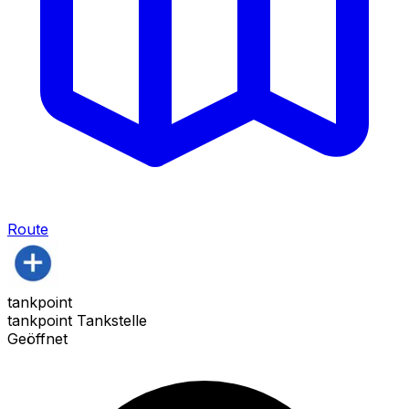
Route
tankpoint
tankpoint Tankstelle
Geöffnet