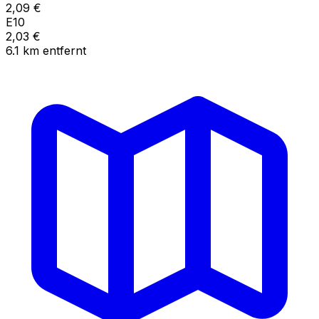
2,09
€
E10
2,03
€
6.1
km
entfernt