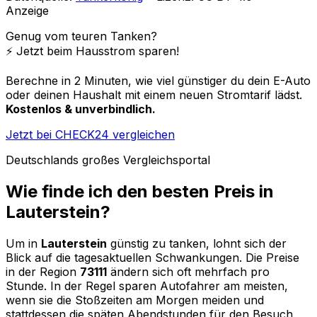
Anzeige
Genug vom teuren Tanken?
⚡️ Jetzt beim Hausstrom sparen!
Berechne in 2 Minuten, wie viel günstiger du dein E-Auto
oder deinen Haushalt mit einem neuen Stromtarif lädst.
Kostenlos & unverbindlich.
Jetzt bei CHECK24 vergleichen
Deutschlands großes Vergleichsportal
Wie finde ich den besten Preis in
Lauterstein
?
Um in
Lauterstein
günstig zu tanken, lohnt sich der
Blick auf die tagesaktuellen Schwankungen. Die Preise
in der Region
73111
ändern sich oft mehrfach pro
Stunde. In der Regel sparen Autofahrer am meisten,
wenn sie die Stoßzeiten am Morgen meiden und
stattdessen die späten Abendstunden für den Besuch