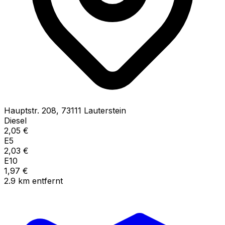
Hauptstr.
208
,
73111
Lauterstein
Diesel
2,05
€
E5
2,03
€
E10
1,97
€
2.9
km
entfernt