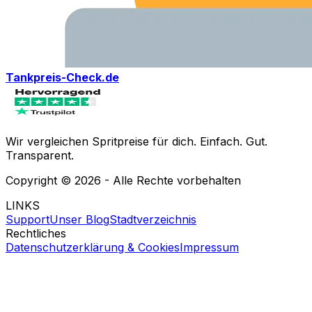
Tankpreis-Check.de
Wir vergleichen Spritpreise für dich. Einfach. Gut.
Transparent.
Copyright ©
2026
- Alle Rechte vorbehalten
LINKS
Support
Unser Blog
Stadtverzeichnis
Rechtliches
Datenschutzerklärung & Cookies
Impressum