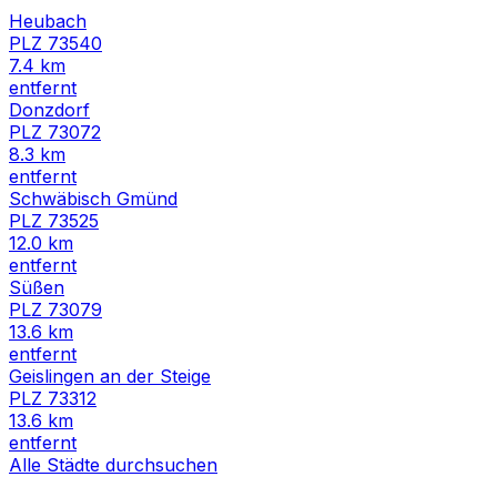
Heubach
PLZ
73540
7.4
km
entfernt
Donzdorf
PLZ
73072
8.3
km
entfernt
Schwäbisch Gmünd
PLZ
73525
12.0
km
entfernt
Süßen
PLZ
73079
13.6
km
entfernt
Geislingen an der Steige
PLZ
73312
13.6
km
entfernt
Alle Städte durchsuchen