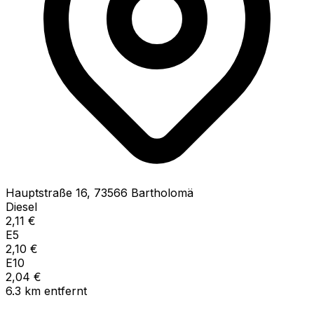
Hauptstraße
16
,
73566
Bartholomä
Diesel
2,11
€
E5
2,10
€
E10
2,04
€
6.3
km
entfernt