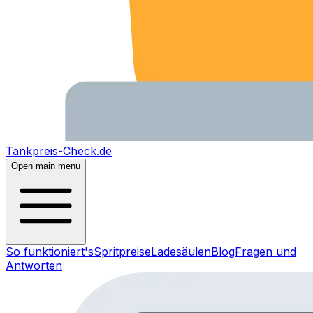
Tankpreis-Check.de
Open main menu
So funktioniert's
Spritpreise
Ladesäulen
Blog
Fragen und
Antworten