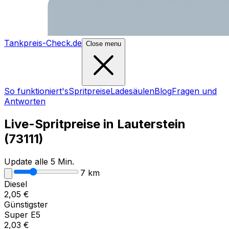
Tankpreis-Check.de
Close menu
So funktioniert's
Spritpreise
Ladesäulen
Blog
Fragen und
Antworten
Live-Spritpreise in
Lauterstein
(
73111
)
Update alle 5 Min.
7
km
Diesel
2,05
€
Günstigster
Super E5
2,03
€