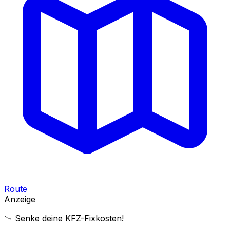
Route
Anzeige
📉 Senke deine KFZ-Fixkosten!