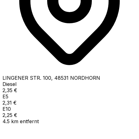
LINGENER STR.
100
,
48531
NORDHORN
Diesel
2,35
€
E5
2,31
€
E10
2,25
€
4.5
km
entfernt