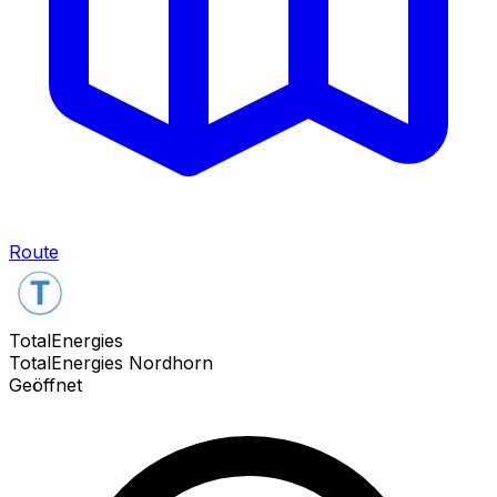
Route
TotalEnergies
TotalEnergies Nordhorn
Geöffnet