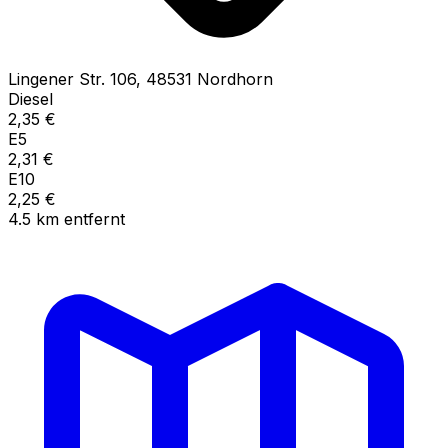
Lingener Str.
106
,
48531
Nordhorn
Diesel
2,35
€
E5
2,31
€
E10
2,25
€
4.5
km
entfernt