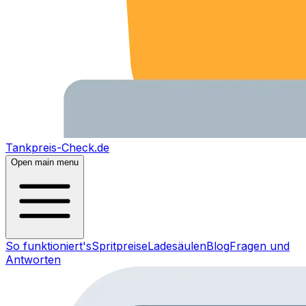
Tankpreis-Check.de
Open main menu
So funktioniert's
Spritpreise
Ladesäulen
Blog
Fragen und
Antworten