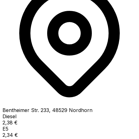
Bentheimer Str.
233
,
48529
Nordhorn
Diesel
2,38
€
E5
2,34
€