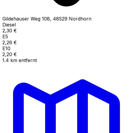
Gildehauser Weg
108
,
48529
Nordhorn
Diesel
2,30
€
E5
2,26
€
E10
2,20
€
1.4
km
entfernt