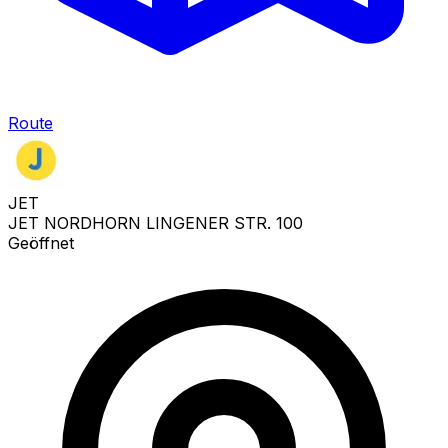
Route
JET
JET NORDHORN LINGENER STR. 100
Geöffnet