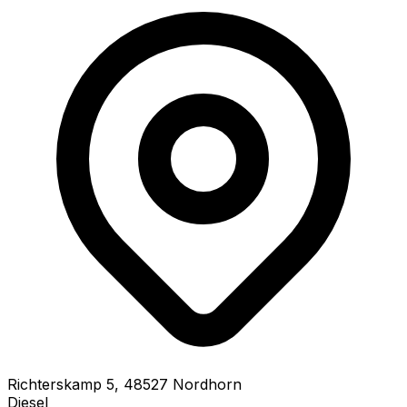
Richterskamp
5
,
48527
Nordhorn
Diesel