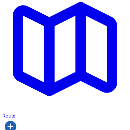
Route