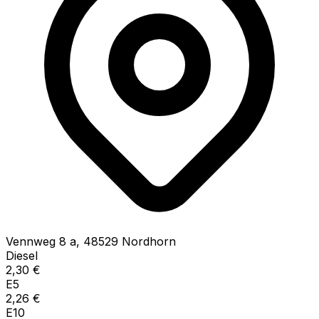
Vennweg
8 a
,
48529
Nordhorn
Diesel
2,30
€
E5
2,26
€
E10