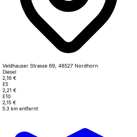
Veldhauser Strasse
69
,
48527
Nordhorn
Diesel
2,16
€
E5
2,21
€
E10
2,15
€
5.3
km
entfernt