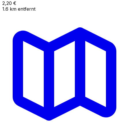
2,20
€
1.6
km
entfernt