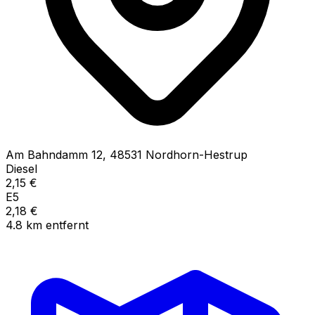
Am Bahndamm
12
,
48531
Nordhorn-Hestrup
Diesel
2,15
€
E5
2,18
€
4.8
km
entfernt