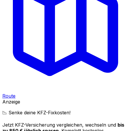
Route
Anzeige
📉 Senke deine KFZ-Fixkosten!
Jetzt KFZ-Versicherung vergleichen, wechseln und
bis
zu 850 € jährlich sparen
. Komplett kostenlos.