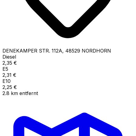
DENEKAMPER STR.
112A
,
48529
NORDHORN
Diesel
2,35
€
E5
2,31
€
E10
2,25
€
2.8
km
entfernt