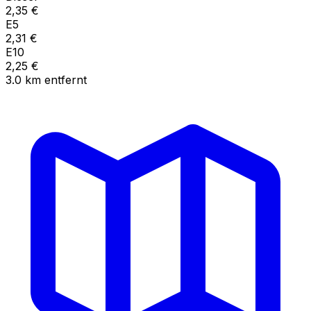
2,35
€
E5
2,31
€
E10
2,25
€
3.0
km
entfernt