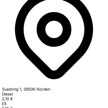
Suedring
1
,
26506
Norden
Diesel
2,10
€
E5