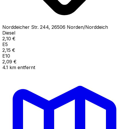
Norddeicher Str.
244
,
26506
Norden/Norddeich
Diesel
2,10
€
E5
2,15
€
E10
2,09
€
4.1
km
entfernt