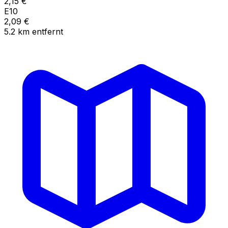
2,15
€
E10
2,09
€
5.2
km
entfernt