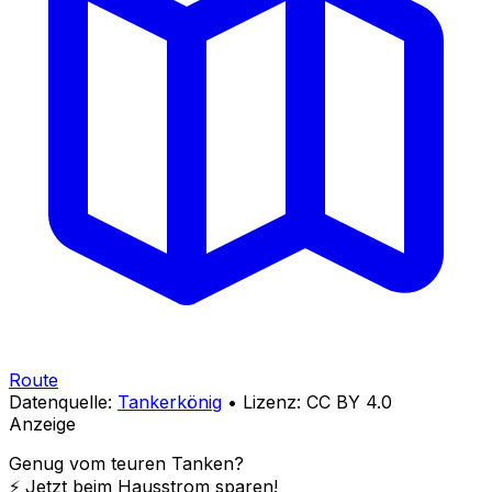
Route
Datenquelle:
Tankerkönig
• Lizenz: CC BY 4.0
Anzeige
Genug vom teuren Tanken?
⚡️ Jetzt beim Hausstrom sparen!