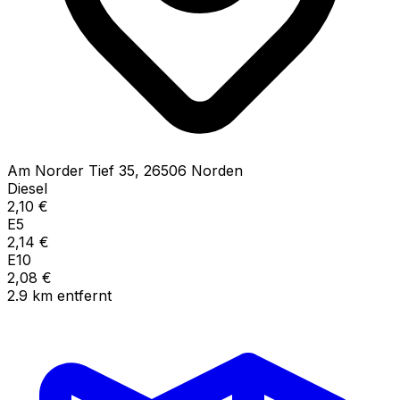
Am Norder Tief
35
,
26506
Norden
Diesel
2,10
€
E5
2,14
€
E10
2,08
€
2.9
km
entfernt