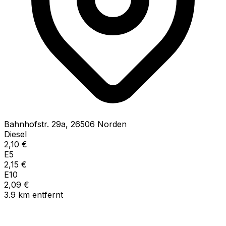
Bahnhofstr.
29a
,
26506
Norden
Diesel
2,10
€
E5
2,15
€
E10
2,09
€
3.9
km
entfernt