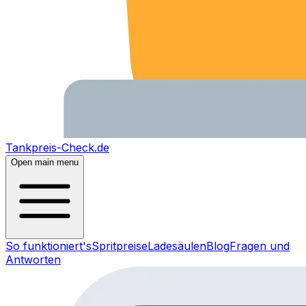
Tankpreis-Check.de
Open main menu
So funktioniert's
Spritpreise
Ladesäulen
Blog
Fragen und
Antworten