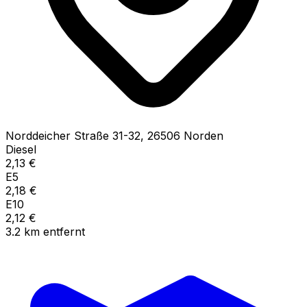
Norddeicher Straße
31-32
,
26506
Norden
Diesel
2,13
€
E5
2,18
€
E10
2,12
€
3.2
km
entfernt