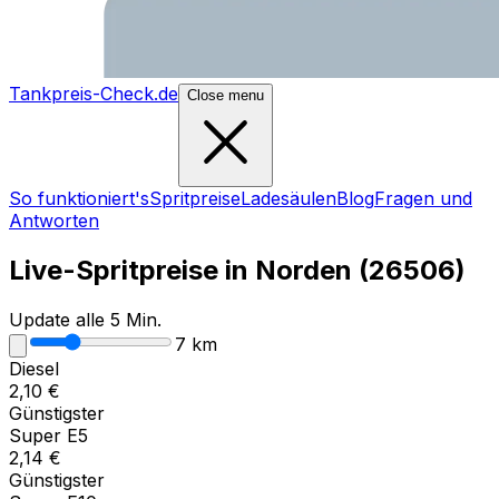
Tankpreis-Check.de
Close menu
So funktioniert's
Spritpreise
Ladesäulen
Blog
Fragen und
Antworten
Live-Spritpreise in
Norden
(
26506
)
Update alle 5 Min.
7
km
Diesel
2,10
€
Günstigster
Super E5
2,14
€
Günstigster