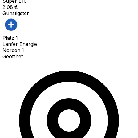
Super E10
2,08
€
Günstigster
Platz
1
Lanfer Energie
Norden 1
Geöffnet