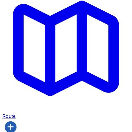
Route