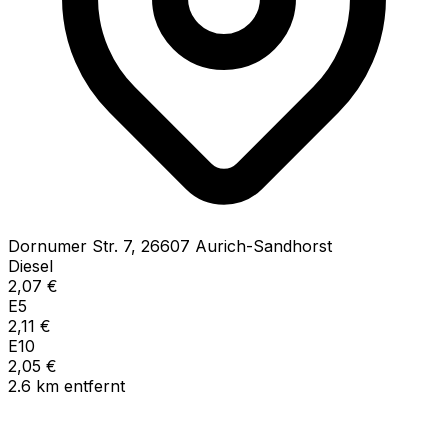
Dornumer Str.
7
,
26607
Aurich-Sandhorst
Diesel
2,07
€
E5
2,11
€
E10
2,05
€
2.6
km
entfernt