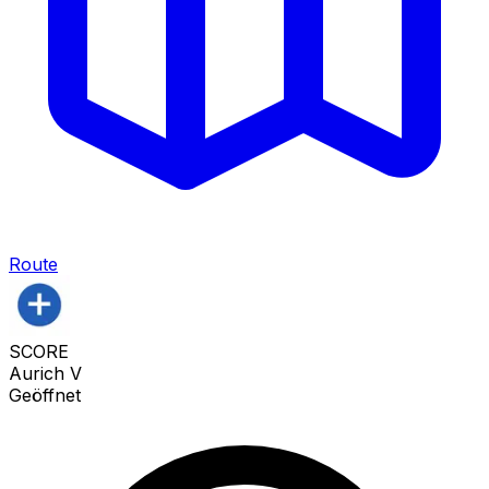
Route
SCORE
Aurich V
Geöffnet