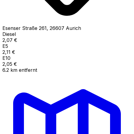
Esenser Straße
261
,
26607
Aurich
Diesel
2,07
€
E5
2,11
€
E10
2,05
€
6.2
km
entfernt