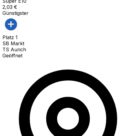
Super E10
2,03
€
Günstigster
Platz
1
SB Markt
TS Aurich
Geöffnet