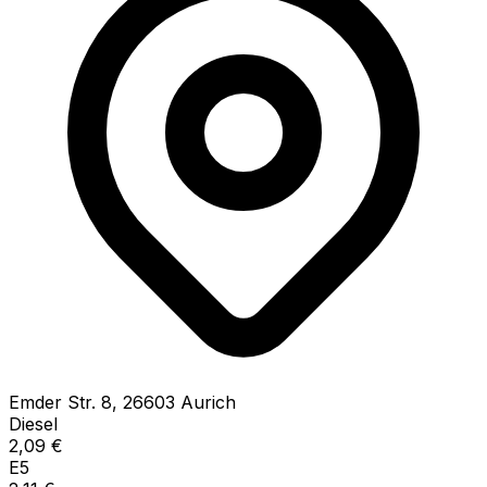
Emder Str.
8
,
26603
Aurich
Diesel
2,09
€
E5