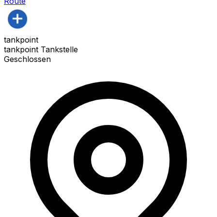
Route
tankpoint
tankpoint Tankstelle
Geschlossen