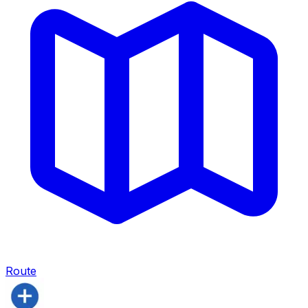
Route