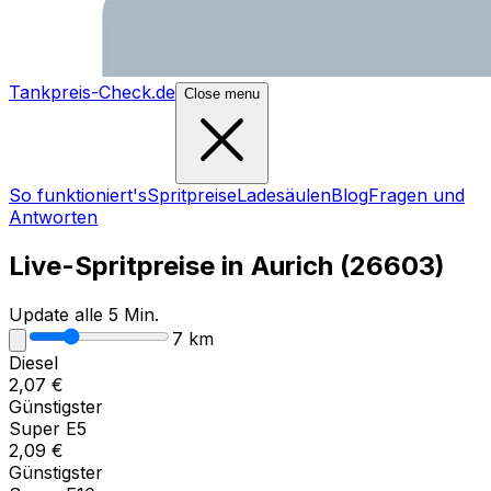
Tankpreis-Check.de
Close menu
So funktioniert's
Spritpreise
Ladesäulen
Blog
Fragen und
Antworten
Live-Spritpreise in
Aurich
(
26603
)
Update alle 5 Min.
7
km
Diesel
2,07
€
Günstigster
Super E5
2,09
€
Günstigster