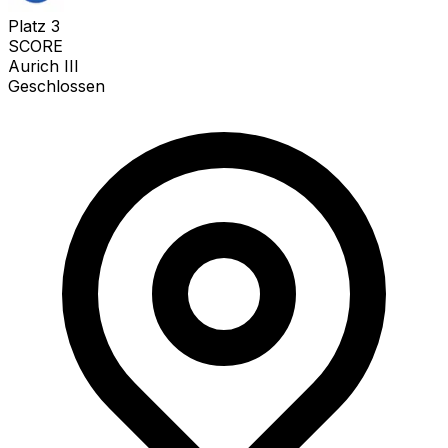
Platz
3
SCORE
Aurich III
Geschlossen