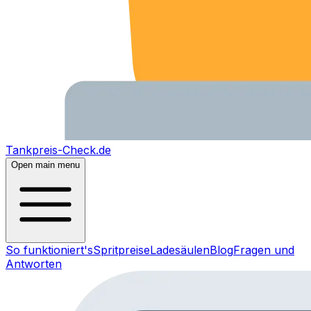
Tankpreis-Check.de
Open main menu
So funktioniert's
Spritpreise
Ladesäulen
Blog
Fragen und
Antworten