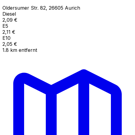
Oldersumer Str.
82
,
26605
Aurich
Diesel
2,09
€
E5
2,11
€
E10
2,05
€
1.8
km
entfernt