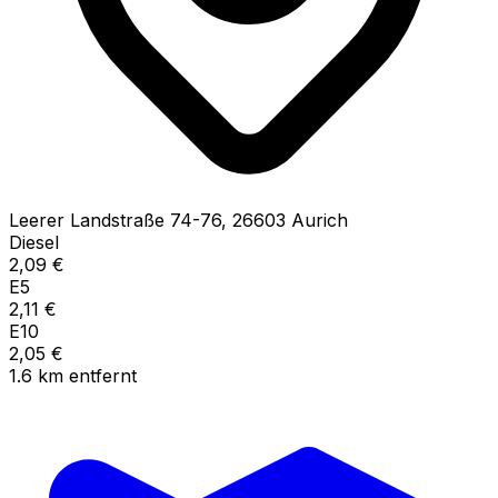
Leerer Landstraße
74-76
,
26603
Aurich
Diesel
2,09
€
E5
2,11
€
E10
2,05
€
1.6
km
entfernt