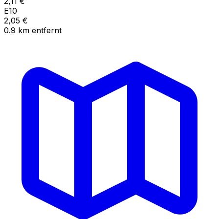
2,11
€
E10
2,05
€
0.9
km
entfernt