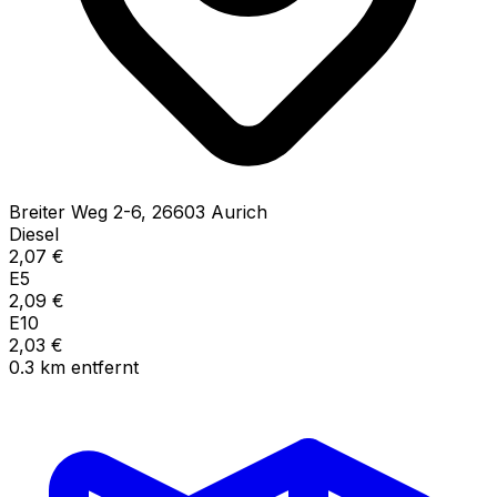
Breiter Weg
2-6
,
26603
Aurich
Diesel
2,07
€
E5
2,09
€
E10
2,03
€
0.3
km
entfernt