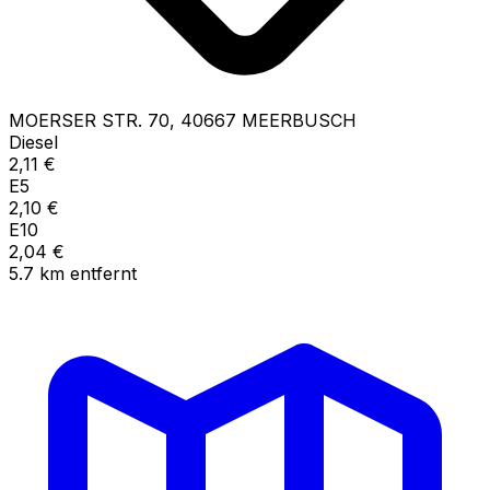
MOERSER STR.
70
,
40667
MEERBUSCH
Diesel
2,11
€
E5
2,10
€
E10
2,04
€
5.7
km
entfernt