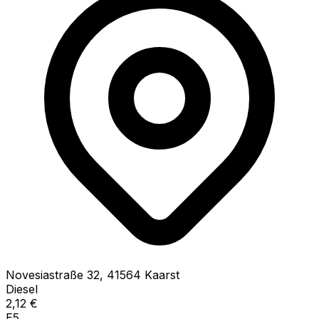
Novesiastraße
32
,
41564
Kaarst
Diesel
2,12
€
E5