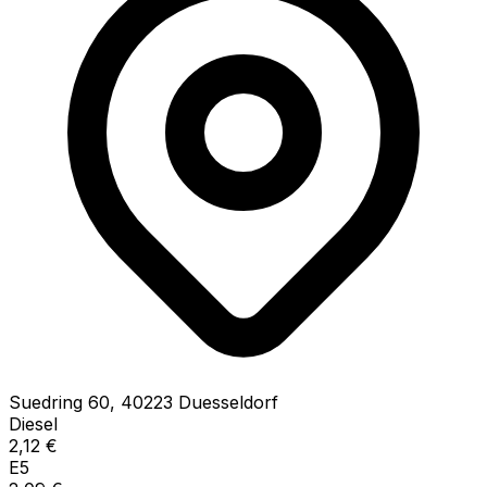
Suedring
60
,
40223
Duesseldorf
Diesel
2,12
€
E5