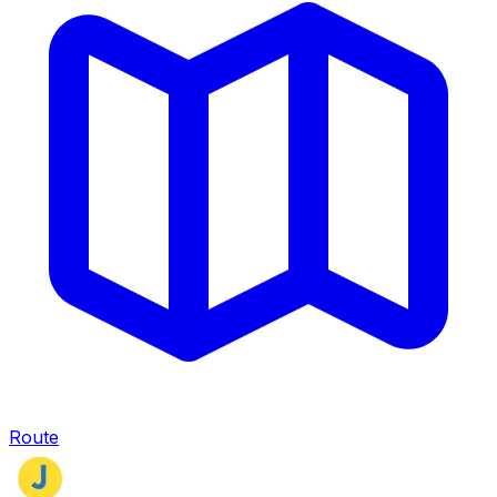
Route