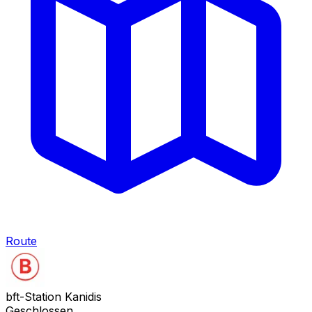
Route
bft-Station Kanidis
Geschlossen