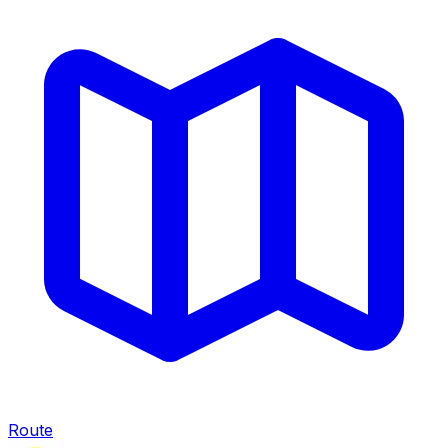
Route