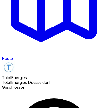
Route
TotalEnergies
TotalEnergies Duesseldorf
Geschlossen