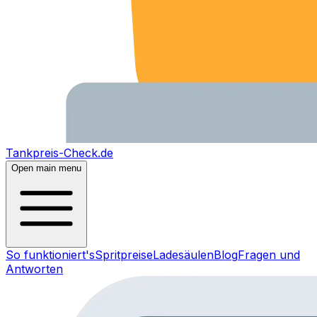
Tankpreis-Check.de
Open main menu
So funktioniert's
Spritpreise
Ladesäulen
Blog
Fragen und
Antworten