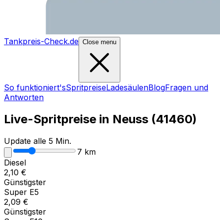
Tankpreis-Check.de
Close menu
So funktioniert's
Spritpreise
Ladesäulen
Blog
Fragen und
Antworten
Live-Spritpreise in
Neuss
(
41460
)
Update alle 5 Min.
7
km
Diesel
2,10
€
Günstigster
Super E5
2,09
€
Günstigster