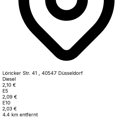
Löricker Str. 41
,
40547
Düsseldorf
Diesel
2,10
€
E5
2,09
€
E10
2,03
€
4.4
km
entfernt