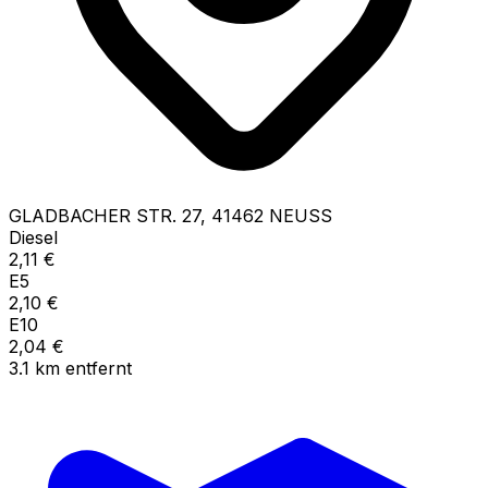
GLADBACHER STR.
27
,
41462
NEUSS
Diesel
2,11
€
E5
2,10
€
E10
2,04
€
3.1
km
entfernt