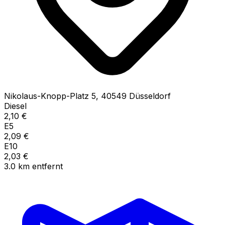
Nikolaus-Knopp-Platz
5
,
40549
Düsseldorf
Diesel
2,10
€
E5
2,09
€
E10
2,03
€
3.0
km
entfernt