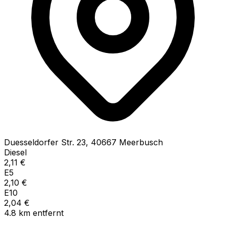
Duesseldorfer Str.
23
,
40667
Meerbusch
Diesel
2,11
€
E5
2,10
€
E10
2,04
€
4.8
km
entfernt