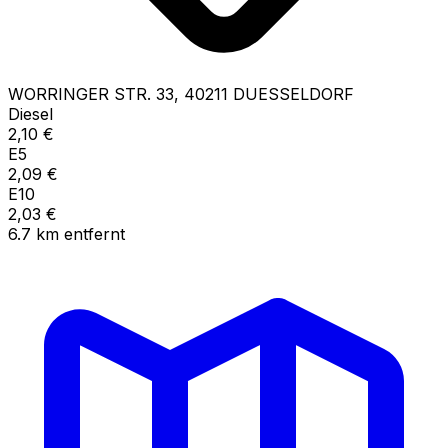
WORRINGER STR.
33
,
40211
DUESSELDORF
Diesel
2,10
€
E5
2,09
€
E10
2,03
€
6.7
km
entfernt