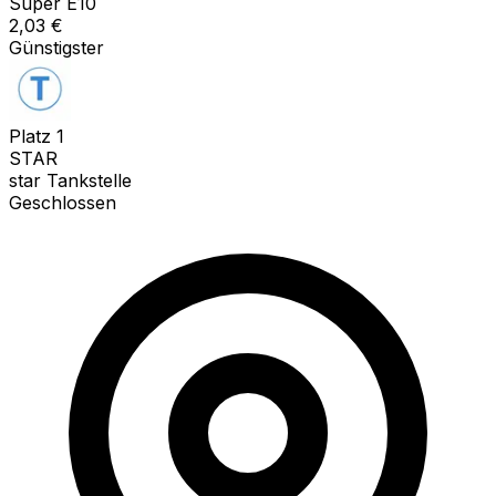
Super E10
2,03
€
Günstigster
Platz
1
STAR
star Tankstelle
Geschlossen