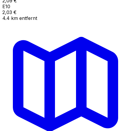
2,09
€
E10
2,03
€
4.4
km
entfernt