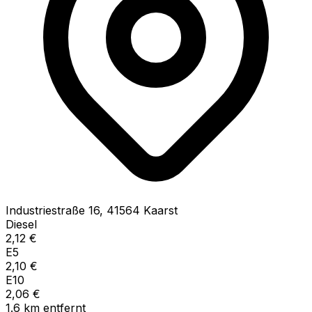
Industriestraße
16
,
41564
Kaarst
Diesel
2,12
€
E5
2,10
€
E10
2,06
€
1.6
km
entfernt