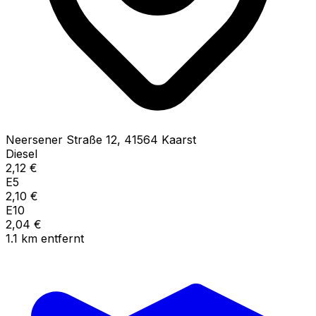
Neersener Straße
12
,
41564
Kaarst
Diesel
2,12
€
E5
2,10
€
E10
2,04
€
1.1
km
entfernt