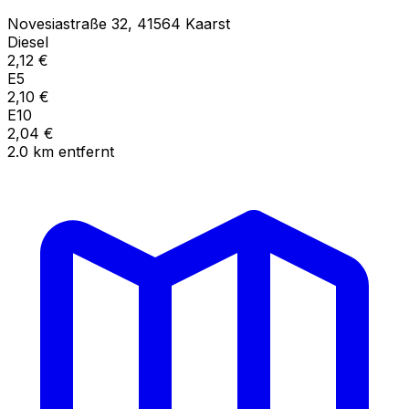
Novesiastraße
32
,
41564
Kaarst
Diesel
2,12
€
E5
2,10
€
E10
2,04
€
2.0
km
entfernt