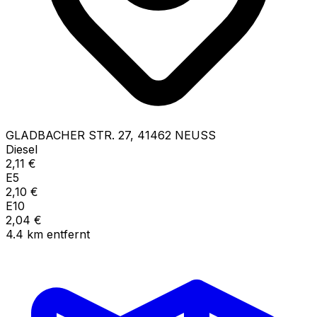
GLADBACHER STR.
27
,
41462
NEUSS
Diesel
2,11
€
E5
2,10
€
E10
2,04
€
4.4
km
entfernt