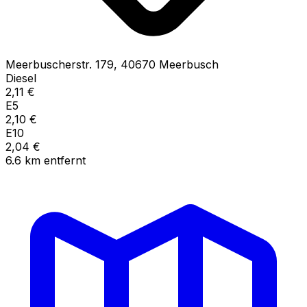
Meerbuscherstr.
179
,
40670
Meerbusch
Diesel
2,11
€
E5
2,10
€
E10
2,04
€
6.6
km
entfernt