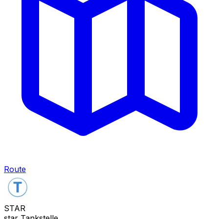
Route
STAR
star Tankstelle