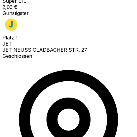
Super E10
2,03
€
Günstigster
Platz
1
JET
JET NEUSS GLADBACHER STR. 27
Geschlossen