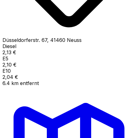
Düsseldorferstr.
67
,
41460
Neuss
Diesel
2,13
€
E5
2,10
€
E10
2,04
€
6.4
km
entfernt