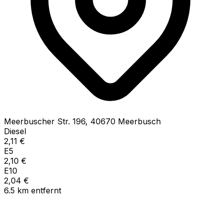
Meerbuscher Str.
196
,
40670
Meerbusch
Diesel
2,11
€
E5
2,10
€
E10
2,04
€
6.5
km
entfernt