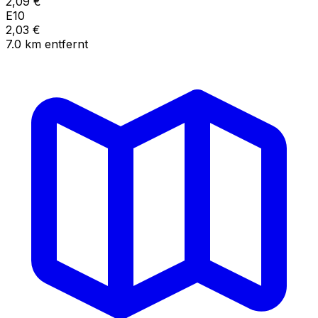
2,09
€
E10
2,03
€
7.0
km
entfernt