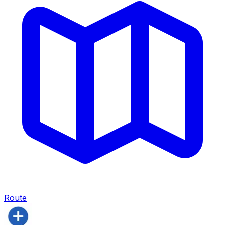
Route