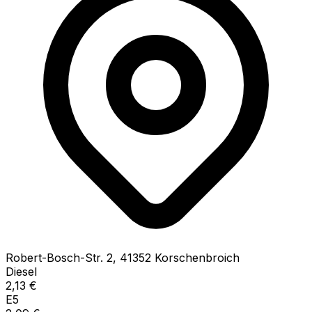
Robert-Bosch-Str.
2
,
41352
Korschenbroich
Diesel
2,13
€
E5