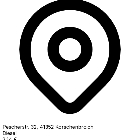
Pescherstr.
32
,
41352
Korschenbroich
Diesel
2,14
€