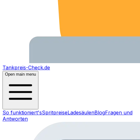
Tankpreis-Check.de
Open main menu
So funktioniert's
Spritpreise
Ladesäulen
Blog
Fragen und
Antworten