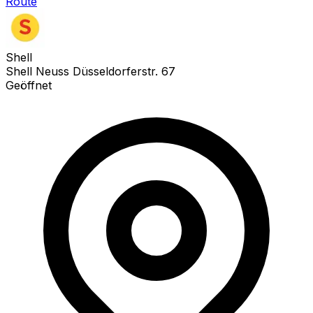
Route
Shell
Shell Neuss Düsseldorferstr. 67
Geöffnet