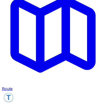
Route