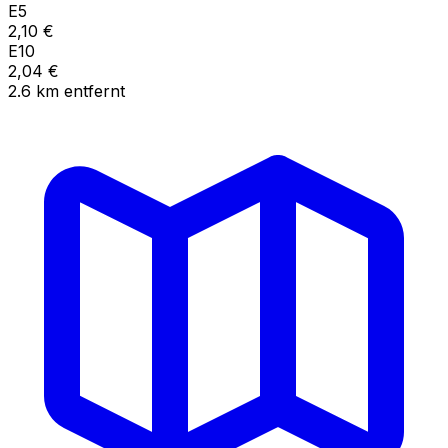
E5
2,10
€
E10
2,04
€
2.6
km
entfernt