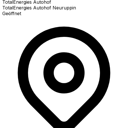
TotalEnergies Autohof
TotalEnergies Autohof Neuruppin
Geöffnet