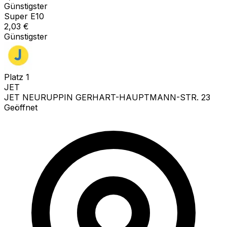
Günstigster
Super E10
2,03
€
Günstigster
Platz
1
JET
JET NEURUPPIN GERHART-HAUPTMANN-STR. 23
Geöffnet