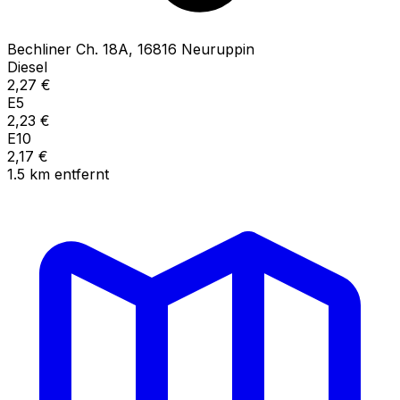
Bechliner Ch.
18A
,
16816
Neuruppin
Diesel
2,27
€
E5
2,23
€
E10
2,17
€
1.5
km
entfernt