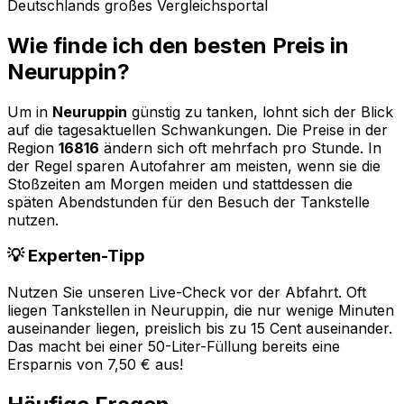
Deutschlands großes Vergleichsportal
Wie finde ich den besten Preis in
Neuruppin
?
Um in
Neuruppin
günstig zu tanken, lohnt sich der Blick
auf die tagesaktuellen Schwankungen. Die Preise in der
Region
16816
ändern sich oft mehrfach pro Stunde. In
der Regel sparen Autofahrer am meisten, wenn sie die
Stoßzeiten am Morgen meiden und stattdessen die
späten Abendstunden für den Besuch der Tankstelle
nutzen.
💡 Experten-Tipp
Nutzen Sie unseren Live-Check vor der Abfahrt. Oft
liegen Tankstellen in
Neuruppin
, die nur wenige Minuten
auseinander liegen, preislich bis zu 15 Cent auseinander.
Das macht bei einer 50-Liter-Füllung bereits eine
Ersparnis von 7,50 € aus!