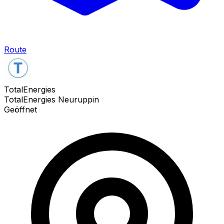
Route
TotalEnergies
TotalEnergies Neuruppin
Geöffnet