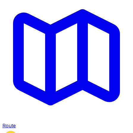
Route