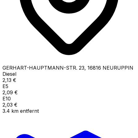
GERHART-HAUPTMANN-STR.
23
,
16816
NEURUPPIN
Diesel
2,13
€
E5
2,09
€
E10
2,03
€
3.4
km
entfernt