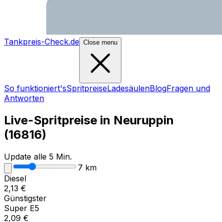
Tankpreis-Check.de
Close menu
So funktioniert's
Spritpreise
Ladesäulen
Blog
Fragen und
Antworten
Live-Spritpreise in
Neuruppin
(
16816
)
Update alle 5 Min.
7
km
Diesel
2,13
€
Günstigster
Super E5
2,09
€