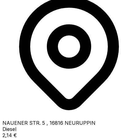
NAUENER STR. 5
,
16816
NEURUPPIN
Diesel
2,14
€