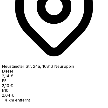
Neustaedter Str.
24a
,
16816
Neuruppin
Diesel
2,14
€
E5
2,10
€
E10
2,04
€
1.4
km
entfernt