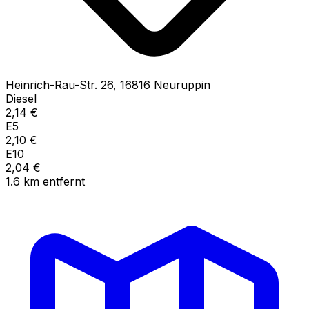
Heinrich-Rau-Str.
26
,
16816
Neuruppin
Diesel
2,14
€
E5
2,10
€
E10
2,04
€
1.6
km
entfernt