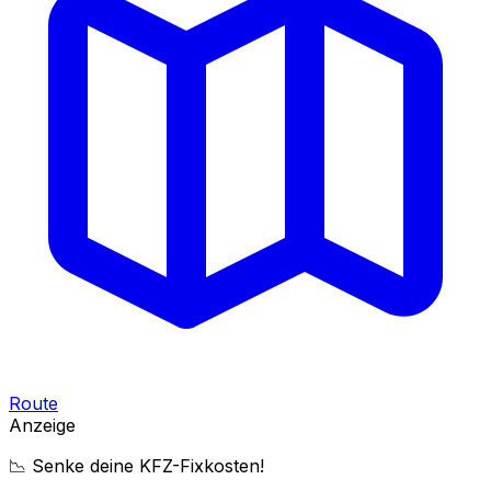
Route
Anzeige
📉 Senke deine KFZ-Fixkosten!