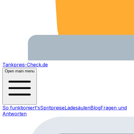
Tankpreis-Check.de
Open main menu
So funktioniert's
Spritpreise
Ladesäulen
Blog
Fragen und
Antworten